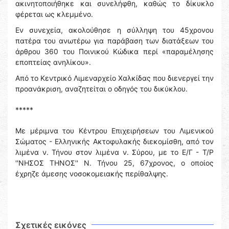
ακινητοποιήθηκε και συνελήφθη, καθώς το δίκυκλο
φέρεται ως κλεμμένο.
Εν συνεχεία, ακολούθησε η σύλληψη του 45χρονου
πατέρα του ανωτέρω για παράβαση των διατάξεων του
άρθρου 360 του Ποινικού Κώδικα περί «παραμέλησης
εποπτείας ανηλίκου».
Από το Κεντρικό Λιμεναρχείο Χαλκίδας που διενεργεί την
προανάκριση, αναζητείται ο οδηγός του δικύκλου.
*****
Με μέριμνα του Κέντρου Επιχειρήσεων του Λιμενικού
Σώματος - Ελληνικής Ακτοφυλακής διεκομίσθη, από τον
λιμένα ν. Τήνου στον λιμένα ν. Σύρου, με το Ε/Γ - Τ/Ρ
''ΝΗΣΟΣ ΤΗΝΟΣ'' Ν. Τήνου 25, 67χρονος, ο οποίος
έχρηζε άμεσης νοσοκομειακής περίθαλψης.
Σχετικές εικόνες