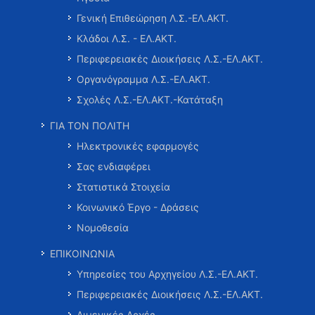
Γενική Επιθεώρηση Λ.Σ.-ΕΛ.ΑΚΤ.
Κλάδοι Λ.Σ. - ΕΛ.ΑΚΤ.
Περιφερειακές Διοικήσεις Λ.Σ.-ΕΛ.ΑΚΤ.
Οργανόγραμμα Λ.Σ.-ΕΛ.ΑΚΤ.
Σχολές Λ.Σ.-ΕΛ.ΑΚΤ.-Κατάταξη
ΓΙΑ ΤΟΝ ΠΟΛΙΤΗ
Ηλεκτρονικές εφαρμογές
Σας ενδιαφέρει
Στατιστικά Στοιχεία
Κοινωνικό Έργο - Δράσεις
Νομοθεσία
ΕΠΙΚΟΙΝΩΝΙΑ
Υπηρεσίες του Αρχηγείου Λ.Σ.-ΕΛ.ΑΚΤ.
Περιφερειακές Διοικήσεις Λ.Σ.-ΕΛ.ΑΚΤ.
Λιμενικές Αρχές