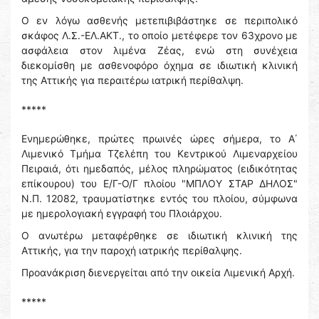
Ο εν λόγω ασθενής μετεπιβιβάστηκε σε περιπολικό
σκάφος Λ.Σ.-ΕΛ.ΑΚΤ., το οποίο μετέφερε τον 63χρονο με
ασφάλεια στον λιμένα Ζέας, ενώ στη συνέχεια
διεκομίσθη με ασθενοφόρο όχημα σε ιδιωτική κλινική
της Αττικής για περαιτέρω ιατρική περίθαλψη.
*****
Ενημερώθηκε, πρώτες πρωινές ώρες σήμερα, το Α΄
Λιμενικό Τμήμα Τζελέπη του Κεντρικού Λιμεναρχείου
Πειραιά, ότι ημεδαπός, μέλος πληρώματος (ειδικότητας
επίκουρου) του Ε/Γ-Ο/Γ πλοίου "ΜΠΛΟΥ ΣΤΑΡ ΔΗΛΟΣ"
Ν.Π. 12082, τραυματίστηκε εντός του πλοίου, σύμφωνα
με ημερολογιακή εγγραφή του Πλοιάρχου.
Ο ανωτέρω μεταφέρθηκε σε ιδιωτική κλινική της
Αττικής, για την παροχή ιατρικής περίθαλψης.
Προανάκριση διενεργείται από την οικεία Λιμενική Αρχή.
*****