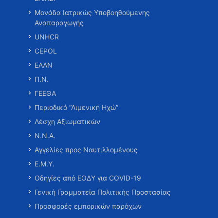
Μονάδα Ιατρικώς Υποβοηθούμενης
Αναπαραγωγής
UNHCR
CEPOL
ΕΑΑΝ
Π.Ν.
ΓΕΕΘΑ
Περιοδικό “Λιμενική Ηχώ”
Λέσχη Αξιωματικών
Ν.Ν.Α.
Αγγελίες προς Ναυτιλλομένους
Ε.Μ.Υ.
Οδηγίες από ΕΟΔΥ για COVID-19
Γενική Γραμματεία Πολιτικής Προστασίας
Προσφορές εμπορικών παρόχων