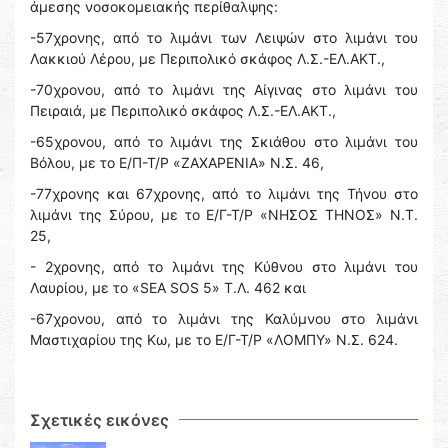
άμεσης νοσοκομειακής περίθαλψης:
-57χρονης, από το λιμάνι των Λειψών στο λιμάνι του
Λακκιού Λέρου, με Περιπολικό σκάφος Λ.Σ.-ΕΛ.ΑΚΤ.,
-70χρονου, από το λιμάνι της Αίγινας στο λιμάνι του
Πειραιά, με Περιπολικό σκάφος Λ.Σ.-ΕΛ.ΑΚΤ.,
-65χρονου, από το λιμάνι της Σκιάθου στο λιμάνι του
Βόλου, με το Ε/Π-Τ/Ρ «ΖΑΧΑΡΕΝΙΑ» N.Σ. 46,
-77χρονης και 67χρονης, από το λιμάνι της Τήνου στο
λιμάνι της Σύρου, με το Ε/Γ-Τ/Ρ «ΝΗΣΟΣ ΤΗΝΟΣ» Ν.Τ.
25,
- 2χρονης, από το λιμάνι της Κύθνου στο λιμάνι του
Λαυρίου, με το «SEA SOS 5» Τ.Λ. 462 και
-67χρονου, από το λιμάνι της Καλύμνου στο λιμάνι
Μαστιχαρίου της Κω, με το Ε/Γ-Τ/Ρ «ΛΟΜΠΥ» Ν.Σ. 624.
Σχετικές εικόνες