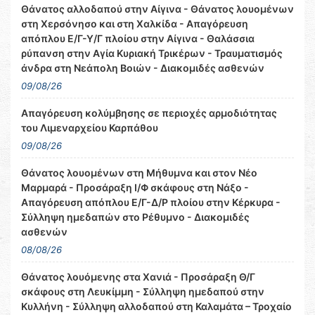
Θάνατος αλλοδαπού στην Αίγινα - Θάνατος λουομένων
στη Χερσόνησο και στη Χαλκίδα - Απαγόρευση
απόπλου Ε/Γ-Υ/Γ πλοίου στην Αίγινα - Θαλάσσια
ρύπανση στην Αγία Κυριακή Τρικέρων - Τραυματισμός
άνδρα στη Νεάπολη Βοιών - Διακομιδές ασθενών
09/08/26
Απαγόρευση κολύμβησης σε περιοχές αρμοδιότητας
του Λιμεναρχείου Καρπάθου
09/08/26
Θάνατος λουομένων στη Μήθυμνα και στον Νέο
Μαρμαρά - Προσάραξη Ι/Φ σκάφους στη Νάξο -
Απαγόρευση απόπλου Ε/Γ-Δ/Ρ πλοίου στην Κέρκυρα -
Σύλληψη ημεδαπών στο Ρέθυμνο - Διακομιδές
ασθενών
08/08/26
Θάνατος λουόμενης στα Χανιά - Προσάραξη Θ/Γ
σκάφους στη Λευκίμμη - Σύλληψη ημεδαπού στην
Κυλλήνη - Σύλληψη αλλοδαπού στη Καλαμάτα – Τροχαίο