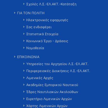
Σχολές Λ.Σ.-ΕΛ.ΑΚΤ.-Κατάταξη
ΓΙΑ ΤΟΝ ΠΟΛΙΤΗ
Ηλεκτρονικές εφαρμογές
Σας ενδιαφέρει
Στατιστικά Στοιχεία
Κοινωνικό Έργο - Δράσεις
Νομοθεσία
ΕΠΙΚΟΙΝΩΝΙΑ
Υπηρεσίες του Αρχηγείου Λ.Σ.-ΕΛ.ΑΚΤ.
Περιφερειακές Διοικήσεις Λ.Σ.-ΕΛ.ΑΚΤ.
Λιμενικές Αρχές
Ακαδημίες Εμπορικού Ναυτικού
Έδρες Ναυτιλιακών Ακολούθων
Ευρετήριο Λιμενικών Αρχών
Χάρτης Λιμενικών Αρχών