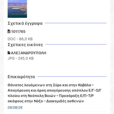
Σχετικά έγγραφα
1011765
DOC
- 86,0 KB
Σχετικες εικόνες
ΑΛΕΞΑΝΔΡΟΥΠΟΛΗ
JPG - 245,0 KB
Επικαιρότητα
Θάνατος λουόμενων στη Σύρο και στην Καβάλα –
Απαγόρευση και άρση απαγόρευσης απόπλου Ε/Γ-Ο/Γ
πλοίου στη Νεάπολη Βοιών – Προσάραξη Ε/Π-Τ/Ρ
σκάφους στην Νάξο – Διακομιδές ασθενών
09/08/26