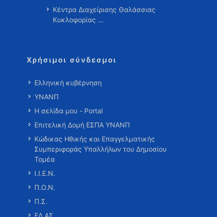
Κέντρα Διαχείρισης Θαλάσσιας
Κυκλοφορίας …
Χρήσιμοι σύνδεσμοι
Ελληνική κυβέρνηση
ΥΝΑΝΠ
Η σελίδα μου - Portal
Επιτελική Δομή ΕΣΠΑ ΥΝΑΝΠ
Κώδικας Ηθικής και Επαγγελματικής
Συμπεριφοράς Υπαλλήλων του Δημοσίου
Τομέα
Ι.Ι.Ε.Ν.
Π.Ο.Ν.
Π.Σ.
ΕΛ.ΑΣ.