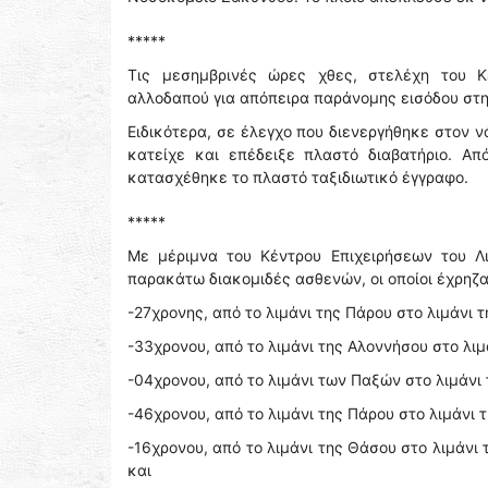
*****
Τις μεσημβρινές ώρες χθες, στελέχη του Κ
αλλοδαπού για απόπειρα παράνομης εισόδου στη
Ειδικότερα, σε έλεγχο που διενεργήθηκε στον ν
κατείχε και επέδειξε πλαστό διαβατήριο. Απ
κατασχέθηκε το πλαστό ταξιδιωτικό έγγραφο.
*****
Με μέριμνα του Κέντρου Επιχειρήσεων του Λ
παρακάτω διακομιδές ασθενών, οι οποίοι έχρηζ
-27χρονης, από το λιμάνι της Πάρου στο λιμάνι τ
-33χρονου, από το λιμάνι της Αλοννήσου στο λιμά
-04χρονου, από το λιμάνι των Παξών στο λιμάνι
-46χρονου, από το λιμάνι της Πάρου στο λιμάνι τ
-16χρονου, από το λιμάνι της Θάσου στο λιμάν
και