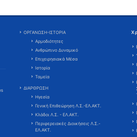
Χ
ΟΡΓΑΝΩΣΗ-ΙΣΤΟΡΙΑ
Αρμοδιότητες
Ανθρώπινο Δυναμικό
Επιχειρησιακά Μέσα
Ιστορία
Ταμεία
ΔΙΑΡΘΡΩΣΗ
es
Ηγεσία
Γενική Επιθεώρηση Λ.Σ.-ΕΛ.ΑΚΤ.
Κλάδοι Λ.Σ. - ΕΛ.ΑΚΤ.
Περιφερειακές Διοικήσεις Λ.Σ.-
ΕΛ.ΑΚΤ.