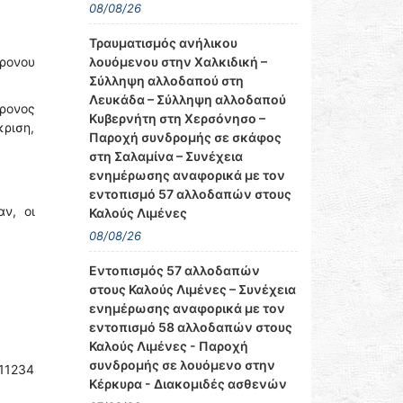
08/08/26
Τραυματισμός ανήλικου
λουόμενου στην Χαλκιδική –
ρονου
Σύλληψη αλλοδαπού στη
Λευκάδα – Σύλληψη αλλοδαπού
χρονος
Κυβερνήτη στη Χερσόνησο –
ριση,
Παροχή συνδρομής σε σκάφος
στη Σαλαμίνα – Συνέχεια
ενημέρωσης αναφορικά με τον
εντοπισμό 57 αλλοδαπών στους
ν, οι
Καλούς Λιμένες
08/08/26
Εντοπισμός 57 αλλοδαπών
στους Καλούς Λιμένες – Συνέχεια
ενημέρωσης αναφορικά με τον
εντοπισμό 58 αλλοδαπών στους
Καλούς Λιμένες - Παροχή
συνδρομής σε λουόμενο στην
 11234
Κέρκυρα - Διακομιδές ασθενών