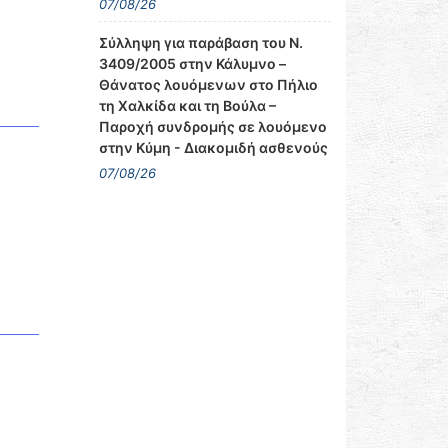
07/08/26
Σύλληψη για παράβαση του Ν.
3409/2005 στην Κάλυμνο –
Θάνατος λουόμενων στο Πήλιο
τη Χαλκίδα και τη Βούλα –
Παροχή συνδρομής σε λουόμενο
στην Κύμη - Διακομιδή ασθενούς
07/08/26