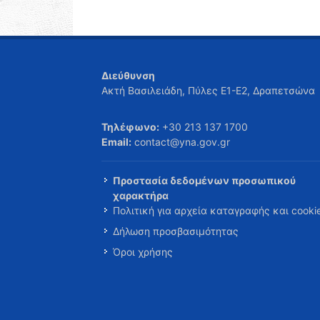
Διεύθυνση
Ακτή Βασιλειάδη, Πύλες Ε1-Ε2, Δραπετσώνα
Τηλέφωνο:
+30 213 137 1700
Email:
contact@yna.gov.gr
Προστασία δεδομένων προσωπικού
χαρακτήρα
Πολιτική για αρχεία καταγραφής και cooki
Δήλωση προσβασιμότητας
Όροι χρήσης