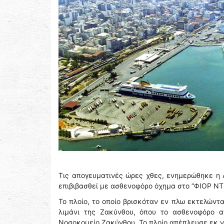
Τις απογευματινές ώρες χθες, ενημερώθηκε η 
επιβιβασθεί με ασθενοφόρο όχημα στο “ΦΙΟΡ ΝΤ
Το πλοίο, το οποίο βρισκόταν εν πλω εκτελώντ
λιμάνι της Ζακύνθου, όπου το ασθενοφόρο α
Νοσοκομείο Ζακύνθου. Το πλοίο απέπλευσε εκ ν