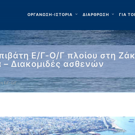
ΟΡΓΑΝΩΣΗ-ΙΣΤΟΡΙΑ
ΔΙΑΡΘΡΩΣΗ
ΓΙΑ ΤΟ
πιβάτη Ε/Γ-Ο/Γ πλοίου στη Ζά
 – Διακομιδές ασθενών
η Ε/Γ-Ο/Γ …