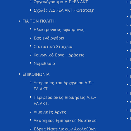
Οργανόγραμμα Λ.Σ.-ΕΛ.ΑΚΤ.
Σχολές Λ.Σ.-ΕΛ.ΑΚΤ.-Κατάταξη
ΓΙΑ ΤΟΝ ΠΟΛΙΤΗ
Ηλεκτρονικές εφαρμογές
Σας ενδιαφέρει
Στατιστικά Στοιχεία
Κοινωνικό Έργο - Δράσεις
Νομοθεσία
ΕΠΙΚΟΙΝΩΝΙΑ
Υπηρεσίες του Αρχηγείου Λ.Σ.-
ΕΛ.ΑΚΤ.
Περιφερειακές Διοικήσεις Λ.Σ.-
ΕΛ.ΑΚΤ.
Λιμενικές Αρχές
Ακαδημίες Εμπορικού Ναυτικού
Έδρες Ναυτιλιακών Ακολούθων