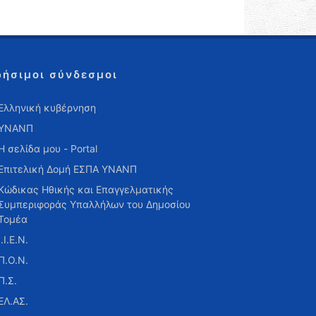
ρήσιμοι σύνδεσμοι
Ελληνική κυβέρνηση
ΥΝΑΝΠ
Η σελίδα μου - Portal
Επιτελική Δομή ΕΣΠΑ ΥΝΑΝΠ
Κώδικας Ηθικής και Επαγγελματικής
Συμπεριφοράς Υπαλλήλων του Δημοσίου
Τομέα
Ι.Ι.Ε.Ν.
Π.Ο.Ν.
Π.Σ.
ΕΛ.ΑΣ.