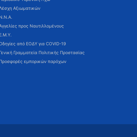
Λέσχη Αξιωματικών
Ν.Ν.Α.
Αγγελίες προς Ναυτιλλομένους
Ε.Μ.Υ.
Οδηγίες από ΕΟΔΥ για COVID-19
Γενική Γραμματεία Πολιτικής Προστασίας
Προσφορές εμπορικών παρόχων