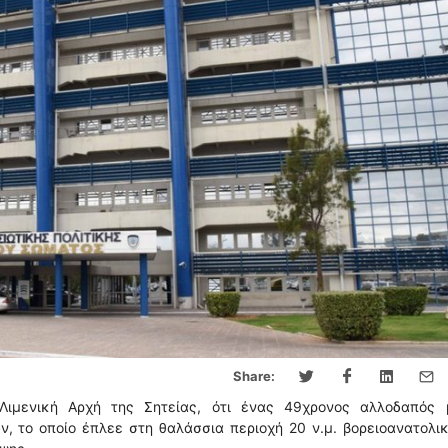
Share:
ιμενική Αρχή της Σητείας, ότι ένας 49χρονος αλλοδαπός 
, το οποίο έπλεε στη θαλάσσια περιοχή 20 ν.μ. βορειοανατολι