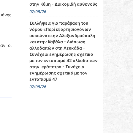
στην Κύμη - Διακομιδή ασθενούς
07/08/26
ομένης
Συλλήψεις για παράβαση του
νόμου «Περί εξαρτησιογόνων
ουσιών» στην Αλεξανδρούπολη
και στην Καβάλα – Διάσωση
αν οι
αλλοδαπών στη Λευκάδα –
Συνέχεια ενημέρωσης σχετικά
με τον εντοπισμό 42 αλλοδαπών
στην Ιεράπετρα - Συνέχεια
ενημέρωσης σχετικά με τον
εντοπισμό 47
07/08/26