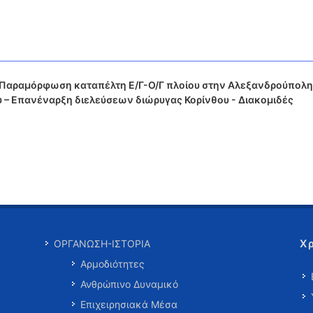
- Παραμόρφωση καταπέλτη Ε/Γ-Ο/Γ πλοίου στην Αλεξανδρούπολη
 – Επανέναρξη διελεύσεων διώρυγας Κορίνθου - Διακομιδές
Χ
ΟΡΓΑΝΩΣΗ-ΙΣΤΟΡΙΑ
Αρμοδιότητες
Ανθρώπινο Δυναμικό
Επιχειρησιακά Μέσα