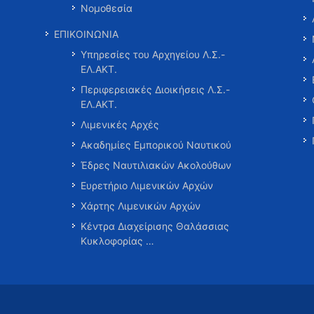
Νομοθεσία
ΕΠΙΚΟΙΝΩΝΙΑ
Υπηρεσίες του Αρχηγείου Λ.Σ.-
ΕΛ.ΑΚΤ.
Περιφερειακές Διοικήσεις Λ.Σ.-
ΕΛ.ΑΚΤ.
Λιμενικές Αρχές
Ακαδημίες Εμπορικού Ναυτικού
Έδρες Ναυτιλιακών Ακολούθων
Ευρετήριο Λιμενικών Αρχών
Χάρτης Λιμενικών Αρχών
Κέντρα Διαχείρισης Θαλάσσιας
Κυκλοφορίας …