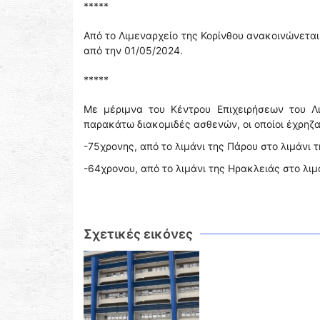
*****
Από το Λιμεναρχείο της Κορίνθου ανακοινώνετα
από την 01/05/2024.
*****
Με μέριμνα του Κέντρου Επιχειρήσεων του Λ
παρακάτω διακομιδές ασθενών, οι οποίοι έχρηζ
-75χρονης, από το λιμάνι της Πάρου στο λιμάνι 
-64χρονου, από το λιμάνι της Ηρακλειάς στο λιμ
Σχετικές εικόνες