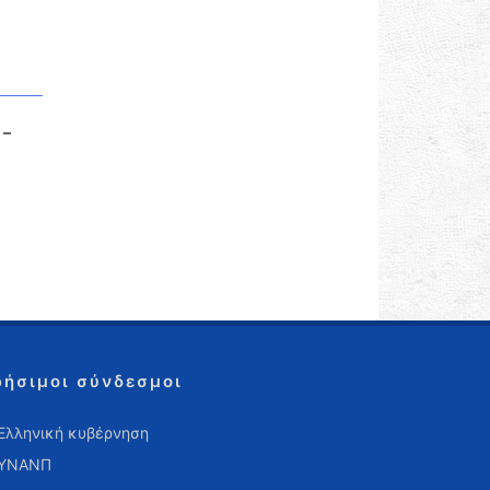
 –
ρήσιμοι σύνδεσμοι
Ελληνική κυβέρνηση
ΥΝΑΝΠ