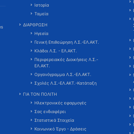
Ιστορία
Ταμεία
ΔΙΑΡΘΡΩΣΗ
es
Ηγεσία
Γενική Επιθεώρηση Λ.Σ.-ΕΛ.ΑΚΤ.
Κλάδοι Λ.Σ. - ΕΛ.ΑΚΤ.
Περιφερειακές Διοικήσεις Λ.Σ.-
ΕΛ.ΑΚΤ.
Οργανόγραμμα Λ.Σ.-ΕΛ.ΑΚΤ.
Σχολές Λ.Σ.-ΕΛ.ΑΚΤ.-Κατάταξη
ΓΙΑ ΤΟΝ ΠΟΛΙΤΗ
Ηλεκτρονικές εφαρμογές
Σας ενδιαφέρει
Στατιστικά Στοιχεία
Κοινωνικό Έργο - Δράσεις