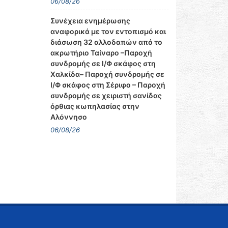
06/08/26
Συνέχεια ενημέρωσης
αναφορικά με τον εντοπισμό και
διάσωση 32 αλλοδαπών από το
ακρωτήριο Ταίναρο –Παροχή
συνδρομής σε Ι/Φ σκάφος στη
Χαλκίδα– Παροχή συνδρομής σε
Ι/Φ σκάφος στη Σέριφο – Παροχή
συνδρομής σε χειριστή σανίδας
όρθιας κωπηλασίας στην
Αλόννησο
06/08/26