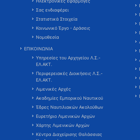
Ηλεκτρονικές εφαρμογές
Σας ενδιαφέρει
Στατιστικά Στοιχεία
Κοινωνικό Έργο - Δράσεις
Νομοθεσία
ΕΠΙΚΟΙΝΩΝΙΑ
Υπηρεσίες του Αρχηγείου Λ.Σ.-
ΕΛ.ΑΚΤ.
Περιφερειακές Διοικήσεις Λ.Σ.-
ΕΛ.ΑΚΤ.
Λιμενικές Αρχές
Ακαδημίες Εμπορικού Ναυτικού
Έδρες Ναυτιλιακών Ακολούθων
Ευρετήριο Λιμενικών Αρχών
Χάρτης Λιμενικών Αρχών
Κέντρα Διαχείρισης Θαλάσσιας