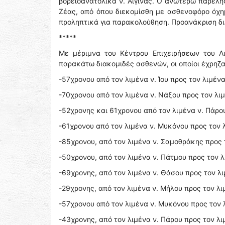
βορειοανατολικά ν. Αίγινας. Ο ανωτέρω παρελή
Ζέας, από όπου διεκομίσθη με ασθενοφόρο όχη
προληπτικά για παρακολούθηση. Προανάκριση δι
*****
Με μέριμνα του Κέντρου Επιχειρήσεων του Λ
παρακάτω διακομιδές ασθενών, οι οποίοι έχρηζ
-57χρονου από τον λιμένα ν. Ίου προς τον λιμένα ν
-70χρονου από τον λιμένα ν. Νάξου προς τον λιμέ
-52χρονης και 61χρονου από τον λιμένα ν. Πάρου π
-61χρονου από τον λιμένα ν. Μυκόνου προς τον λ
-85χρονου, από τον λιμένα ν. Σαμοθράκης προς 
-50χρονου, από τον λιμένα ν. Πάτμου προς τον λιμ
-69χρονης, από τον λιμένα ν. Θάσου προς τον λι
-29χρονης, από τον λιμένα ν. Μήλου προς τον λιμέ
-57χρονου από τον λιμένα ν. Μυκόνου προς τον λ
-43χρονης, από τον λιμένα ν. Πάρου προς τον λιμέ