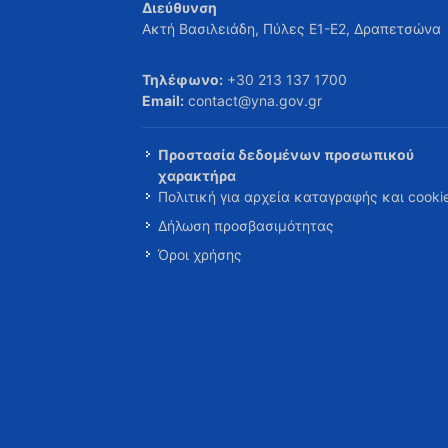
Διεύθυνση
Ακτή Βασιλειάδη, Πύλες Ε1-Ε2, Δραπετσώνα
Τηλέφωνο:
+30 213 137 1700
Email:
contact@yna.gov.gr
Προστασία δεδομένων προσωπικού
χαρακτήρα
Πολιτική για αρχεία καταγραφής και cooki
Δήλωση προσβασιμότητας
Όροι χρήσης