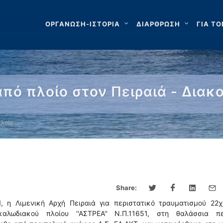
ΟΡΓΑΝΩΣΗ-ΙΣΤΟΡΙΑ
ΔΙΑΡΘΡΩΣΗ
ΓΙΑ ΤΟ
πό πλοίο στον Πειραιά - Δια
πλοίο …
Share:
, η Λιμενική Αρχή Πειραιά για περιστατικό τραυματισμού 22χ
λωδιακού πλοίου ''ΑΣΤΡΕΑ'' Ν.Π.11651, στη θαλάσσια πε