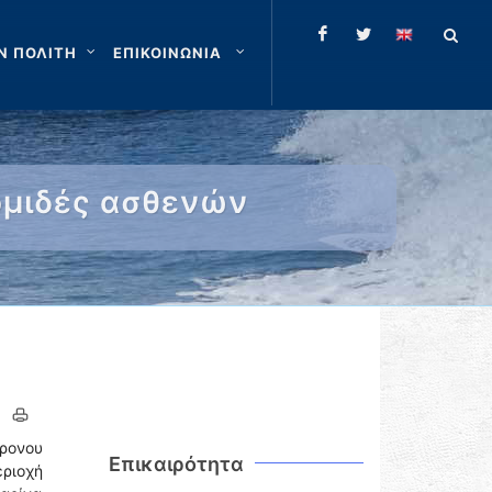
Ν ΠΟΛΙΤΗ
ΕΠΙΚΟΙΝΩΝΙΑ
κομιδές ασθενών
ρονου
Επικαιρότητα
ριοχή