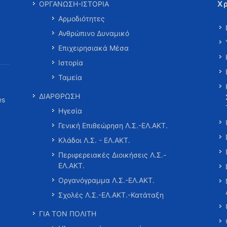
Χ
ΟΡΓΑΝΩΣΗ-ΙΣΤΟΡΙΑ
Αρμοδιότητες
Ανθρώπινο Δυναμικό
Επιχειρησιακά Μέσα
Ιστορία
Ταμεία
ΔΙΑΡΘΡΩΣΗ
es
Ηγεσία
Γενική Επιθεώρηση Λ.Σ.-ΕΛ.ΑΚΤ.
Κλάδοι Λ.Σ. - ΕΛ.ΑΚΤ.
Περιφερειακές Διοικήσεις Λ.Σ.-
ΕΛ.ΑΚΤ.
Οργανόγραμμα Λ.Σ.-ΕΛ.ΑΚΤ.
Σχολές Λ.Σ.-ΕΛ.ΑΚΤ.-Κατάταξη
ΓΙΑ ΤΟΝ ΠΟΛΙΤΗ