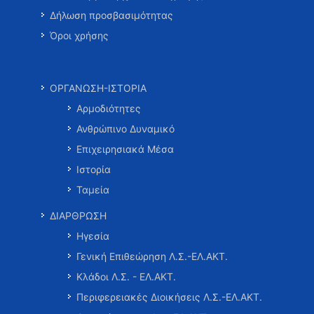
Δήλωση προσβασιμότητας
Όροι χρήσης
ΟΡΓΑΝΩΣΗ-ΙΣΤΟΡΙΑ
Αρμοδιότητες
Ανθρώπινο Δυναμικό
Επιχειρησιακά Μέσα
Ιστορία
Ταμεία
ΔΙΑΡΘΡΩΣΗ
Ηγεσία
Γενική Επιθεώρηση Λ.Σ.-ΕΛ.ΑΚΤ.
Κλάδοι Λ.Σ. - ΕΛ.ΑΚΤ.
Περιφερειακές Διοικήσεις Λ.Σ.-ΕΛ.ΑΚΤ.