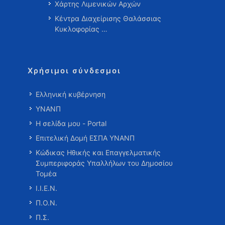
Χάρτης Λιμενικών Αρχών
Κέντρα Διαχείρισης Θαλάσσιας
Κυκλοφορίας …
Χρήσιμοι σύνδεσμοι
Ελληνική κυβέρνηση
ΥΝΑΝΠ
Η σελίδα μου - Portal
Επιτελική Δομή ΕΣΠΑ ΥΝΑΝΠ
Κώδικας Ηθικής και Επαγγελματικής
Συμπεριφοράς Υπαλλήλων του Δημοσίου
Τομέα
Ι.Ι.Ε.Ν.
Π.Ο.Ν.
Π.Σ.