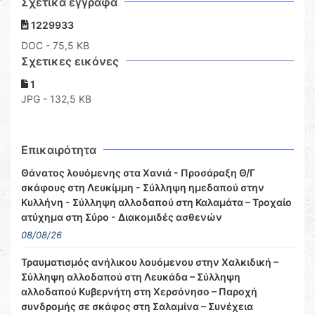
Σχετικά έγγραφα
1229933
DOC
- 75,5 KB
Σχετικες εικόνες
1
JPG - 132,5 KB
Επικαιρότητα
Θάνατος λουόμενης στα Χανιά - Προσάραξη Θ/Γ
σκάφους στη Λευκίμμη - Σύλληψη ημεδαπού στην
Κυλλήνη - Σύλληψη αλλοδαπού στη Καλαμάτα – Τροχαίο
ατύχημα στη Σύρο - Διακομιδές ασθενών
08/08/26
Τραυματισμός ανήλικου λουόμενου στην Χαλκιδική –
Σύλληψη αλλοδαπού στη Λευκάδα – Σύλληψη
αλλοδαπού Κυβερνήτη στη Χερσόνησο – Παροχή
συνδρομής σε σκάφος στη Σαλαμίνα – Συνέχεια