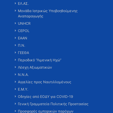
ΕΛ.ΑΣ.
Μονάδα Ιατρικώς Υποβοηθούμενης
Αναπαραγωγής
UNHCR
CEPOL
ΕΑΑΝ
Π.Ν.
ΓΕΕΘΑ
Περιοδικό “Λιμενική Ηχώ”
Λέσχη Αξιωματικών
Ν.Ν.Α.
Αγγελίες προς Ναυτιλλομένους
Ε.Μ.Υ.
Οδηγίες από ΕΟΔΥ για COVID-19
Γενική Γραμματεία Πολιτικής Προστασίας
Προσφορές εμπορικών παρόχων