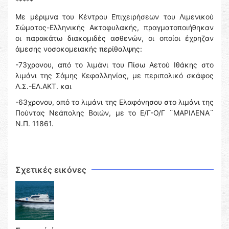
*****
Με μέριμνα του Κέντρου Επιχειρήσεων του Λιμενικού
Σώματος-Ελληνικής Ακτοφυλακής, πραγματοποιήθηκαν
οι παρακάτω διακομιδές ασθενών, οι οποίοι έχρηζαν
άμεσης νοσοκομειακής περίθαλψης:
-73χρονου, από το λιμάνι του Πίσω Αετού Ιθάκης στο
λιμάνι της Σάμης Κεφαλληνίας, με περιπολικό σκάφος
Λ.Σ.-ΕΛ.ΑΚΤ. και
-63χρονου, από το λιμάνι της Ελαφόνησου στο λιμάνι της
Πούντας Νεάπολης Βοιών, με το Ε/Γ-Ο/Γ ¨ΜΑΡΙΛΕΝΑ¨
Ν.Π. 11861.
Σχετικές εικόνες