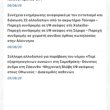
06/08/26
Συνέχεια ενημέρωσης αναφορικά με τον εντοπισμό και
διάσωση 32 αλλοδαπών από το ακρωτήριο Ταίναρο –
Παροχή συνδρομής σε Ι/Φ σκάφος στη Χαλκίδα–
Παροχή συνδρομής σε Ι/Φ σκάφος στη Σέριφο – Παροχή
συνδρομής σε χειριστή σανίδας όρθιας κωπηλασίας
στην Αλόννησο
06/08/26
Σύλληψη αλλοδαπού για παράβαση του νόμου «Περί
εξαρτησιογόνων ουσιών» στη Σαμοθράκη– Θάνατος
άνδρα στη Ζάκυνθο –Μηχανική Βλάβη Ι/Φ σκάφους
στους Οθωνούς – Διακομιδές ασθενών
05/08/26