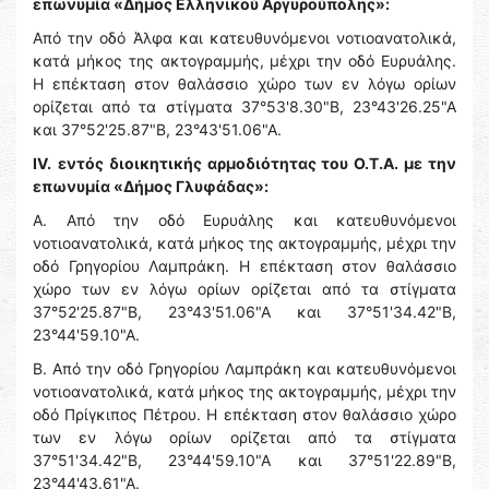
επωνυμία «Δήμος Ελληνικού Αργυρούπολης»:
Από την οδό Άλφα και κατευθυνόμενοι νοτιοανατολικά,
κατά μήκος της ακτογραμμής, μέχρι την οδό Ευρυάλης.
Η επέκταση στον θαλάσσιο χώρο των εν λόγω ορίων
ορίζεται από τα στίγματα 37°53'8.30"Β, 23°43'26.25"Α
και 37°52'25.87"Β, 23°43'51.06"Α.
IV.
εντός διοικητικής αρμοδιότητας του Ο.Τ.Α. με την
επωνυμία «Δήμος Γλυφάδας»:
Α. Από την οδό Ευρυάλης και κατευθυνόμενοι
νοτιοανατολικά, κατά μήκος της ακτογραμμής, μέχρι την
οδό Γρηγορίου Λαμπράκη. Η επέκταση στον θαλάσσιο
χώρο των εν λόγω ορίων ορίζεται από τα στίγματα
37°52'25.87"Β, 23°43'51.06"Α και 37°51'34.42"Β,
23°44'59.10"Α.
Β. Από την οδό Γρηγορίου Λαμπράκη και κατευθυνόμενοι
νοτιοανατολικά, κατά μήκος της ακτογραμμής, μέχρι την
οδό Πρίγκιπος Πέτρου. Η επέκταση στον θαλάσσιο χώρο
των εν λόγω ορίων ορίζεται από τα στίγματα
37°51'34.42"Β, 23°44'59.10"Α και 37°51'22.89"Β,
23°44'43.61"Α.