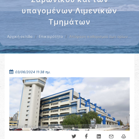
υπαγομένων Λιμενικών
Τμημάτων
Αρχική σελίδα
Επικαιρότητα
Απόφαση καθορισμού των ορίων …
03/06/2024 11:38 πμ.