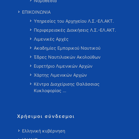
Νομοθεσία
ΕΠΙΚΟΙΝΩΝΙΑ
Υπηρεσίες του Αρχηγείου Λ.Σ.-ΕΛ.ΑΚΤ.
Περιφερειακές Διοικήσεις Λ.Σ.-ΕΛ.ΑΚΤ.
Λιμενικές Αρχές
Ακαδημίες Εμπορικού Ναυτικού
Έδρες Ναυτιλιακών Ακολούθων
Ευρετήριο Λιμενικών Αρχών
Χάρτης Λιμενικών Αρχών
Κέντρα Διαχείρισης Θαλάσσιας
Κυκλοφορίας …
Χρήσιμοι σύνδεσμοι
Ελληνική κυβέρνηση