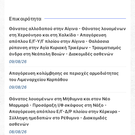
Επικαιρότητα
Θάνατος αλλοδαπού στην Αίγινα - Θάνατος λουομένων
στη Χερσόνησο και στη Χαλκίδα - Απαγόρευση
απόπλου Ε/Γ-Υ/Γ πλοίου στην Αίγινα - Θαλάσσια
ρύπανση στην Αγία Κυριακή Τρικέρων - Τραυματισμός
άνδρα στη Νεάπολη Βοιών - Διακομιδές ασθενών
09/08/26
Απαγόρευση κολύμβησης σε περιοχές αρμοδιότητας
του Λιμεναρχείου Καρπάθου
09/08/26
Θάνατος λουομένων στη Μήθυμνα και στον Νέο
Μαρμαρά - Προσάραξη Ι/Φ σκάφους στη Νάξο -
Απαγόρευση απόπλου Ε/Γ-Δ/Ρ πλοίου στην Κέρκυρα -
Σύλληψη ημεδαπών στο Ρέθυμνο - Διακομιδές
ασθενών
08/08/26