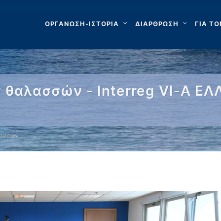
ΟΡΓΑΝΩΣΗ-ΙΣΤΟΡΙΑ
ΔΙΑΡΘΡΩΣΗ
ΓΙΑ ΤΟ
 θαλασσών - Interreg VI-A Ε
λασσών …