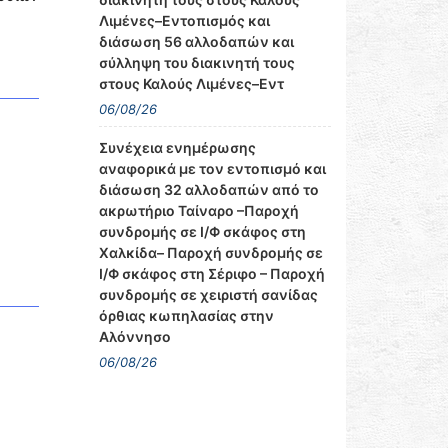
Λιμένες–Εντοπισμός και
διάσωση 56 αλλοδαπών και
σύλληψη του διακινητή τους
στους Καλούς Λιμένες–Εντ
06/08/26
Συνέχεια ενημέρωσης
αναφορικά με τον εντοπισμό και
διάσωση 32 αλλοδαπών από το
ακρωτήριο Ταίναρο –Παροχή
συνδρομής σε Ι/Φ σκάφος στη
Χαλκίδα– Παροχή συνδρομής σε
Ι/Φ σκάφος στη Σέριφο – Παροχή
συνδρομής σε χειριστή σανίδας
όρθιας κωπηλασίας στην
Αλόννησο
06/08/26