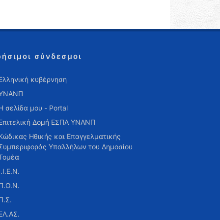
ρήσιμοι σύνδεσμοι
Ελληνική κυβέρνηση
ΥΝΑΝΠ
Η σελίδα μου - Portal
Επιτελική Δομή ΕΣΠΑ ΥΝΑΝΠ
Κώδικας Ηθικής και Επαγγελματικής
Συμπεριφοράς Υπαλλήλων του Δημοσίου
Τομέα
Ι.Ι.Ε.Ν.
Π.Ο.Ν.
Π.Σ.
ΕΛ.ΑΣ.