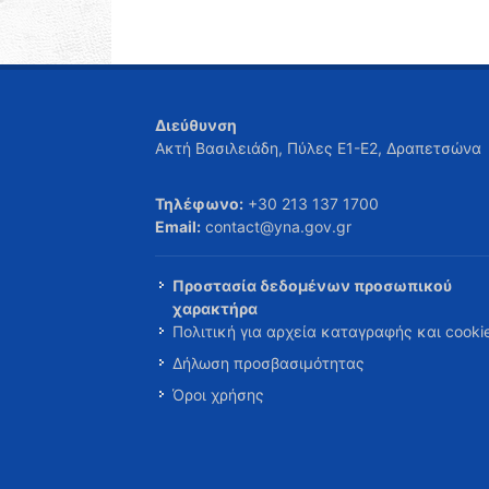
Διεύθυνση
Ακτή Βασιλειάδη, Πύλες Ε1-Ε2, Δραπετσώνα
Τηλέφωνο:
+30 213 137 1700
Email:
contact@yna.gov.gr
Προστασία δεδομένων προσωπικού
χαρακτήρα
Πολιτική για αρχεία καταγραφής και cooki
Δήλωση προσβασιμότητας
Όροι χρήσης