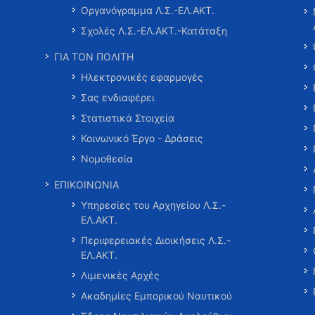
Οργανόγραμμα Λ.Σ.-ΕΛ.ΑΚΤ.
Σχολές Λ.Σ.-ΕΛ.ΑΚΤ.-Κατάταξη
ΓΙΑ ΤΟΝ ΠΟΛΙΤΗ
Ηλεκτρονικές εφαρμογές
Σας ενδιαφέρει
Στατιστικά Στοιχεία
Κοινωνικό Έργο - Δράσεις
Νομοθεσία
ΕΠΙΚΟΙΝΩΝΙΑ
Υπηρεσίες του Αρχηγείου Λ.Σ.-
ΕΛ.ΑΚΤ.
Περιφερειακές Διοικήσεις Λ.Σ.-
ΕΛ.ΑΚΤ.
Λιμενικές Αρχές
Ακαδημίες Εμπορικού Ναυτικού