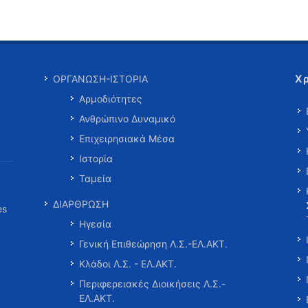
Χ
ΟΡΓΑΝΩΣΗ-ΙΣΤΟΡΙΑ
Αρμοδιότητες
Ανθρώπινο Δυναμικό
Επιχειρησιακά Μέσα
Ιστορία
Ταμεία
ΔΙΑΡΘΡΩΣΗ
es
Ηγεσία
Γενική Επιθεώρηση Λ.Σ.-ΕΛ.ΑΚΤ.
Κλάδοι Λ.Σ. - ΕΛ.ΑΚΤ.
Περιφερειακές Διοικήσεις Λ.Σ.-
ΕΛ.ΑΚΤ.