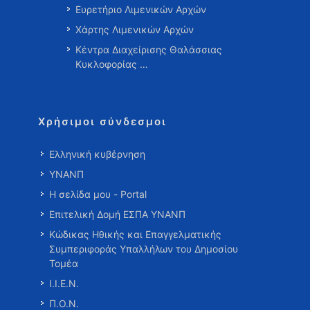
Ευρετήριο Λιμενικών Αρχών
Χάρτης Λιμενικών Αρχών
Κέντρα Διαχείρισης Θαλάσσιας
Κυκλοφορίας …
Χρήσιμοι σύνδεσμοι
Ελληνική κυβέρνηση
ΥΝΑΝΠ
Η σελίδα μου - Portal
Επιτελική Δομή ΕΣΠΑ ΥΝΑΝΠ
Κώδικας Ηθικής και Επαγγελματικής
Συμπεριφοράς Υπαλλήλων του Δημοσίου
Τομέα
Ι.Ι.Ε.Ν.
Π.Ο.Ν.