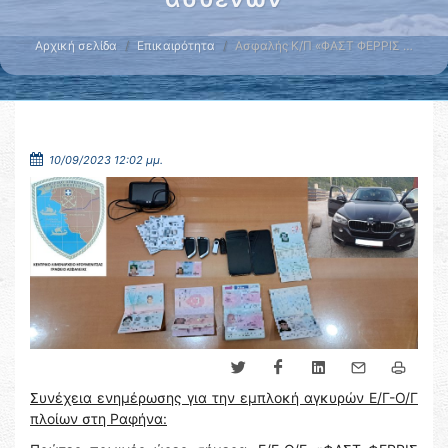
Αρχική σελίδα
Επικαιρότητα
Ασφαλής Κ/Π «ΦΑΣΤ ΦΕΡΡΙΣ …
10/09/2023 12:02 μμ.
Συνέχεια ενημέρωσης για την εμπλοκή αγκυρών Ε/Γ-Ο/Γ
πλοίων στη Ραφήνα: