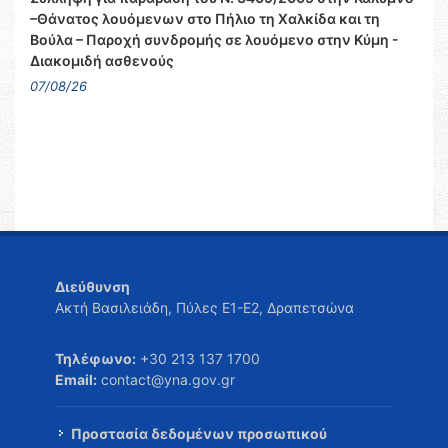
–Θάνατος λουόμενων στο Πήλιο τη Χαλκίδα και τη
Βούλα – Παροχή συνδρομής σε λουόμενο στην Κύμη -
Διακομιδή ασθενούς
07/08/26
Διεύθυνση
Ακτή Βασιλειάδη, Πύλες Ε1-Ε2, Δραπετσώνα
Τηλέφωνο:
+30 213 137 1700
Email:
contact@yna.gov.gr
Προστασία δεδομένων προσωπικού