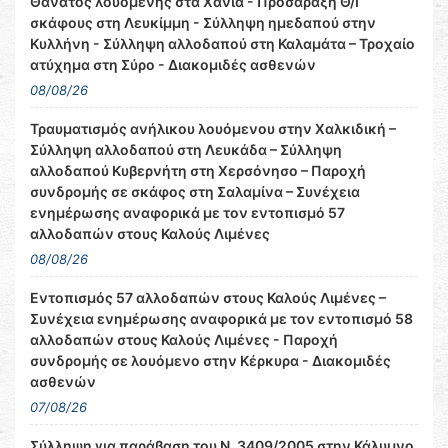
Θάνατος λουόμενης στα Χανιά - Προσάραξη Θ/Γ
σκάφους στη Λευκίμμη - Σύλληψη ημεδαπού στην
Κυλλήνη - Σύλληψη αλλοδαπού στη Καλαμάτα – Τροχαίο
ατύχημα στη Σύρο - Διακομιδές ασθενών
08/08/26
Τραυματισμός ανήλικου λουόμενου στην Χαλκιδική –
Σύλληψη αλλοδαπού στη Λευκάδα – Σύλληψη
αλλοδαπού Κυβερνήτη στη Χερσόνησο – Παροχή
συνδρομής σε σκάφος στη Σαλαμίνα – Συνέχεια
ενημέρωσης αναφορικά με τον εντοπισμό 57
αλλοδαπών στους Καλούς Λιμένες
08/08/26
Εντοπισμός 57 αλλοδαπών στους Καλούς Λιμένες –
Συνέχεια ενημέρωσης αναφορικά με τον εντοπισμό 58
αλλοδαπών στους Καλούς Λιμένες - Παροχή
συνδρομής σε λουόμενο στην Κέρκυρα - Διακομιδές
ασθενών
07/08/26
Σύλληψη για παράβαση του Ν. 3409/2005 στην Κάλυμνο