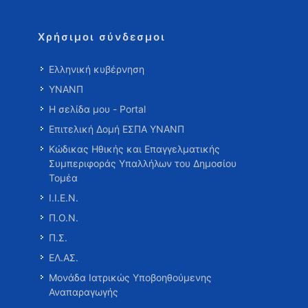
Χρήσιμοι σύνδεσμοι
Ελληνική κυβέρνηση
ΥΝΑΝΠ
Η σελίδα μου - Portal
Επιτελική Δομή ΕΣΠΑ ΥΝΑΝΠ
Κώδικας Ηθικής και Επαγγελματικής
Συμπεριφοράς Υπαλλήλων του Δημοσίου
Τομέα
Ι.Ι.Ε.Ν.
Π.Ο.Ν.
Π.Σ.
ΕΛ.ΑΣ.
Μονάδα Ιατρικώς Υποβοηθούμενης
Αναπαραγωγής