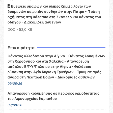
Βυθίσεις σκαφών και υλικές ζημιές λόγω των
δυσμενών καιρικών συνθηκών στην Πάτρα - Πτώση
οχήματος στη θάλασσα στη Σκόπελο και θάνατος του
οδηγού - Διακομιδές ασθενών
DOC
- 52,0 KB
Επικαιρότητα
Θάνατος αλλοδαπού στην Αίγινα - Θάνατος λουομένων
στη Χερσόνησο και στη Χαλκίδα - Απαγόρευση
απόπλου Ε/Γ-Υ/Γ πλοίου στην Αίγινα - Θαλάσσια
ρύπανση στην Αγία Κυριακή Τρικέρων - Τραυματισμός
άνδρα στη Νεάπολη Βοιών - Διακομιδές ασθενών
09/08/26
Απαγόρευση κολύμβησης σε περιοχές αρμοδιότητας
του Λιμεναρχείου Καρπάθου
09/08/26