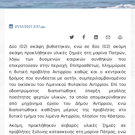
01/12/2021 3:51 μμ.
Δύο (02) σκάφη βυθίστηκαν, ενώ σε δύο (02) ακόμη
σκάφη προκλήθηκαν υλικές ζημιές στη μαρίνα Πατρών,
λόγω των δυσμενών καιρικών συνθηκών που
επικρατούσαν στην περιοχή. Επιπροσθέτως, πλημμύρισε
η δυτική προβλήτα Αντιρρίου καθώς και ο κεντρικός
δρόμος που συνδέεται με αυτήν, συμπεριλαμβανομένου
του οικίσκου του Λιμενικού Φυλακίου Αντιρρίου. Επί του
οδοστρώματος διαπιστώθηκε ύπαρξη μεγάλης
ποσότητας φερτών υλικών, τα οποία απομακρύνθηκαν
από μηχάνημα έργου του Δήμου Αντίρριου, ενώ
διαπιστώθηκε καθίζηση μέρους της προβλήτας στο
δυτικό τμήμα του λιμένα Αντιρρίου, πλησίον του Κάστρου.
Ακόμη, προκλήθηκαν σοβαρές υλικές ζημιές σε
προβλήτες ξύλινης κατασκευής στη μαρίνα Πάτρας, ενώ