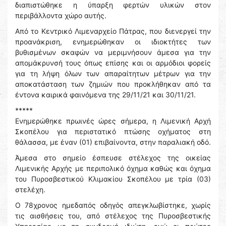
διαπιστώθηκε η ύπαρξη φερτών υλικών στον
περιβάλλοντα χώρο αυτής.
Από το Κεντρικό Λιμεναρχείο Πάτρας, που διενεργεί την
προανάκριση, ενημερώθηκαν οι ιδιοκτήτες των
βυθισμένων σκαφών να μεριμνήσουν άμεσα για την
απομάκρυνσή τους όπως επίσης και οι αρμόδιοι φορείς
για τη λήψη όλων των απαραίτητων μέτρων για την
αποκατάσταση των ζημιών που προκλήθηκαν από τα
έντονα καιρικά φαινόμενα της 29/11/21 και 30/11/21.
*****
Ενημερώθηκε πρωινές ώρες σήμερα, η Λιμενική Αρχή
Σκοπέλου για περιστατικό πτώσης οχήματος στη
θάλασσα, με έναν (01) επιβαίνοντα, στην παραλιακή οδό.
Άμεσα στο σημείο έσπευσε στέλεχος της οικείας
Λιμενικής Αρχής με περιπολικό όχημα καθώς και όχημα
του Πυροσβεστικού Κλιμακίου Σκοπέλου με τρία (03)
στελέχη.
Ο 78χρονος ημεδαπός οδηγός απεγκλωβίστηκε, χωρίς
τις αισθήσεις του, από στέλεχος της Πυροσβεστικής