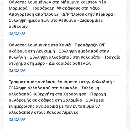
Θάνατος λουομένων στη Μήθυμνα και στον Νέο
Μαρμαρά - Προσάραξη Ι/Φ σκάφους στη Νάξο -
Απαγόρευση απόπλου Ε/Γ-Δ/Ρ πλοίου στην Κέρκυρα -
Σύλληψη ημεδαπών στο Ρέθυμνο - Διακομιδές
ασθενών
08/08/26
Θάνατος λουόμενης στα Χανιά - Προσάραξη Θ/Γ
σκάφους στη Λευκίμμη - Σύλληψη ημεδαπού στην
Κυλλήνη - Σύλληψη αλλοδαπού στη Καλαμάτα – Τροχαίο
ατύχημα στη Σύρο - Διακομιδές ασθενών
08/08/26
Τραυματισμός ανήλικου λουόμενου στην Χαλκιδική –
Σύλληψη αλλοδαπού στη Λευκάδα – Σύλληψη
αλλοδαπού Κυβερνήτη στη Χερσόνησο – Παροχή
συνδρομής σε σκάφος στη Σαλαμίνα – Συνέχεια
ενημέρωσης αναφορικά με τον εντοπισμό 57
αλλοδαπών στους Καλούς Λιμένες
08/08/26