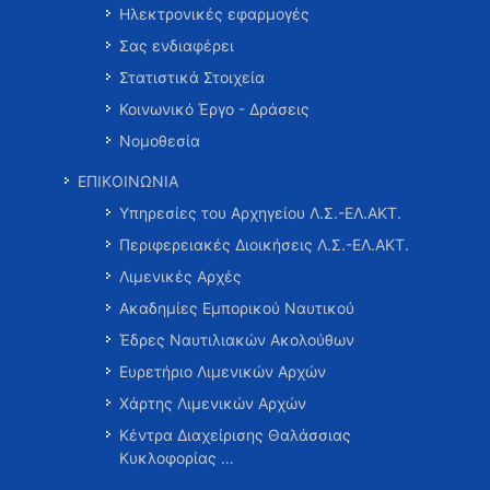
Ηλεκτρονικές εφαρμογές
Σας ενδιαφέρει
Στατιστικά Στοιχεία
Κοινωνικό Έργο - Δράσεις
Νομοθεσία
ΕΠΙΚΟΙΝΩΝΙΑ
Υπηρεσίες του Αρχηγείου Λ.Σ.-ΕΛ.ΑΚΤ.
Περιφερειακές Διοικήσεις Λ.Σ.-ΕΛ.ΑΚΤ.
Λιμενικές Αρχές
Ακαδημίες Εμπορικού Ναυτικού
Έδρες Ναυτιλιακών Ακολούθων
Ευρετήριο Λιμενικών Αρχών
Χάρτης Λιμενικών Αρχών
Κέντρα Διαχείρισης Θαλάσσιας
Κυκλοφορίας …