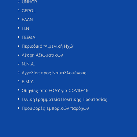
UNHCR
CEPOL
ΕΑΑΝ
Π.Ν.
ΓΕΕΘΑ
Περιοδικό “Λιμενική Ηχώ”
Λέσχη Αξιωματικών
Ν.Ν.Α.
Αγγελίες προς Ναυτιλλομένους
Ε.Μ.Υ.
Οδηγίες από ΕΟΔΥ για COVID-19
Γενική Γραμματεία Πολιτικής Προστασίας
Προσφορές εμπορικών παρόχων