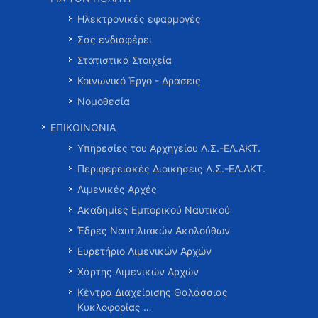
Ηλεκτρονικές εφαρμογές
Σας ενδιαφέρει
Στατιστικά Στοιχεία
Κοινωνικό Έργο - Δράσεις
Νομοθεσία
ΕΠΙΚΟΙΝΩΝΙΑ
Υπηρεσίες του Αρχηγείου Λ.Σ.-ΕΛ.ΑΚΤ.
Περιφερειακές Διοικήσεις Λ.Σ.-ΕΛ.ΑΚΤ.
Λιμενικές Αρχές
Ακαδημίες Εμπορικού Ναυτικού
Έδρες Ναυτιλιακών Ακολούθων
Ευρετήριο Λιμενικών Αρχών
Χάρτης Λιμενικών Αρχών
Κέντρα Διαχείρισης Θαλάσσιας
Κυκλοφορίας …