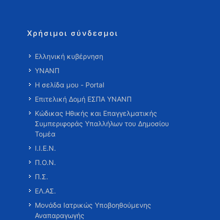
Χρήσιμοι σύνδεσμοι
Ελληνική κυβέρνηση
ΥΝΑΝΠ
Η σελίδα μου - Portal
Επιτελική Δομή ΕΣΠΑ ΥΝΑΝΠ
Κώδικας Ηθικής και Επαγγελματικής
Συμπεριφοράς Υπαλλήλων του Δημοσίου
Τομέα
Ι.Ι.Ε.Ν.
Π.Ο.Ν.
Π.Σ.
ΕΛ.ΑΣ.
Μονάδα Ιατρικώς Υποβοηθούμενης
Αναπαραγωγής