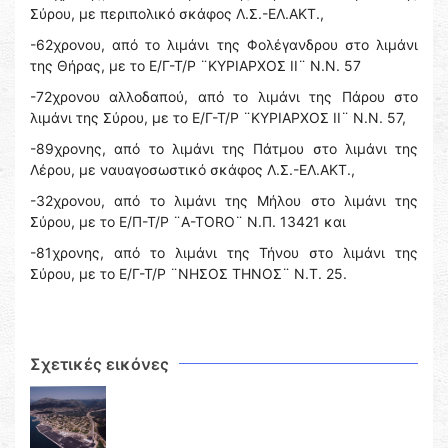
Σύρου, με περιπολικό σκάφος Λ.Σ.-ΕΛ.ΑΚΤ.,
-62χρονου, από το λιμάνι της Φολέγανδρου στο λιμάνι
της Θήρας, με το Ε/Γ-Τ/Ρ ¨ΚΥΡΙΑΡΧΟΣ ΙΙ¨ Ν.Ν. 57
-72χρονου αλλοδαπού, από το λιμάνι της Πάρου στο
λιμάνι της Σύρου, με το Ε/Γ-Τ/Ρ ¨ΚΥΡΙΑΡΧΟΣ ΙΙ¨ Ν.Ν. 57,
-89χρονης, από το λιμάνι της Πάτμου στο λιμάνι της
Λέρου, με ναυαγοσωστικό σκάφος Λ.Σ.-ΕΛ.ΑΚΤ.,
-32χρονου, από το λιμάνι της Μήλου στο λιμάνι της
Σύρου, με το Ε/Π-Τ/Ρ ¨A-TORO¨ Ν.Π. 13421 και
-81χρονης, από το λιμάνι της Τήνου στο λιμάνι της
Σύρου, με το Ε/Γ-Τ/Ρ ¨ΝΗΣΟΣ ΤΗΝΟΣ¨ Ν.Τ. 25.
Σχετικές εικόνες