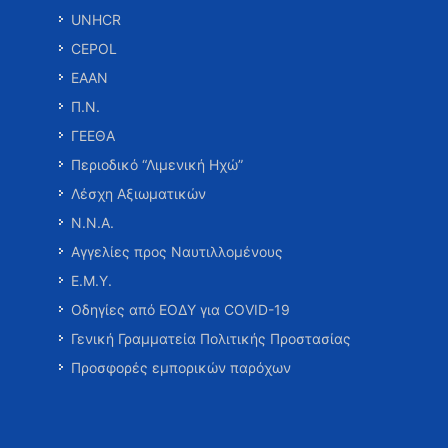
UNHCR
CEPOL
ΕΑΑΝ
Π.Ν.
ΓΕΕΘΑ
Περιοδικό “Λιμενική Ηχώ”
Λέσχη Αξιωματικών
Ν.Ν.Α.
Αγγελίες προς Ναυτιλλομένους
Ε.Μ.Υ.
Οδηγίες από ΕΟΔΥ για COVID-19
Γενική Γραμματεία Πολιτικής Προστασίας
Προσφορές εμπορικών παρόχων