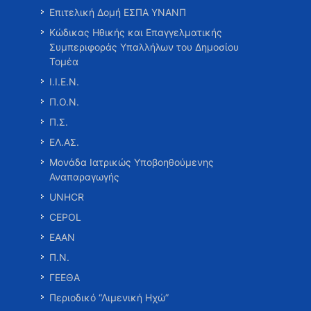
Επιτελική Δομή ΕΣΠΑ ΥΝΑΝΠ
Κώδικας Ηθικής και Επαγγελματικής
Συμπεριφοράς Υπαλλήλων του Δημοσίου
Τομέα
Ι.Ι.Ε.Ν.
Π.Ο.Ν.
Π.Σ.
ΕΛ.ΑΣ.
Μονάδα Ιατρικώς Υποβοηθούμενης
Αναπαραγωγής
UNHCR
CEPOL
ΕΑΑΝ
Π.Ν.
ΓΕΕΘΑ
Περιοδικό “Λιμενική Ηχώ”