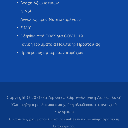
Λέσχη Αξιωματικών
Ν.Ν.Α.
Αγγελίες προς Ναυτιλλομένους
Ε.Μ.Υ.
Οδηγίες από ΕΟΔΥ για COVID-19
Γενική Γραμματεία Πολιτικής Προστασίας
Προσφορές εμπορικών παρόχων
Copyright © 2021-25 Λιμενικό Σώμα-Ελληνική Ακτοφυλακή
Υλοποιήθηκε με ίδια μέσα με χρήση ελεύθερου και ανοιχτού
λογισμικού
Ο ιστότοπος χρησιμοποιεί μόνον τα cookies που είναι απαραίτητα
για τη
λειτουργία του