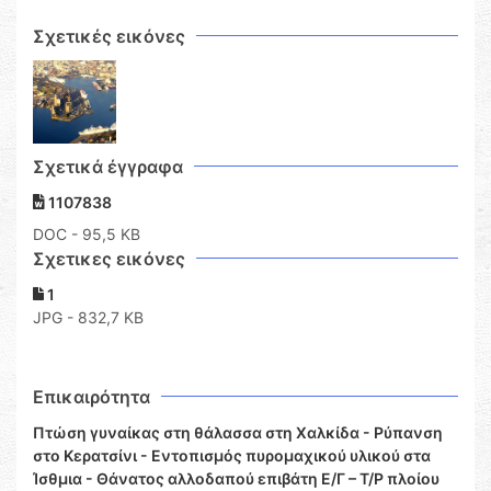
Σχετικές εικόνες
Σχετικά έγγραφα
1107838
DOC
- 95,5 KB
Σχετικες εικόνες
1
JPG - 832,7 KB
Επικαιρότητα
Πτώση γυναίκας στη θάλασσα στη Χαλκίδα - Ρύπανση
στο Κερατσίνι - Εντοπισμός πυρομαχικού υλικού στα
Ίσθμια - Θάνατος αλλοδαπού επιβάτη Ε/Γ – Τ/Ρ πλοίου