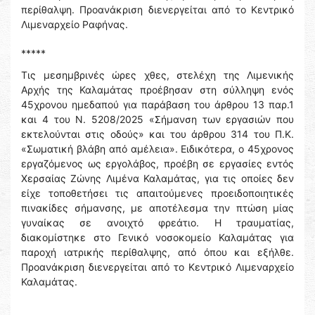
περίθαλψη. Προανάκριση διενεργείται από το Κεντρικό
Λιμεναρχείο Ραφήνας.
*****
Τις μεσημβρινές ώρες χθες, στελέχη της Λιμενικής
Αρχής της Καλαμάτας προέβησαν στη σύλληψη ενός
45χρονου ημεδαπού για παράβαση του άρθρου 13 παρ.1
και 4 του Ν. 5208/2025 «Σήμανση των εργασιών που
εκτελούνται στις οδούς» και του άρθρου 314 του Π.Κ.
«Σωματική βλάβη από αμέλεια». Ειδικότερα, ο 45χρονος
εργαζόμενος ως εργολάβος, προέβη σε εργασίες εντός
Χερσαίας Ζώνης Λιμένα Καλαμάτας, για τις οποίες δεν
είχε τοποθετήσει τις απαιτούμενες προειδοποιητικές
πινακίδες σήμανσης, με αποτέλεσμα την πτώση μίας
γυναίκας σε ανοιχτό φρεάτιο. Η τραυματίας,
διακομίστηκε στο Γενικό νοσοκομείο Καλαμάτας για
παροχή ιατρικής περίθαλψης, από όπου και εξήλθε.
Προανάκριση διενεργείται από το Κεντρικό Λιμεναρχείο
Καλαμάτας.