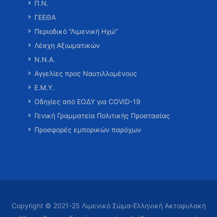
Π.Ν.
ΓΕΕΘΑ
Περιοδικό “Λιμενική Ηχώ”
Λέσχη Αξιωματικών
Ν.Ν.Α.
Αγγελίες προς Ναυτιλλομένους
Ε.Μ.Υ.
Οδηγίες από ΕΟΔΥ για COVID-19
Γενική Γραμματεία Πολιτικής Προστασίας
Προσφορές εμπορικών παρόχων
Copyright © 2021-25 Λιμενικό Σώμα-Ελληνική Ακτοφυλακή