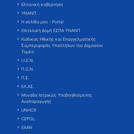
Ελληνική κυβέρνηση
ΥΝΑΝΠ
Η σελίδα μου - Portal
Επιτελική Δομή ΕΣΠΑ ΥΝΑΝΠ
Κώδικας Ηθικής και Επαγγελματικής
Συμπεριφοράς Υπαλλήλων του Δημοσίου
Τομέα
Ι.Ι.Ε.Ν.
Π.Ο.Ν.
Π.Σ.
ΕΛ.ΑΣ.
Μονάδα Ιατρικώς Υποβοηθούμενης
Αναπαραγωγής
UNHCR
CEPOL
ΕΑΑΝ