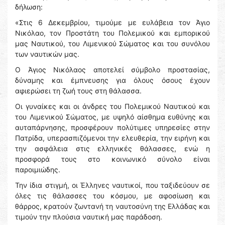
δήλωση:
«Στις 6 Δεκεμβρίου, τιμούμε με ευλάβεια τον Άγιο
Νικόλαο, τον Προστάτη του Πολεμικού και εμπορικού
μας Ναυτικού, του Λιμενικού Σώματος και του συνόλου
των ναυτικών μας.
Ο Άγιος Νικόλαος αποτελεί σύμβολο προστασίας,
δύναμης και έμπνευσης για όλους όσους έχουν
αφιερώσει τη ζωή τους στη θάλασσα.
Οι γυναίκες και οι άνδρες του Πολεμικού Ναυτικού και
του Λιμενικού Σώματος, με υψηλό αίσθημα ευθύνης και
αυταπάρνησης, προσφέρουν πολύτιμες υπηρεσίες στην
Πατρίδα, υπερασπιζόμενοι την ελευθερία, την ειρήνη και
την ασφάλεια στις ελληνικές θάλασσες, ενώ η
προσφορά τους στο κοινωνικό σύνολο είναι
παροιμιώδης.
Την ίδια στιγμή, οι Έλληνες ναυτικοί, που ταξιδεύουν σε
όλες τις θάλασσες του κόσμου, με αφοσίωση και
θάρρος, κρατούν ζωντανή τη ναυτοσύνη της Ελλάδας και
τιμούν την πλούσια ναυτική μας παράδοση.