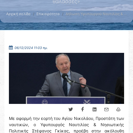
θάλασσες»
Αρχική σελίδα
Επικαιρότητα
Δήλωση Υφυπουργού Ναυτιλίας & …
06/12/2024 11:03 πμ.
Με αφορμή την εορτή του Αγίου Νικολάου, Προστάτη των
ναυτικών, ο Υφυπουργός Ναυτιλίας & Νησιωτικής
Πολιτικής Στέφανος Γκίκας, προέβη στην ακόλουθη