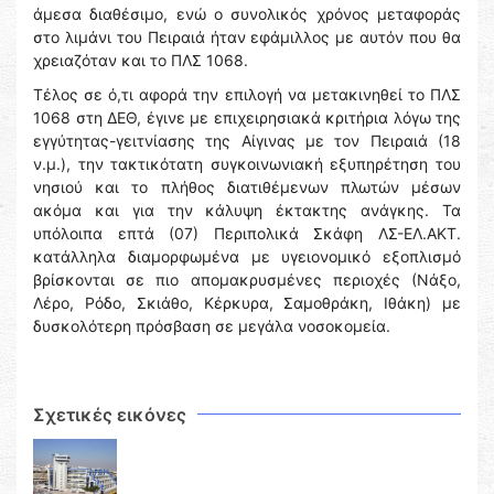
άμεσα διαθέσιμο, ενώ ο συνολικός χρόνος μεταφοράς
στο λιμάνι του Πειραιά ήταν εφάμιλλος με αυτόν που θα
χρειαζόταν και το ΠΛΣ 1068.
Τέλος σε ό,τι αφορά την επιλογή να μετακινηθεί το ΠΛΣ
1068 στη ΔΕΘ, έγινε με επιχειρησιακά κριτήρια λόγω της
εγγύτητας-γειτνίασης της Αίγινας με τον Πειραιά (18
ν.μ.), την τακτικότατη συγκοινωνιακή εξυπηρέτηση του
νησιού και το πλήθος διατιθέμενων πλωτών μέσων
ακόμα και για την κάλυψη έκτακτης ανάγκης. Τα
υπόλοιπα επτά (07) Περιπολικά Σκάφη ΛΣ-ΕΛ.ΑΚΤ.
κατάλληλα διαμορφωμένα με υγειονομικό εξοπλισμό
βρίσκονται σε πιο απομακρυσμένες περιοχές (Νάξο,
Λέρο, Ρόδο, Σκιάθο, Κέρκυρα, Σαμοθράκη, Ιθάκη) με
δυσκολότερη πρόσβαση σε μεγάλα νοσοκομεία.
Σχετικές εικόνες