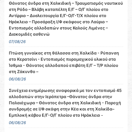
Θάνατος άνδρα στη Χαλκιδική – Τραυματισμός ναυτικού
στη Ρόδο – Βλάβη καταπέλτη Ε/Γ – Ο/Γ πλοίου στο
Αντίρριο – Δυσλειτουργία Ε/Γ-Ο/Γ-Τ/Χ πλοίου στο
Ηράκλειο – Προσάραξη Ι/Φ σκάφους στο Λαύριο –
Εντοπισμός αλλοδαπών στους Καλούς Λιμένες –
Διακομιδές ασθενώ
07/08/26
Πτώση γυναίκας στη θάλασσα στη Χαλκίδα - Ρύπανση
στο Κερατσίνι - Εντοπισμός πυρομαχικού υλικού στα
Ίσθμια - Θάνατος αλλοδαπού επιβάτη Ε/Γ – Τ/Ρ πλοίου
στη Ζάκυνθο –
06/08/26
Συνέχεια ενημέρωσης αναφορικά με τον εντοπισμό 45
αλλοδαπών στην Ιεράπετρα –Θάνατος άνδρα στην
Παλαιόχωρα – Θάνατος άνδρα στη Χαλκιδική - Παροχή
συνδρομής σε Ι/Φ σκάφη στην Κέα και στη Χαλκίδα–
Εμπλοκή κάβου Ε/Γ-Ο/Γ πλοίου στο Ηράκλειο -
06/08/26