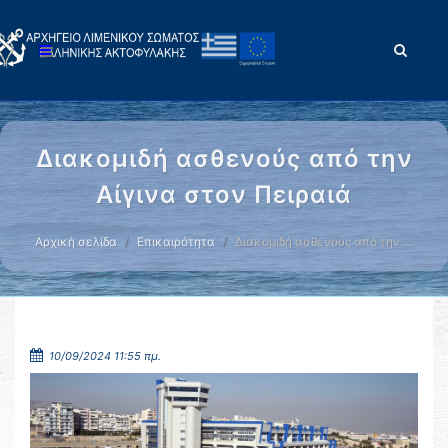
Διακομιδή ασθενούς από την
Αίγινα στον Πειραιά
Αρχική σελίδα
Επικαιρότητα
Διακομιδή ασθενούς από την …
10/09/2024 11:55 πμ.