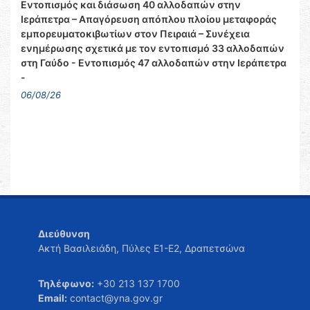
Εντοπισμός και διάσωση 40 αλλοδαπών στην
Ιεράπετρα – Απαγόρευση απόπλου πλοίου μεταφοράς
εμπορευματοκιβωτίων στον Πειραιά – Συνέχεια
ενημέρωσης σχετικά με τον εντοπισμό 33 αλλοδαπών
στη Γαύδο - Εντοπισμός 47 αλλοδαπών στην Ιεράπετρα
-
06/08/26
Διεύθυνση
Ακτή Βασιλειάδη, Πύλες Ε1-Ε2, Δραπετσώνα
Τηλέφωνο:
+30 213 137 1700
Email:
contact@yna.gov.gr