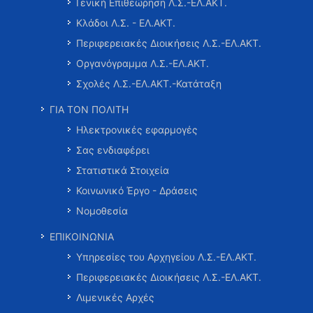
Γενική Επιθεώρηση Λ.Σ.-ΕΛ.ΑΚΤ.
Κλάδοι Λ.Σ. - ΕΛ.ΑΚΤ.
Περιφερειακές Διοικήσεις Λ.Σ.-ΕΛ.ΑΚΤ.
Οργανόγραμμα Λ.Σ.-ΕΛ.ΑΚΤ.
Σχολές Λ.Σ.-ΕΛ.ΑΚΤ.-Κατάταξη
ΓΙΑ ΤΟΝ ΠΟΛΙΤΗ
Ηλεκτρονικές εφαρμογές
Σας ενδιαφέρει
Στατιστικά Στοιχεία
Κοινωνικό Έργο - Δράσεις
Νομοθεσία
ΕΠΙΚΟΙΝΩΝΙΑ
Υπηρεσίες του Αρχηγείου Λ.Σ.-ΕΛ.ΑΚΤ.
Περιφερειακές Διοικήσεις Λ.Σ.-ΕΛ.ΑΚΤ.
Λιμενικές Αρχές