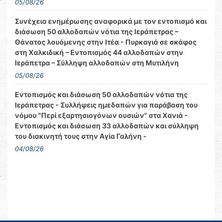
05/08/26
Συνέχεια ενημέρωσης αναφορικά με τον εντοπισμό και
διάσωση 50 αλλοδαπών νότια της Ιεράπετρας –
Θάνατος λουόμενης στην Ιτέα - Πυρκαγιά σε σκάφος
στη Χαλκιδική – Εντοπισμός 44 αλλοδαπών στην
Ιεράπετρα – Σύλληψη αλλοδαπών στη Μυτιλήνη
05/08/26
Εντοπισμός και διάσωση 50 αλλοδαπών νότια της
Ιεράπετρας - Συλλήψεις ημεδαπών για παράβαση του
νόμου "Περί εξαρτησιογόνων ουσιών" στα Χανιά -
Εντοπισμός και διάσωση 33 αλλοδαπών και σύλληψη
του διακινητή τους στην Αγία Γαλήνη -
04/08/26