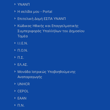
ΥΝΑΝΠ
Η σελίδα μου - Portal
Επιτελική Δομή ΕΣΠΑ ΥΝΑΝΠ
Κώδικας Ηθικής και Επαγγελματικής
Συμπεριφοράς Υπαλλήλων του Δημοσίου
Τομέα
Ι.Ι.Ε.Ν.
Π.Ο.Ν.
Π.Σ.
ΕΛ.ΑΣ.
Μονάδα Ιατρικώς Υποβοηθούμενης
Αναπαραγωγής
UNHCR
CEPOL
ΕΑΑΝ
Π.Ν.