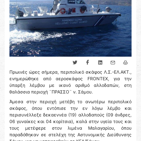
Πρωινές ώρες σήμερα, περιπολικό σκάφος Λ.Σ.-ΕΛ.ΑΚΤ.,
ενημερώθηκε από αεροσκάφος FRONTEX, για την
ύπαρξη λέμβου με ικανό αριθμό αλλοδαπών, στη
θαλάσσια περιοχή ¨ΠΡΑΣΣΟ¨ ν. Σάμου.
Άμεσα στην περιοχή μετέβη το ανωτέρω περιπολικό
σκάφος, όπου εντόπισε την εν λόγω λέμβο και
περισυνέλλεξε δεκαεννέα (19) αλλοδαπούς (09 άνδρες,
06 γυναίκες και 04 κορίτσια), καλά στην υγεία τους και
τους μετέφερε στον λιμένα Μαλαγαρίου, όπου
παραδόθηκαν σε στελέχη της Αστυνομικής Διεύθυνσης