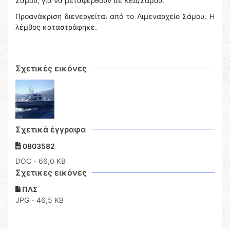
Σάμου, για να μεταφερθούν σε ΚΕΔ/Σάμου.
Προανάκριση διενεργείται από το Λιμεναρχείο Σάμου. Η
λέμβος καταστράφηκε.
Σχετικές εικόνες
Σχετικά έγγραφα
0803582
DOC
- 66,0 KB
Σχετικες εικόνες
ΠΛΣ
JPG - 46,5 KB