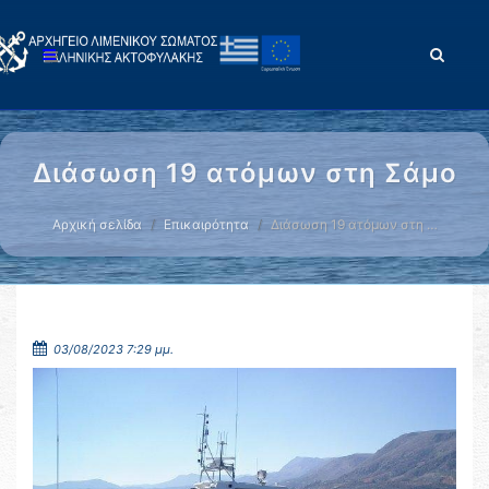
Διάσωση 19 ατόμων στη Σάμο
Αρχική σελίδα
Επικαιρότητα
Διάσωση 19 ατόμων στη …
03/08/2023 7:29 μμ.