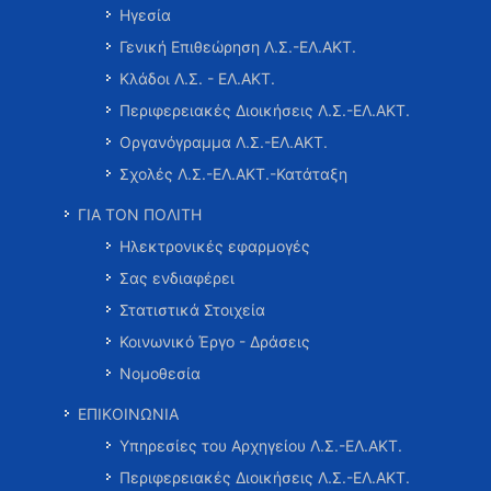
Ηγεσία
Γενική Επιθεώρηση Λ.Σ.-ΕΛ.ΑΚΤ.
Κλάδοι Λ.Σ. - ΕΛ.ΑΚΤ.
Περιφερειακές Διοικήσεις Λ.Σ.-ΕΛ.ΑΚΤ.
Οργανόγραμμα Λ.Σ.-ΕΛ.ΑΚΤ.
Σχολές Λ.Σ.-ΕΛ.ΑΚΤ.-Κατάταξη
ΓΙΑ ΤΟΝ ΠΟΛΙΤΗ
Ηλεκτρονικές εφαρμογές
Σας ενδιαφέρει
Στατιστικά Στοιχεία
Κοινωνικό Έργο - Δράσεις
Νομοθεσία
ΕΠΙΚΟΙΝΩΝΙΑ
Υπηρεσίες του Αρχηγείου Λ.Σ.-ΕΛ.ΑΚΤ.
Περιφερειακές Διοικήσεις Λ.Σ.-ΕΛ.ΑΚΤ.