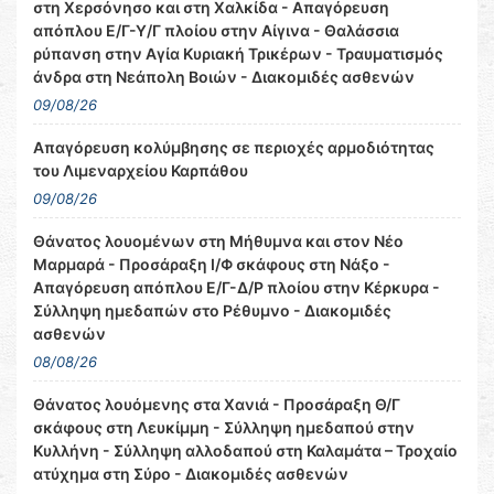
στη Χερσόνησο και στη Χαλκίδα - Απαγόρευση
απόπλου Ε/Γ-Υ/Γ πλοίου στην Αίγινα - Θαλάσσια
ρύπανση στην Αγία Κυριακή Τρικέρων - Τραυματισμός
άνδρα στη Νεάπολη Βοιών - Διακομιδές ασθενών
09/08/26
Απαγόρευση κολύμβησης σε περιοχές αρμοδιότητας
του Λιμεναρχείου Καρπάθου
09/08/26
Θάνατος λουομένων στη Μήθυμνα και στον Νέο
Μαρμαρά - Προσάραξη Ι/Φ σκάφους στη Νάξο -
Απαγόρευση απόπλου Ε/Γ-Δ/Ρ πλοίου στην Κέρκυρα -
Σύλληψη ημεδαπών στο Ρέθυμνο - Διακομιδές
ασθενών
08/08/26
Θάνατος λουόμενης στα Χανιά - Προσάραξη Θ/Γ
σκάφους στη Λευκίμμη - Σύλληψη ημεδαπού στην
Κυλλήνη - Σύλληψη αλλοδαπού στη Καλαμάτα – Τροχαίο
ατύχημα στη Σύρο - Διακομιδές ασθενών