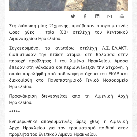
Στη διάσωση μίας 21χρονης, προέβησαν απογευματινές
ώρες χθες , τρία (03) στελέχη του Κεντρικού
Λιμεναρχείου Ηρακλείου.
Συγκεκριμένα, τα ανωτέρω στελέχη Λ.Σ.-ΕΛ.ΑΚΤ.
διαπίστωσαν την πτώση ατόμου στη θάλασσα στην
περιοχή προβλήτας Ι του λιμένα Ηρακλείου. Άμεσα
έπεσαν στη θάλασσα και περισυνέλεξαν την 21χρονη, η
οποία παρελήφθη από ασθενοφόρο όχημα του ΕΚΑΒ και
διεκομίσθη στο Πανεπιστημιακό Γενικό Νοσοκομείο
Ηρακλείου.
Προανάκριση διενεργείται από τη Λιμενική Αρχή
Ηρακλείου.
*****
Ενημερώθηκε απογευματινές ώρες χθες, η Λιμενική
Αρχή Ηρακλείου για τον τραυματισμό παιδιού στον
προβλήτα του Ενετικού Λιμένα Ηρακλείου.