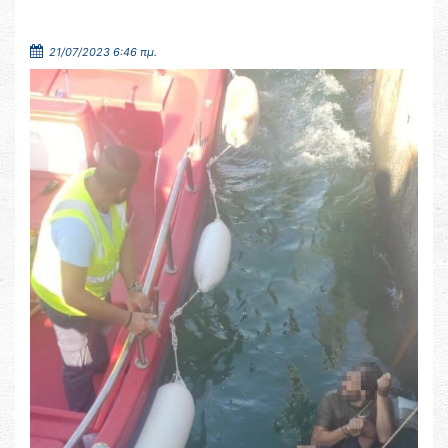
21/07/2023 6:46 πμ.