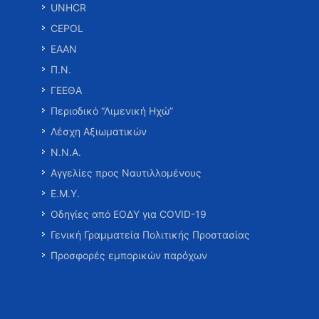
UNHCR
CEPOL
ΕΑΑΝ
Π.Ν.
ΓΕΕΘΑ
Περιοδικό “Λιμενική Ηχώ”
Λέσχη Αξιωματικών
Ν.Ν.Α.
Αγγελίες προς Ναυτιλλομένους
Ε.Μ.Υ.
Οδηγίες από ΕΟΔΥ για COVID-19
Γενική Γραμματεία Πολιτικής Προστασίας
Προσφορές εμπορικών παρόχων