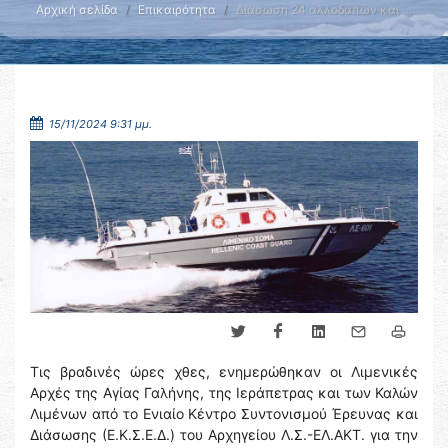
Αρχική σελίδα
Επικαιρότητα
Διάσωση 24 αλλοδαπών και …
15/11/2024 9:31 μμ.
Τις βραδινές ώρες χθες, ενημερώθηκαν οι Λιμενικές
Αρχές της Αγίας Γαλήνης, της Ιεράπετρας και των Καλών
Λιμένων από το Ενιαίο Κέντρο Συντονισμού Έρευνας και
Διάσωσης (Ε.Κ.Σ.Ε.Δ.) του Αρχηγείου Λ.Σ.-ΕΛ.ΑΚΤ. για την