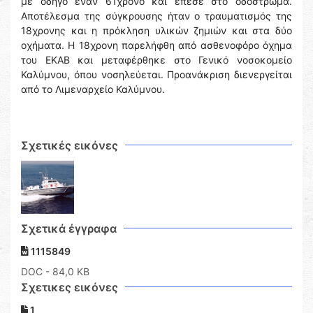
με οδηγό έναν 61χρονο και έπεσε στο οδόστρωμα.
Αποτέλεσμα της σύγκρουσης ήταν ο τραυματισμός της
18χρονης και η πρόκληση υλικών ζημιών και στα δύο
οχήματα. Η 18χρονη παρελήφθη από ασθενοφόρο όχημα
του ΕΚΑΒ και μεταφέρθηκε στο Γενικό νοσοκομείο
Καλύμνου, όπου νοσηλεύεται. Προανάκριση διενεργείται
από το Λιμεναρχείο Καλύμνου.
Σχετικές εικόνες
Σχετικά έγγραφα
1115849
DOC
- 84,0 KB
Σχετικες εικόνες
1