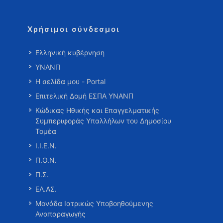
Χρήσιμοι σύνδεσμοι
Ελληνική κυβέρνηση
ΥΝΑΝΠ
Η σελίδα μου - Portal
Επιτελική Δομή ΕΣΠΑ ΥΝΑΝΠ
Κώδικας Ηθικής και Επαγγελματικής
Συμπεριφοράς Υπαλλήλων του Δημοσίου
Τομέα
Ι.Ι.Ε.Ν.
Π.Ο.Ν.
Π.Σ.
ΕΛ.ΑΣ.
Μονάδα Ιατρικώς Υποβοηθούμενης
Αναπαραγωγής