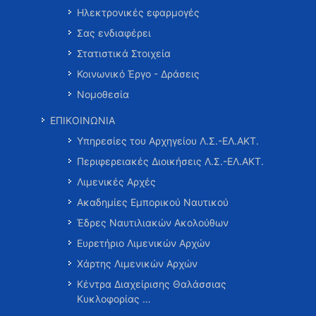
Ηλεκτρονικές εφαρμογές
Σας ενδιαφέρει
Στατιστικά Στοιχεία
Κοινωνικό Έργο - Δράσεις
Νομοθεσία
ΕΠΙΚΟΙΝΩΝΙΑ
Υπηρεσίες του Αρχηγείου Λ.Σ.-ΕΛ.ΑΚΤ.
Περιφερειακές Διοικήσεις Λ.Σ.-ΕΛ.ΑΚΤ.
Λιμενικές Αρχές
Ακαδημίες Εμπορικού Ναυτικού
Έδρες Ναυτιλιακών Ακολούθων
Ευρετήριο Λιμενικών Αρχών
Χάρτης Λιμενικών Αρχών
Κέντρα Διαχείρισης Θαλάσσιας
Κυκλοφορίας …