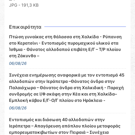
JPG - 191,3 KB
Επικαιρότητα
Πτώση γυναίκας στη θάλασσα στη Χαλκίδα - Ρύπανση
στο Κερατσίνι - Εντοπισμός πυρομαχικού υλικού στα
Ίσθμια - Θάνατος αλλοδαπού επιβάτη Ε/Γ – Τ/Ρ πλοίου
στη Ζάκυνθο –
06/08/26
Συνέχεια ενημέρωσης αναφορικά με τον εντοπισμό 45
αλλοδαπών στην Ιεράπετρα –Θάνατος άνδρα στην
Παλαιόχωρα – Θάνατος άνδρα στη Χαλκιδική - Παροχή
συνδρομής σε Ι/Φ σκάφη στην Κέα και στη Χαλκίδα–
Εμπλοκή κάβου Ε/Γ-Ο/Γ πλοίου στο Ηράκλειο -
06/08/26
Εντοπισμός και διάσωση 40 αλλοδαπών στην
Ιεράπετρα – Απαγόρευση απόπλου πλοίου μεταφοράς
εμπορευματοκιβωτίων στον Πειραιά – Συνέχεια