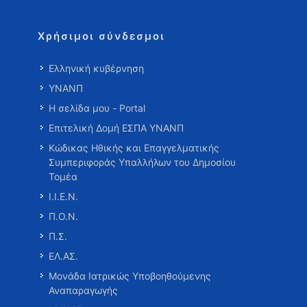
Χρήσιμοι σύνδεσμοι
Ελληνική κυβέρνηση
ΥΝΑΝΠ
Η σελίδα μου - Portal
Επιτελική Δομή ΕΣΠΑ ΥΝΑΝΠ
Κώδικας Ηθικής και Επαγγελματικής
Συμπεριφοράς Υπαλλήλων του Δημοσίου
Τομέα
Ι.Ι.Ε.Ν.
Π.Ο.Ν.
Π.Σ.
ΕΛ.ΑΣ.
Μονάδα Ιατρικώς Υποβοηθούμενης
Αναπαραγωγής