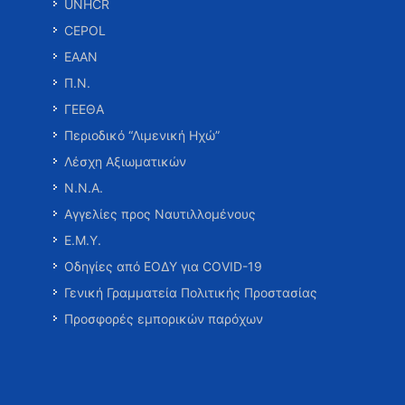
UNHCR
CEPOL
ΕΑΑΝ
Π.Ν.
ΓΕΕΘΑ
Περιοδικό “Λιμενική Ηχώ”
Λέσχη Αξιωματικών
Ν.Ν.Α.
Αγγελίες προς Ναυτιλλομένους
Ε.Μ.Υ.
Οδηγίες από ΕΟΔΥ για COVID-19
Γενική Γραμματεία Πολιτικής Προστασίας
Προσφορές εμπορικών παρόχων