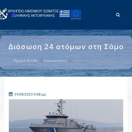
Διάσωση 24 ατόμων στη Σάμο
Αρχική σελίδα
Επικαιρότητα
Διάσωση 24 ατόμων στη …
01/09/2023 5:08 μμ.