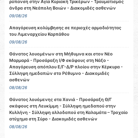
ρύπανση στην Αγία Κυριακή Τρικέρων - Τραυματισμός
άνδρα στη Νεάπολη Βοιών - Διακομιδές ασθενών
09/08/26
Απαγόρευση κολύμβησης σε περιοχές αρμοδιότητας
του Λιμεναρχείου Καρπάθου
09/08/26
Θάνατος λουομένων στη Μήθυμνα και στον Νέο
Μαρμαρά - Προσάραξη Ι/Φ σκάφους στη Νάξο -
Απαγόρευση απόπλου Ε/Γ-Δ/Ρ πλοίου στην Κέρκυρα -
Σύλληψη ημεδαπών στο Ρέθυμνο - Διακομιδές
ασθενών
08/08/26
Θάνατος λουόμενης στα Χανιά - Προσάραξη Θ/Γ
σκάφους στη Λευκίμμη - Σύλληψη ημεδαπού στην
Κυλλήνη - Σύλληψη αλλοδαπού στη Καλαμάτα – Τροχαίο
ατύχημα στη Σύρο - Διακομιδές ασθενών
08/08/26