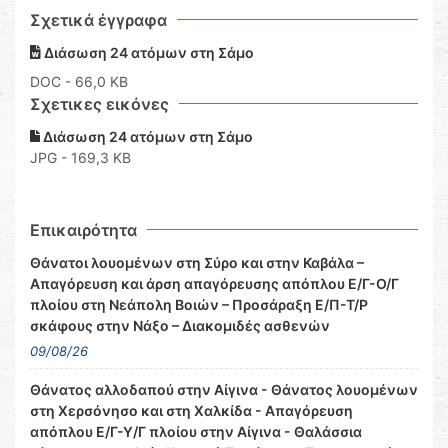
Σχετικά έγγραφα
Διάσωση 24 ατόμων στη Σάμο
DOC
- 66,0 KB
Σχετικες εικόνες
Διάσωση 24 ατόμων στη Σάμο
JPG - 169,3 KB
Επικαιρότητα
Θάνατοι λουομένων στη Σύρο και στην Καβάλα –
Απαγόρευση και άρση απαγόρευσης απόπλου Ε/Γ-Ο/Γ
πλοίου στη Νεάπολη Βοιών – Προσάραξη Ε/Π-Τ/Ρ
σκάφους στην Νάξο – Διακομιδές ασθενών
09/08/26
Θάνατος αλλοδαπού στην Αίγινα - Θάνατος λουομένων
στη Χερσόνησο και στη Χαλκίδα - Απαγόρευση
απόπλου Ε/Γ-Υ/Γ πλοίου στην Αίγινα - Θαλάσσια