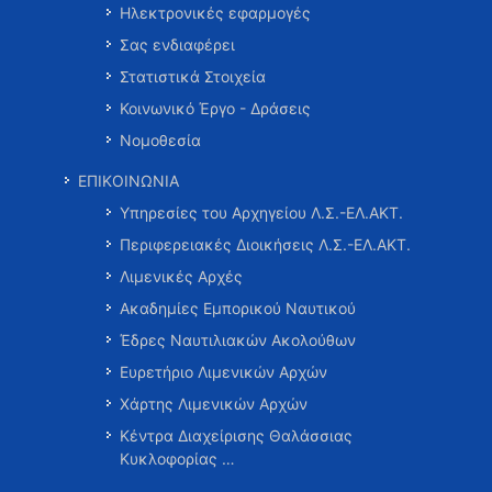
Ηλεκτρονικές εφαρμογές
Σας ενδιαφέρει
Στατιστικά Στοιχεία
Κοινωνικό Έργο - Δράσεις
Νομοθεσία
ΕΠΙΚΟΙΝΩΝΙΑ
Υπηρεσίες του Αρχηγείου Λ.Σ.-ΕΛ.ΑΚΤ.
Περιφερειακές Διοικήσεις Λ.Σ.-ΕΛ.ΑΚΤ.
Λιμενικές Αρχές
Ακαδημίες Εμπορικού Ναυτικού
Έδρες Ναυτιλιακών Ακολούθων
Ευρετήριο Λιμενικών Αρχών
Χάρτης Λιμενικών Αρχών
Κέντρα Διαχείρισης Θαλάσσιας
Κυκλοφορίας …