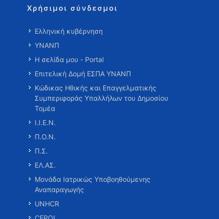
Χρήσιμοι σύνδεσμοι
Ελληνική κυβέρνηση
ΥΝΑΝΠ
Η σελίδα μου - Portal
Επιτελική Δομή ΕΣΠΑ ΥΝΑΝΠ
Κώδικας Ηθικής και Επαγγελματικής
Συμπεριφοράς Υπαλλήλων του Δημοσίου
Τομέα
Ι.Ι.Ε.Ν.
Π.Ο.Ν.
Π.Σ.
ΕΛ.ΑΣ.
Μονάδα Ιατρικώς Υποβοηθούμενης
Αναπαραγωγής
UNHCR
CEPOL