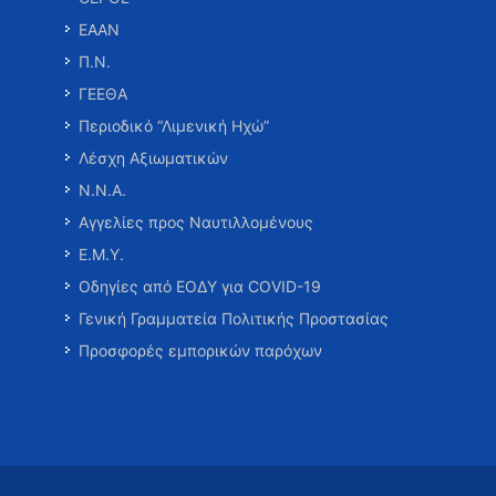
ΕΑΑΝ
Π.Ν.
ΓΕΕΘΑ
Περιοδικό “Λιμενική Ηχώ”
Λέσχη Αξιωματικών
Ν.Ν.Α.
Αγγελίες προς Ναυτιλλομένους
Ε.Μ.Υ.
Οδηγίες από ΕΟΔΥ για COVID-19
Γενική Γραμματεία Πολιτικής Προστασίας
Προσφορές εμπορικών παρόχων