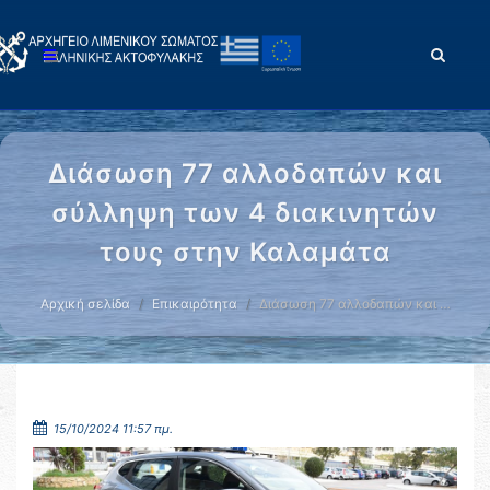
Διάσωση 77 αλλοδαπών και
σύλληψη των 4 διακινητών
τους στην Καλαμάτα
Αρχική σελίδα
Επικαιρότητα
Διάσωση 77 αλλοδαπών και …
15/10/2024 11:57 πμ.