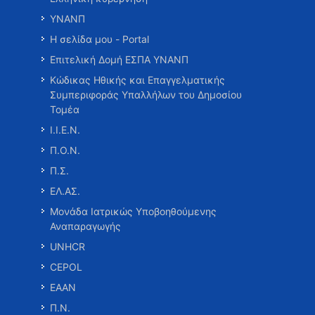
ΥΝΑΝΠ
Η σελίδα μου - Portal
Επιτελική Δομή ΕΣΠΑ ΥΝΑΝΠ
Κώδικας Ηθικής και Επαγγελματικής
Συμπεριφοράς Υπαλλήλων του Δημοσίου
Τομέα
Ι.Ι.Ε.Ν.
Π.Ο.Ν.
Π.Σ.
ΕΛ.ΑΣ.
Μονάδα Ιατρικώς Υποβοηθούμενης
Αναπαραγωγής
UNHCR
CEPOL
ΕΑΑΝ
Π.Ν.