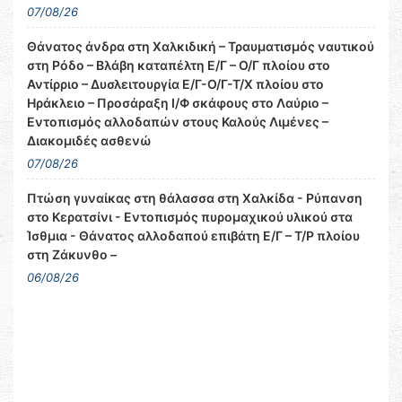
07/08/26
Θάνατος άνδρα στη Χαλκιδική – Τραυματισμός ναυτικού
στη Ρόδο – Βλάβη καταπέλτη Ε/Γ – Ο/Γ πλοίου στο
Αντίρριο – Δυσλειτουργία Ε/Γ-Ο/Γ-Τ/Χ πλοίου στο
Ηράκλειο – Προσάραξη Ι/Φ σκάφους στο Λαύριο –
Εντοπισμός αλλοδαπών στους Καλούς Λιμένες –
Διακομιδές ασθενώ
07/08/26
Πτώση γυναίκας στη θάλασσα στη Χαλκίδα - Ρύπανση
στο Κερατσίνι - Εντοπισμός πυρομαχικού υλικού στα
Ίσθμια - Θάνατος αλλοδαπού επιβάτη Ε/Γ – Τ/Ρ πλοίου
στη Ζάκυνθο –
06/08/26