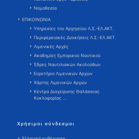
Νομοθεσία
ΕΠΙΚΟΙΝΩΝΙΑ
Υπηρεσίες του Αρχηγείου Λ.Σ.-ΕΛ.ΑΚΤ.
Περιφερειακές Διοικήσεις Λ.Σ.-ΕΛ.ΑΚΤ.
Λιμενικές Αρχές
Ακαδημίες Εμπορικού Ναυτικού
Έδρες Ναυτιλιακών Ακολούθων
Ευρετήριο Λιμενικών Αρχών
Χάρτης Λιμενικών Αρχών
Κέντρα Διαχείρισης Θαλάσσιας
Κυκλοφορίας …
Χρήσιμοι σύνδεσμοι
Ελληνική κυβέρνηση