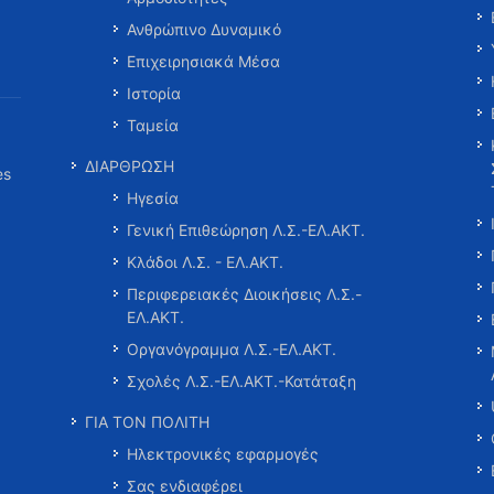
Ανθρώπινο Δυναμικό
Επιχειρησιακά Μέσα
Ιστορία
Ταμεία
ΔΙΑΡΘΡΩΣΗ
es
Ηγεσία
Γενική Επιθεώρηση Λ.Σ.-ΕΛ.ΑΚΤ.
Κλάδοι Λ.Σ. - ΕΛ.ΑΚΤ.
Περιφερειακές Διοικήσεις Λ.Σ.-
ΕΛ.ΑΚΤ.
Οργανόγραμμα Λ.Σ.-ΕΛ.ΑΚΤ.
Σχολές Λ.Σ.-ΕΛ.ΑΚΤ.-Κατάταξη
ΓΙΑ ΤΟΝ ΠΟΛΙΤΗ
Ηλεκτρονικές εφαρμογές
Σας ενδιαφέρει