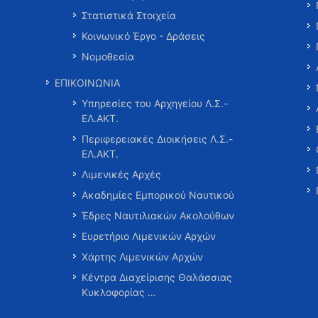
Στατιστικά Στοιχεία
Κοινωνικό Έργο - Δράσεις
Νομοθεσία
ΕΠΙΚΟΙΝΩΝΙΑ
Υπηρεσίες του Αρχηγείου Λ.Σ.-
ΕΛ.ΑΚΤ.
Περιφερειακές Διοικήσεις Λ.Σ.-
ΕΛ.ΑΚΤ.
Λιμενικές Αρχές
Ακαδημίες Εμπορικού Ναυτικού
Έδρες Ναυτιλιακών Ακολούθων
Ευρετήριο Λιμενικών Αρχών
Χάρτης Λιμενικών Αρχών
Κέντρα Διαχείρισης Θαλάσσιας
Κυκλοφορίας …