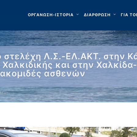
ΟΡΓΑΝΩΣΗ-ΙΣΤΟΡΙΑ
ΔΙΑΡΘΡΩΣΗ
ΓΙΑ ΤΟ
 στελέχη Λ.Σ.-ΕΛ.ΑΚΤ. στην Κ
Χαλκιδικής και στην Χαλκίδα
Διακομιδές ασθενών
λέχη …