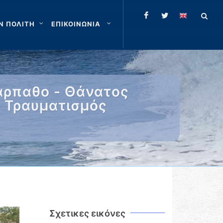
Ν ΠΟΛΙΤΗ
ΕΠΙΚΟΙΝΩΝΙΑ
άρπαθο - Θάνατος
- Τραυματισμός
Σχετικες εικόνες