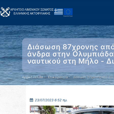
Διάσωση 87χρονης από
άνδρα στην Ολυμπιάδα 
ναυτικού στη Μήλο - 
Αρχική σελίδα
Επικαιρότητα
Διάσωση 87χρονης από στε
23/07/2023 6:52 πμ.