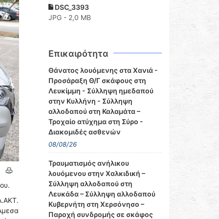
DSC_3393
JPG - 2,0 MB
Επικαιρότητα
Θάνατος λουόμενης στα Χανιά -
Προσάραξη Θ/Γ σκάφους στη
Λευκίμμη - Σύλληψη ημεδαπού
στην Κυλλήνη - Σύλληψη
αλλοδαπού στη Καλαμάτα –
Τροχαίο ατύχημα στη Σύρο -
Διακομιδές ασθενών
08/08/26
Τραυματισμός ανήλικου
λουόμενου στην Χαλκιδική –
Σύλληψη αλλοδαπού στη
ου.
Λευκάδα – Σύλληψη αλλοδαπού
.ΑΚΤ.
Κυβερνήτη στη Χερσόνησο –
Άμεσα
Παροχή συνδρομής σε σκάφος