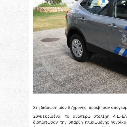
Στη διάσωση μίας 87χρονης, προέβησαν απογευμα
Συγκεκριμένα, τα ανωτέρω στελέχη Λ.Σ.-ΕΛ
διαπίστωσαν την ύπαρξη ηλικιωμένης γυναίκα