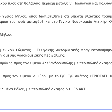
τικού πλου στη θαλάσσια περιοχή μεταξύ ν. Πολυαιγού και Πολλων
Υγείας Μήλου, όπου διαπιστώθηκε ότι υπέστη θλαστικό τραύμ
εριού του, ενώ μεταφέρθηκε στο Γενικό Νοσοκομείο Αττικής Κ
 Μήλου.
ιμενικού Σώματος – Ελληνικής Ακτοφυλακής πραγματοποιήθηκα
αν άμεσης νοσοκομειακής περίθαλψης:
θράκης προς τον λιμένα Αλεξανδρούπολης με περιπολικό σκάφος
 προς τον λιμένα ν. Σύρου με το Ε/Γ -Τ/Ρ σκάφος «ΕΡΙΘΕΛΓΗ Ι
 λιμένα Βόλου, με περιπολικό σκάφος Λ.Σ.-ΕΛ.ΑΚΤ. .