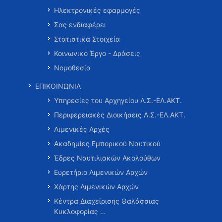
Ηλεκτρονικές εφαρμογές
Σας ενδιαφέρει
Στατιστικά Στοιχεία
Κοινωνικό Έργο - Δράσεις
Νομοθεσία
ΕΠΙΚΟΙΝΩΝΙΑ
Υπηρεσίες του Αρχηγείου Λ.Σ.-ΕΛ.ΑΚΤ.
Περιφερειακές Διοικήσεις Λ.Σ.-ΕΛ.ΑΚΤ.
Λιμενικές Αρχές
Ακαδημίες Εμπορικού Ναυτικού
Έδρες Ναυτιλιακών Ακολούθων
Ευρετήριο Λιμενικών Αρχών
Χάρτης Λιμενικών Αρχών
Κέντρα Διαχείρισης Θαλάσσιας
Κυκλοφορίας …