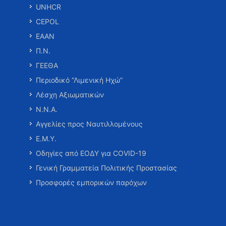
UNHCR
CEPOL
ΕΑΑΝ
Π.Ν.
ΓΕΕΘΑ
Περιοδικό “Λιμενική Ηχώ”
Λέσχη Αξιωματικών
Ν.Ν.Α.
Αγγελίες προς Ναυτιλλομένους
Ε.Μ.Υ.
Οδηγίες από ΕΟΔΥ για COVID-19
Γενική Γραμματεία Πολιτικής Προστασίας
Προσφορές εμπορικών παρόχων