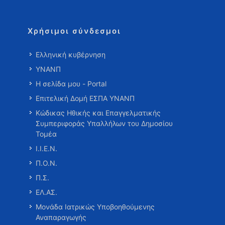
Χρήσιμοι σύνδεσμοι
Ελληνική κυβέρνηση
ΥΝΑΝΠ
Η σελίδα μου - Portal
Επιτελική Δομή ΕΣΠΑ ΥΝΑΝΠ
Κώδικας Ηθικής και Επαγγελματικής
Συμπεριφοράς Υπαλλήλων του Δημοσίου
Τομέα
Ι.Ι.Ε.Ν.
Π.Ο.Ν.
Π.Σ.
ΕΛ.ΑΣ.
Μονάδα Ιατρικώς Υποβοηθούμενης
Αναπαραγωγής