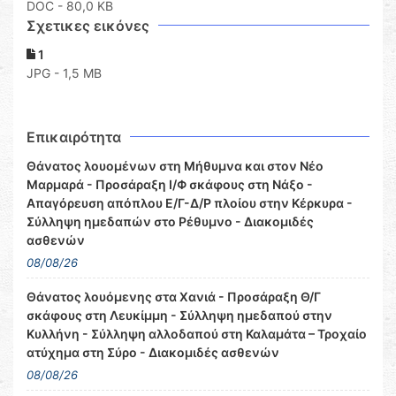
DOC
- 80,0 KB
Σχετικες εικόνες
1
JPG - 1,5 MB
Επικαιρότητα
Θάνατος λουομένων στη Μήθυμνα και στον Νέο
Μαρμαρά - Προσάραξη Ι/Φ σκάφους στη Νάξο -
Απαγόρευση απόπλου Ε/Γ-Δ/Ρ πλοίου στην Κέρκυρα -
Σύλληψη ημεδαπών στο Ρέθυμνο - Διακομιδές
ασθενών
08/08/26
Θάνατος λουόμενης στα Χανιά - Προσάραξη Θ/Γ
σκάφους στη Λευκίμμη - Σύλληψη ημεδαπού στην
Κυλλήνη - Σύλληψη αλλοδαπού στη Καλαμάτα – Τροχαίο
ατύχημα στη Σύρο - Διακομιδές ασθενών
08/08/26