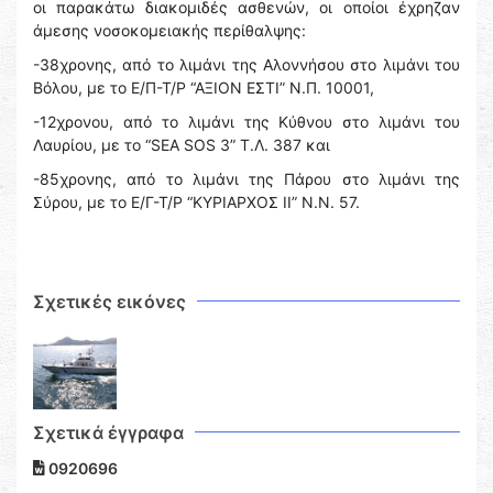
οι παρακάτω διακομιδές ασθενών, οι οποίοι έχρηζαν
άμεσης νοσοκομειακής περίθαλψης:
-38χρονης, από το λιμάνι της Αλοννήσου στο λιμάνι του
Βόλου, με το Ε/Π-Τ/Ρ “ΑΞΙΟΝ ΕΣΤΙ” Ν.Π. 10001,
-12χρονου, από το λιμάνι της Κύθνου στο λιμάνι του
Λαυρίου, με το “SEA SOS 3” Τ.Λ. 387 και
-85χρονης, από το λιμάνι της Πάρου στο λιμάνι της
Σύρου, με το Ε/Γ-Τ/Ρ “ΚΥΡΙΑΡΧΟΣ ΙΙ” Ν.Ν. 57.
Σχετικές εικόνες
Σχετικά έγγραφα
0920696