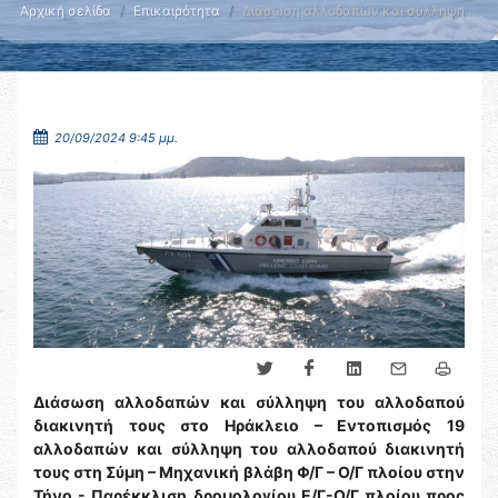
Αρχική σελίδα
Επικαιρότητα
Διάσωση αλλοδαπών και σύλληψη …
20/09/2024 9:45 μμ.
Διάσωση αλλοδαπών και σύλληψη του αλλοδαπού
διακινητή τους στο Ηράκλειο – Εντοπισμός 19
αλλοδαπών και σύλληψη του αλλοδαπού διακινητή
τους στη Σύμη – Μηχανική βλάβη Φ/Γ – Ο/Γ πλοίου στην
Τήνο - Παρέκκλιση δρομολογίου Ε/Γ-Ο/Γ πλοίου προς