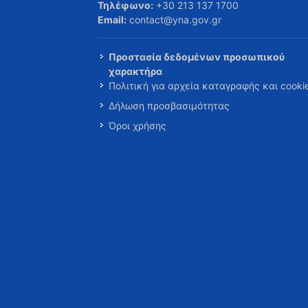
Τηλέφωνο:
+30 213 137 1700
Email:
contact@yna.gov.gr
Προστασία δεδομένων προσωπικού
χαρακτήρα
Πολιτική για αρχεία καταγραφής και cooki
Δήλωση προσβασιμότητας
Όροι χρήσης