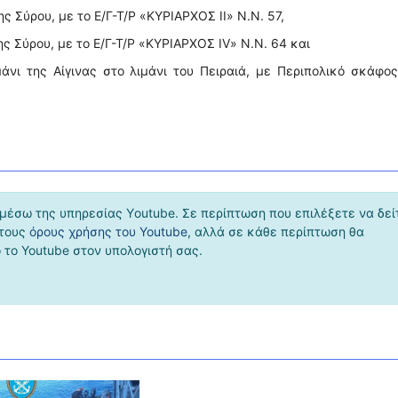
ης Σύρου, με το Ε/Γ-Τ/Ρ «ΚΥΡΙΑΡΧΟΣ IΙ» Ν.N. 57,
ης Σύρου, με το Ε/Γ-Τ/Ρ «ΚΥΡΙΑΡΧΟΣ IV» Ν.N. 64 και
άνι της Αίγινας στο λιμάνι του Πειραιά, με Περιπολικό σκάφος
μέσω της υπηρεσίας Υoutube. Σε περίπτωση που επιλέξετε να δεί
 τους
όρους χρήσης του Youtube
, αλλά σε κάθε περίπτωση θα
το Youtube στον υπολογιστή σας.