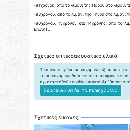
-81χρονου, από το λιμάνι της Πάρου στο λιμάνι τ
-83χρονου, από το λιμάνι της Τήνου στο λιμάνι τ
-80χρονου, 15χρονου και 14χρονης, από το λιμ
ΕΛ.ΑΚΤ..
Σχετικό οπτικοακουστικό υλικό
Το συγκεκριμένο περιεχόμενο εξυπηρετείται 
το περιεχόμενο θα πρέπει να συμφωνείτε με
εγκατασταθούν cookies παρακολούθησης από 
Συμφωνώ να δω το περιεχόμενο
Σχετικές εικόνες