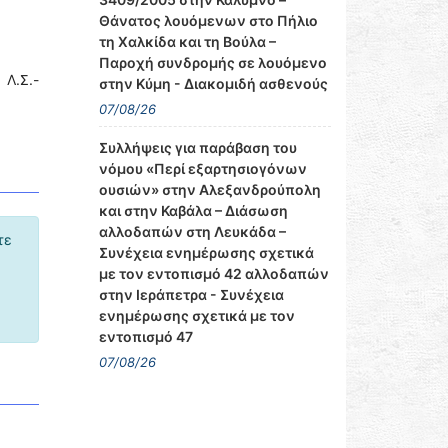
Θάνατος λουόμενων στο Πήλιο
τη Χαλκίδα και τη Βούλα –
Παροχή συνδρομής σε λουόμενο
 Λ.Σ.-
στην Κύμη - Διακομιδή ασθενούς
07/08/26
Συλλήψεις για παράβαση του
νόμου «Περί εξαρτησιογόνων
ουσιών» στην Αλεξανδρούπολη
και στην Καβάλα – Διάσωση
αλλοδαπών στη Λευκάδα –
τε
Συνέχεια ενημέρωσης σχετικά
με τον εντοπισμό 42 αλλοδαπών
στην Ιεράπετρα - Συνέχεια
ενημέρωσης σχετικά με τον
εντοπισμό 47
07/08/26