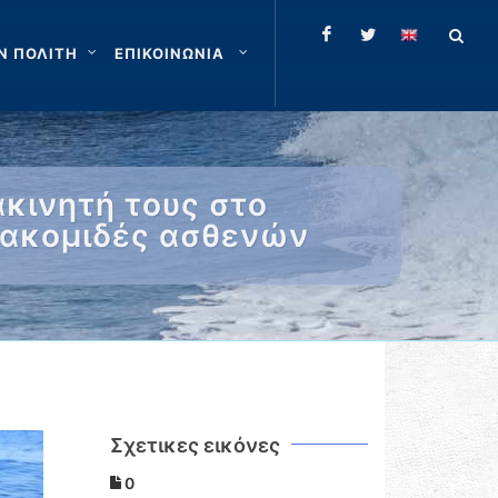
Ν ΠΟΛΙΤΗ
ΕΠΙΚΟΙΝΩΝΙΑ
κινητή τους στο
ιακομιδές ασθενών
Σχετικες εικόνες
0