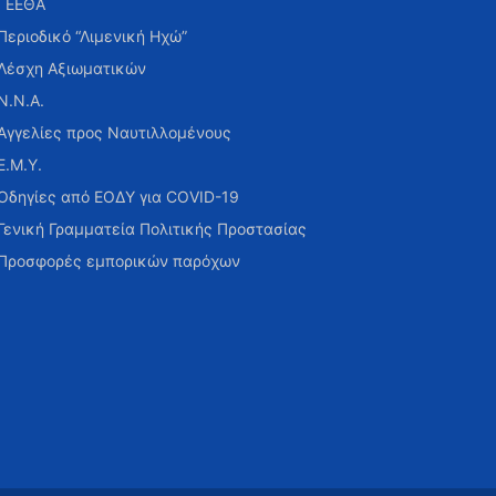
ΓΕΕΘΑ
Περιοδικό “Λιμενική Ηχώ”
Λέσχη Αξιωματικών
Ν.Ν.Α.
Αγγελίες προς Ναυτιλλομένους
Ε.Μ.Υ.
Οδηγίες από ΕΟΔΥ για COVID-19
Γενική Γραμματεία Πολιτικής Προστασίας
Προσφορές εμπορικών παρόχων