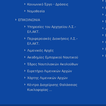
Κοινωνικό Έργο - Δράσεις
Νομοθεσία
ΕΠΙΚΟΙΝΩΝΙΑ
Υπηρεσίες του Αρχηγείου Λ.Σ.-
ΕΛ.ΑΚΤ.
Περιφερειακές Διοικήσεις Λ.Σ.-
ΕΛ.ΑΚΤ.
Λιμενικές Αρχές
Ακαδημίες Εμπορικού Ναυτικού
Έδρες Ναυτιλιακών Ακολούθων
Ευρετήριο Λιμενικών Αρχών
Χάρτης Λιμενικών Αρχών
Κέντρα Διαχείρισης Θαλάσσιας
Κυκλοφορίας …