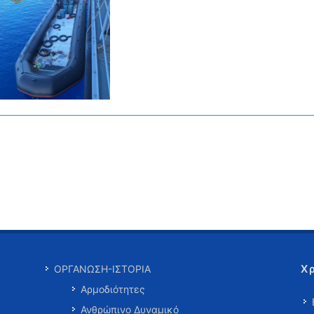
Χ
ΟΡΓΑΝΩΣΗ-ΙΣΤΟΡΙΑ
Αρμοδιότητες
Ανθρώπινο Δυναμικό