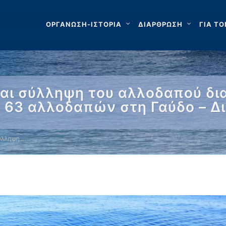
ΟΡΓΑΝΩΣΗ-ΙΣΤΟΡΙΑ
ΔΙΑΡΘΡΩΣΗ
ΓΙΑ ΤΟ
ι σύλληψη του αλλοδαπού δια
ς 63 αλλοδαπών στη Γαύδο – Δ
ύλληψη …