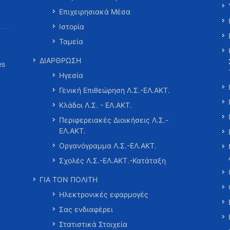
Επιχειρησιακά Μέσα
Ιστορία
Ταμεία
ΔΙΑΡΘΡΩΣΗ
es
Ηγεσία
Γενική Επιθεώρηση Λ.Σ.-ΕΛ.ΑΚΤ.
Κλάδοι Λ.Σ. - ΕΛ.ΑΚΤ.
Περιφερειακές Διοικήσεις Λ.Σ.-
ΕΛ.ΑΚΤ.
Οργανόγραμμα Λ.Σ.-ΕΛ.ΑΚΤ.
Σχολές Λ.Σ.-ΕΛ.ΑΚΤ.-Κατάταξη
ΓΙΑ ΤΟΝ ΠΟΛΙΤΗ
Ηλεκτρονικές εφαρμογές
Σας ενδιαφέρει
Στατιστικά Στοιχεία