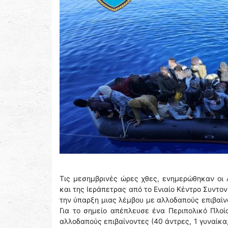
Τις μεσημβρινές ώρες χθες, ενημερώθηκαν οι 
και της Ιεράπετρας από το Ενιαίο Κέντρο Συντον
την ύπαρξη μιας λέμβου με αλλοδαπούς επιβαίνο
Για το σημείο απέπλευσε ένα Περιπολικό Πλοίο
αλλοδαπούς επιβαίνοντες (40 άντρες, 1 γυναίκα,