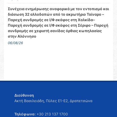
Συνέχεια ενημέρωσης αναφορικά με τον εντοπισμό και
διάσωση 32 αλλοδαπών από το ακρωτήριο Ταίναρο –
Παροχή συνδρομής σε Ι/Φ σκάφος στη Χαλκίδα–
Παροχή συνδρομής σε Ι/Φ σκάφος στη Σέριφο – Παροχή
συνδρομής σε χειριστή σανίδας όρθιας κωπηλασίας
στην Αλόννησο
06/08/26
Διεύθυνση
Ακτή Βασιλειάδη, Πύλες Ε1-Ε2, Δραπετσώνα
Τηλέφωνο:
+30 213 137 1700