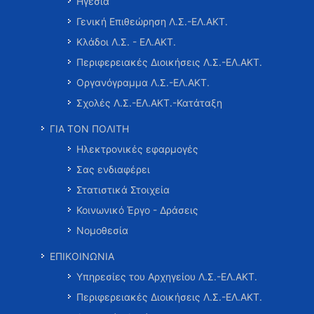
Ηγεσία
Γενική Επιθεώρηση Λ.Σ.-ΕΛ.ΑΚΤ.
Κλάδοι Λ.Σ. - ΕΛ.ΑΚΤ.
Περιφερειακές Διοικήσεις Λ.Σ.-ΕΛ.ΑΚΤ.
Οργανόγραμμα Λ.Σ.-ΕΛ.ΑΚΤ.
Σχολές Λ.Σ.-ΕΛ.ΑΚΤ.-Κατάταξη
ΓΙΑ ΤΟΝ ΠΟΛΙΤΗ
Ηλεκτρονικές εφαρμογές
Σας ενδιαφέρει
Στατιστικά Στοιχεία
Κοινωνικό Έργο - Δράσεις
Νομοθεσία
ΕΠΙΚΟΙΝΩΝΙΑ
Υπηρεσίες του Αρχηγείου Λ.Σ.-ΕΛ.ΑΚΤ.
Περιφερειακές Διοικήσεις Λ.Σ.-ΕΛ.ΑΚΤ.