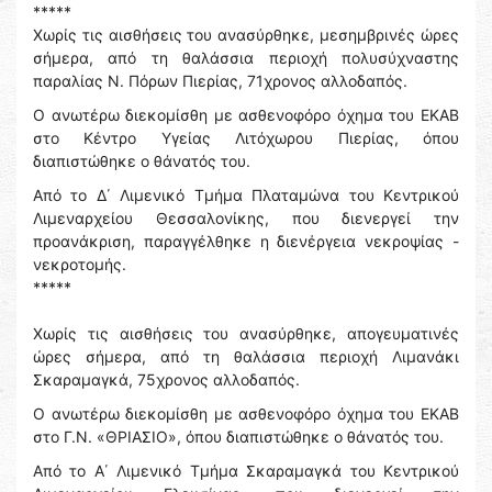
*****
Χωρίς τις αισθήσεις του ανασύρθηκε, μεσημβρινές ώρες
σήμερα, από τη θαλάσσια περιοχή πολυσύχναστης
παραλίας Ν. Πόρων Πιερίας, 71χρονος αλλοδαπός.
Ο ανωτέρω διεκομίσθη με ασθενοφόρο όχημα του ΕΚΑΒ
στο Κέντρο Υγείας Λιτόχωρου Πιερίας, όπου
διαπιστώθηκε ο θάνατός του.
Από το Δ΄ Λιμενικό Τμήμα Πλαταμώνα του Κεντρικού
Λιμεναρχείου Θεσσαλονίκης, που διενεργεί την
προανάκριση, παραγγέλθηκε η διενέργεια νεκροψίας -
νεκροτομής.
*****
Χωρίς τις αισθήσεις του ανασύρθηκε, απογευματινές
ώρες σήμερα, από τη θαλάσσια περιοχή Λιμανάκι
Σκαραμαγκά, 75χρονος αλλοδαπός.
Ο ανωτέρω διεκομίσθη με ασθενοφόρο όχημα του ΕΚΑΒ
στο Γ.Ν. «ΘΡΙΑΣΙΟ», όπου διαπιστώθηκε ο θάνατός του.
Από το Α΄ Λιμενικό Τμήμα Σκαραμαγκά του Κεντρικού