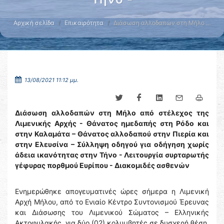
Αρχική σελίδα
Επικαιρότητα
Διάσωση αλλοδαπών στη Μήλο …
13/08/2021 11:12 μμ.
Διάσωση αλλοδαπών στη Μήλο από στέλεχος της
Λιμενικής Αρχής - Θάνατος ημεδαπής στη Ρόδο και
στην Καλαμάτα – Θάνατος αλλοδαπού στην Πιερία και
στην Ελευσίνα – Σύλληψη οδηγού για οδήγηση χωρίς
άδεια ικανότητας στην Τήνο - Λειτουργία συρταρωτής
γέφυρας πορθμού Ευρίπου - Διακομιδές ασθενών
Ενημερώθηκε απογευματινές ώρες σήμερα η Λιμενική
Αρχή Μήλου, από το Ενιαίο Κέντρο Συντονισμού Έρευνας
και Διάσωσης του Λιμενικού Σώματος – Ελληνικής
Ακτοφυλακής, για δύο (02) κολυμβητές σε δυσχερή θέση,