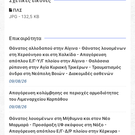
Σχετικες εικόνες
ΠΛΣ
JPG - 132,5 KB
Επικαιρότητα
Θάνατος αλλοδαπού στην Αίγινα - Θάνατος λουομένων
στη Χερσόνησο και στη Χαλκίδα - Απαγόρευση
απόπλου Ε/Γ-Υ/Γ πλοίου στην Αίγινα - Θαλάσσια
ρύπανση στην Αγία Κυριακή Τρικέρων - Τραυματισμός
άνδρα στη Νεάπολη Βοιών - Διακομιδές ασθενών
09/08/26
Απαγόρευση κολύμβησης σε περιοχές αρμοδιότητας
του Λιμεναρχείου Καρπάθου
09/08/26
Θάνατος λουομένων στη Μήθυμνα και στον Νέο
Μαρμαρά - Προσάραξη Ι/Φ σκάφους στη Νάξο -
Απαγόρευση απόπλου Ε/Γ-Δ/Ρ πλοίου στην Κέρκυρα -