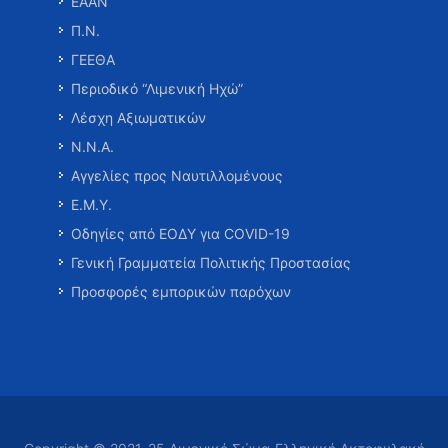
ΕΑΑΝ
Π.Ν.
ΓΕΕΘΑ
Περιοδικό “Λιμενική Ηχώ”
Λέσχη Αξιωματικών
Ν.Ν.Α.
Αγγελίες προς Ναυτιλλομένους
Ε.Μ.Υ.
Οδηγίες από ΕΟΔΥ για COVID-19
Γενική Γραμματεία Πολιτικής Προστασίας
Προσφορές εμπορικών παρόχων