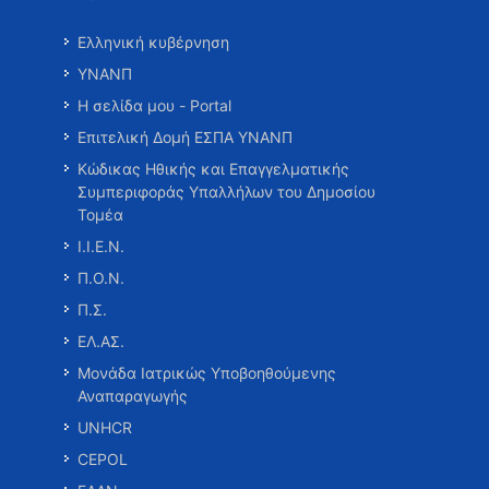
Ελληνική κυβέρνηση
ΥΝΑΝΠ
Η σελίδα μου - Portal
Επιτελική Δομή ΕΣΠΑ ΥΝΑΝΠ
Κώδικας Ηθικής και Επαγγελματικής
Συμπεριφοράς Υπαλλήλων του Δημοσίου
Τομέα
Ι.Ι.Ε.Ν.
Π.Ο.Ν.
Π.Σ.
ΕΛ.ΑΣ.
Μονάδα Ιατρικώς Υποβοηθούμενης
Αναπαραγωγής
UNHCR
CEPOL