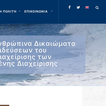
Ν ΠΟΛΙΤΗ
ΕΠΙΚΟΙΝΩΝΙΑ
Ανθρώπινα Δικαιώματα
αιδεύσεων του
αχείρισης των
νης Διαχείρισης