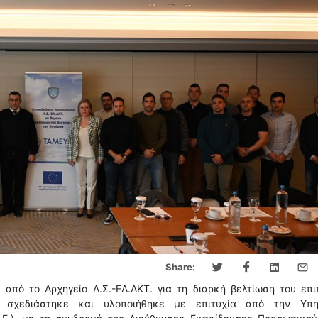
Share:
από το Αρχηγείο Λ.Σ.-ΕΛ.ΑΚΤ. για τη διαρκή βελτίωση του επ
σχεδιάστηκε και υλοποιήθηκε με επιτυχία από την Υπη