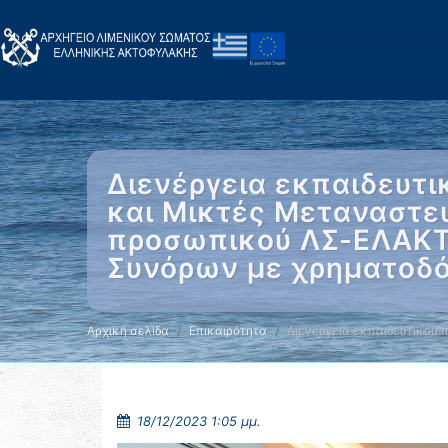
Διενέργεια εκπαιδευτι
και Μικτές Μεταναστευ
προσωπικού ΛΣ-ΕΛΑΚΤ
Συνόρων με χρηματοδό
Αρχική σελίδα
Επικαιρότητα
Διενέργεια εκπαιδευτικού 
18/12/2023 1:05 μμ.