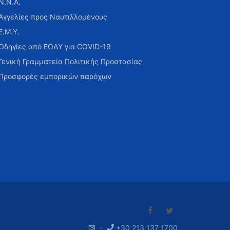
Ν.Ν.Α.
Αγγελίες προς Ναυτιλλομένους
Ε.Μ.Υ.
Οδηγίες από ΕΟΔΥ για COVID-19
Γενική Γραμματεία Πολιτικής Προστασίας
Προσφορές εμπορικών παρόχων
·
+30 213 137 1700