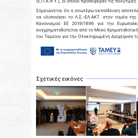
(Ε.Π.Α.Ψ.Υ.), οι οποίοι προσέφεραν τις πολύτιμ
Σημειώνεται ότι η ανωτέρω εκπαίδευση αποτελε
να υλοποιήσει το Λ.Σ.-ΕΛ.ΑΚΤ. στον τομέα τη
Κανονισμού ΕΕ 2019/1896 για την Ευρωπαϊ
συγχρηματοδοτείται από το Μέσο Χρηματοδοτική
του Ταμείου για την Ολοκληρωμένη Διαχείριση 
Σχετικές εικόνες