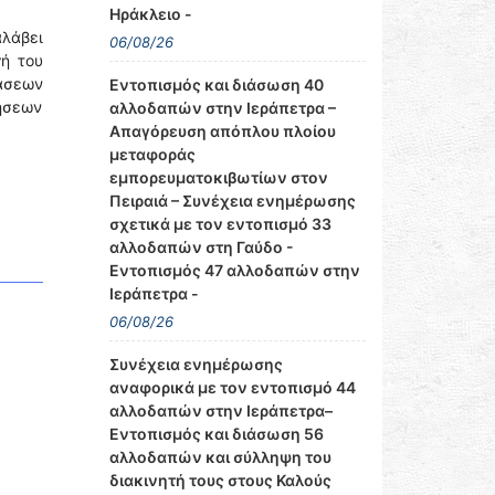
Ηράκλειο -
αλάβει
06/08/26
γή του
άσεων
Εντοπισμός και διάσωση 40
ρήσεων
αλλοδαπών στην Ιεράπετρα –
Απαγόρευση απόπλου πλοίου
μεταφοράς
εμπορευματοκιβωτίων στον
Πειραιά – Συνέχεια ενημέρωσης
σχετικά με τον εντοπισμό 33
αλλοδαπών στη Γαύδο -
Εντοπισμός 47 αλλοδαπών στην
Ιεράπετρα -
06/08/26
Συνέχεια ενημέρωσης
αναφορικά με τον εντοπισμό 44
αλλοδαπών στην Ιεράπετρα–
Εντοπισμός και διάσωση 56
αλλοδαπών και σύλληψη του
διακινητή τους στους Καλούς