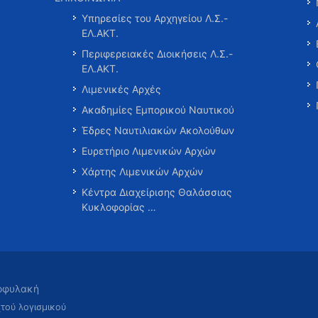
Υπηρεσίες του Αρχηγείου Λ.Σ.-
ΕΛ.ΑΚΤ.
Περιφερειακές Διοικήσεις Λ.Σ.-
ΕΛ.ΑΚΤ.
Λιμενικές Αρχές
Ακαδημίες Εμπορικού Ναυτικού
Έδρες Ναυτιλιακών Ακολούθων
Ευρετήριο Λιμενικών Αρχών
Χάρτης Λιμενικών Αρχών
Κέντρα Διαχείρισης Θαλάσσιας
Κυκλοφορίας …
τοφυλακή
χτού λογισμικού