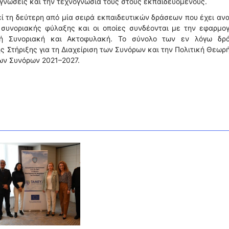
ες γνώσεις και την τεχνογνωσία τους στους εκπαιδευόμενους.
ί τη δεύτερη από μία σειρά εκπαιδευτικών δράσεων που έχει αν
ς συνοριακής φύλαξης και οι οποίες συνδέονται με την εφαρμο
κή Συνοριακή και Ακτοφυλακή. Το σύνολο των εν λόγω δρ
ς Στήριξης για τη Διαχείριση των Συνόρων και την Πολιτική Θεω
των Συνόρων 2021–2027.