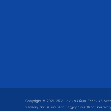
Copyright © 2021-25 Λιμενικό Σώμα-Ελληνική Ακ
Υλοποιήθηκε με ίδια μέσα με χρήση ελεύθερου και ανοι