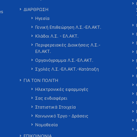
ΔΙΑΡΘΡΩΣΗ
es
Ηγεσία
Γενική Επιθεώρηση Λ.Σ.-ΕΛ.ΑΚΤ.
Κλάδοι Λ.Σ. - ΕΛ.ΑΚΤ.
Περιφερειακές Διοικήσεις Λ.Σ.-
ΕΛ.ΑΚΤ.
Οργανόγραμμα Λ.Σ.-ΕΛ.ΑΚΤ.
Σχολές Λ.Σ.-ΕΛ.ΑΚΤ.-Κατάταξη
ΓΙΑ ΤΟΝ ΠΟΛΙΤΗ
Ηλεκτρονικές εφαρμογές
Σας ενδιαφέρει
Στατιστικά Στοιχεία
Κοινωνικό Έργο - Δράσεις
Νομοθεσία
ΕΠΙΚΟΙΝΩΝΙΑ