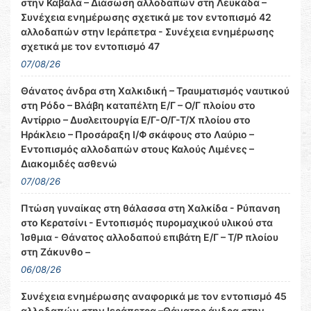
στην Καβάλα – Διάσωση αλλοδαπών στη Λευκάδα –
Συνέχεια ενημέρωσης σχετικά με τον εντοπισμό 42
αλλοδαπών στην Ιεράπετρα - Συνέχεια ενημέρωσης
σχετικά με τον εντοπισμό 47
07/08/26
Θάνατος άνδρα στη Χαλκιδική – Τραυματισμός ναυτικού
στη Ρόδο – Βλάβη καταπέλτη Ε/Γ – Ο/Γ πλοίου στο
Αντίρριο – Δυσλειτουργία Ε/Γ-Ο/Γ-Τ/Χ πλοίου στο
Ηράκλειο – Προσάραξη Ι/Φ σκάφους στο Λαύριο –
Εντοπισμός αλλοδαπών στους Καλούς Λιμένες –
Διακομιδές ασθενώ
07/08/26
Πτώση γυναίκας στη θάλασσα στη Χαλκίδα - Ρύπανση
στο Κερατσίνι - Εντοπισμός πυρομαχικού υλικού στα
Ίσθμια - Θάνατος αλλοδαπού επιβάτη Ε/Γ – Τ/Ρ πλοίου
στη Ζάκυνθο –
06/08/26
Συνέχεια ενημέρωσης αναφορικά με τον εντοπισμό 45
αλλοδαπών στην Ιεράπετρα –Θάνατος άνδρα στην