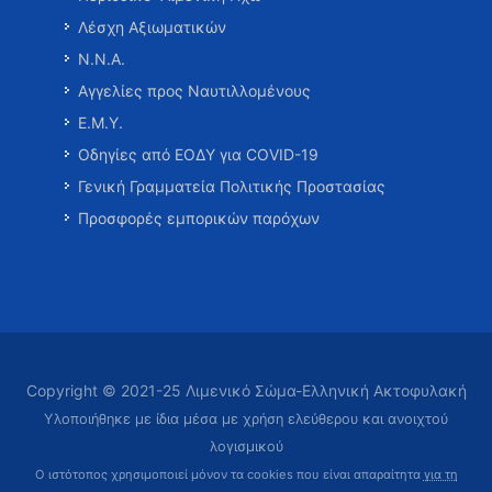
Λέσχη Αξιωματικών
Ν.Ν.Α.
Αγγελίες προς Ναυτιλλομένους
Ε.Μ.Υ.
Οδηγίες από ΕΟΔΥ για COVID-19
Γενική Γραμματεία Πολιτικής Προστασίας
Προσφορές εμπορικών παρόχων
Copyright © 2021-25 Λιμενικό Σώμα-Ελληνική Ακτοφυλακή
Υλοποιήθηκε με ίδια μέσα με χρήση ελεύθερου και ανοιχτού
λογισμικού
Ο ιστότοπος χρησιμοποιεί μόνον τα cookies που είναι απαραίτητα
για τη