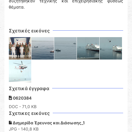
συζητήθηκαν τεχνικής και επιχειρησιακής φύσεως
θέματα.
Σχετικές εικόνες
Σχετικά έγγραφα
0620384
DOC
- 71,0 KB
Σχετικες εικόνες
Διημερίδα Έρευνας και Διάσωσης_1
JPG - 140,8 KB