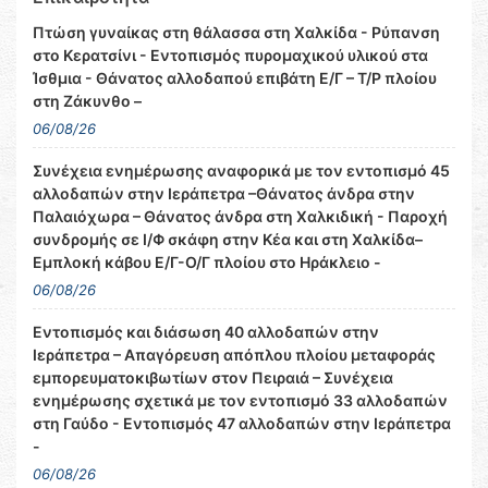
Πτώση γυναίκας στη θάλασσα στη Χαλκίδα - Ρύπανση
στο Κερατσίνι - Εντοπισμός πυρομαχικού υλικού στα
Ίσθμια - Θάνατος αλλοδαπού επιβάτη Ε/Γ – Τ/Ρ πλοίου
στη Ζάκυνθο –
06/08/26
Συνέχεια ενημέρωσης αναφορικά με τον εντοπισμό 45
αλλοδαπών στην Ιεράπετρα –Θάνατος άνδρα στην
Παλαιόχωρα – Θάνατος άνδρα στη Χαλκιδική - Παροχή
συνδρομής σε Ι/Φ σκάφη στην Κέα και στη Χαλκίδα–
Εμπλοκή κάβου Ε/Γ-Ο/Γ πλοίου στο Ηράκλειο -
06/08/26
Εντοπισμός και διάσωση 40 αλλοδαπών στην
Ιεράπετρα – Απαγόρευση απόπλου πλοίου μεταφοράς
εμπορευματοκιβωτίων στον Πειραιά – Συνέχεια
ενημέρωσης σχετικά με τον εντοπισμό 33 αλλοδαπών
στη Γαύδο - Εντοπισμός 47 αλλοδαπών στην Ιεράπετρα
-
06/08/26