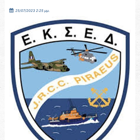
25/07/2023 2:25 μμ.