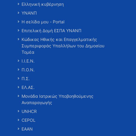
Ελληνική κυβέρνηση
ΥΝΑΝΠ
Η σελίδα μου - Portal
Επιτελική Δομή ΕΣΠΑ ΥΝΑΝΠ
Κώδικας Ηθικής και Επαγγελματικής
Συμπεριφοράς Υπαλλήλων του Δημοσίου
Τομέα
Ι.Ι.Ε.Ν.
Π.Ο.Ν.
Π.Σ.
ΕΛ.ΑΣ.
Μονάδα Ιατρικώς Υποβοηθούμενης
Αναπαραγωγής
UNHCR
CEPOL
ΕΑΑΝ