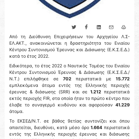
Από τη Διεύθυνση Επιχειρήσεων του Αρχηγείου Λ.Σ-
ΕΛ.ΑΚΤ., ανακοινώνεται η δραστηριότητα του Ενιαίου
Κέντρου Συντονισμού Έρευνας και Διάσωσης (Ε.Κ.Σ.Ε.Δ.)
κατά το έτος 2022.
Ειδικότερα, το έτος 2022 ο Ναυτικός Τομέας του Ενιαίου
Κέντρου Συντονισμού Έρευνας & Διάσωσης (Ε.Κ.Σ.Ε.Δ./
Ν.Τ.) επιλήφθηκε σε
702
περιστατικά με
15.772
εμπλεκόμενα άτομα εντός της Ελληνικής περιοχής
έρευνας & διάσωσης (SRR) και σε
1.212
περιστατικά
εκτός περιοχής FIR, στα οποία ήταν το πρώτο κέντρο που
έλαβε το συναγερμό κινδύνου και αφορούσαν
41.229
άτομα.
Το ΕΚΣΕΔ/Ν.Τ. σε βάθος 9ετίας συντονίζει και όπου
απαιτείται, διευθύνει, κατά μέσο όρο
1.664
περιστατικά
εντός της Ελληνικής περιοχής έρευνας και διάσωσης