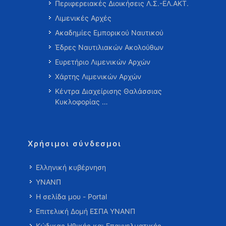
Περιφερειακές Διοικήσεις Λ.Σ.-ΕΛ.ΑΚΤ.
Λιμενικές Αρχές
Ακαδημίες Εμπορικού Ναυτικού
Έδρες Ναυτιλιακών Ακολούθων
Ευρετήριο Λιμενικών Αρχών
Χάρτης Λιμενικών Αρχών
Κέντρα Διαχείρισης Θαλάσσιας
Κυκλοφορίας …
Χρήσιμοι σύνδεσμοι
Ελληνική κυβέρνηση
ΥΝΑΝΠ
Η σελίδα μου - Portal
Επιτελική Δομή ΕΣΠΑ ΥΝΑΝΠ
Κώδικας Ηθικής και Επαγγελματικής