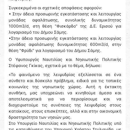
Συγκεκριμένα οι σχετικές αποφάσεις αφορούν:
• Στην άδεια προσωρινής εγκατάστασης και λειτουργίας
μονάδας αφαλάτωσης, συνολικής δυναμικότητας
1000m3/d, στη θέση "Φισκάρδο" της Δ.Ε. Ερισού για
λογαριασμό του Δήμου Σάμης.
•Στην άδεια προσωρινής εγκατάστασης και λειτουργίας
μονάδας αφαλάτωσης δυναμικότητας 600m3/d, στην
θέση "Φρύδι" για λογαριασμό του Δήμου Σάμης.
Ο Υφυπουργός Ναυτιλίας και Νησιωτικής Πολιτικής
Στέφανος Γκίκας, σχετικά με το θέμα, δήλωσε:
«Το φαινόμενο της λειψυδρίας εξελίσσεται σε ένα
σύνθετο και δύσκολο πρόβλημα, ειδικά για τις τοπικές
κοινωνίες της νησιωτικής χώρας. Αυτή η έκτακτη
συνθήκη, μας υποχρεώνει να κινηθούμε άμεσα και
αποτελεσματικά για να περιορίσουμε και να
διαχειριστούμε τις συνέπειες της λειψυδρίας στους
κατοίκους, στους επισκέπτες, αλλά και στην οικονομική
δραστηριότητα των νησιών μας.
Στο Υπουργείο Ναυτιλίας και Νησιωτικής Πολιτικής υπό
τις κατευθύνσεις του Υπουργού Χρήστου Στυλιανίδη, με