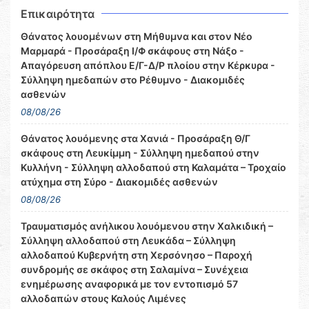
Επικαιρότητα
Θάνατος λουομένων στη Μήθυμνα και στον Νέο
Μαρμαρά - Προσάραξη Ι/Φ σκάφους στη Νάξο -
Απαγόρευση απόπλου Ε/Γ-Δ/Ρ πλοίου στην Κέρκυρα -
Σύλληψη ημεδαπών στο Ρέθυμνο - Διακομιδές
ασθενών
08/08/26
Θάνατος λουόμενης στα Χανιά - Προσάραξη Θ/Γ
σκάφους στη Λευκίμμη - Σύλληψη ημεδαπού στην
Κυλλήνη - Σύλληψη αλλοδαπού στη Καλαμάτα – Τροχαίο
ατύχημα στη Σύρο - Διακομιδές ασθενών
08/08/26
Τραυματισμός ανήλικου λουόμενου στην Χαλκιδική –
Σύλληψη αλλοδαπού στη Λευκάδα – Σύλληψη
αλλοδαπού Κυβερνήτη στη Χερσόνησο – Παροχή
συνδρομής σε σκάφος στη Σαλαμίνα – Συνέχεια
ενημέρωσης αναφορικά με τον εντοπισμό 57
αλλοδαπών στους Καλούς Λιμένες