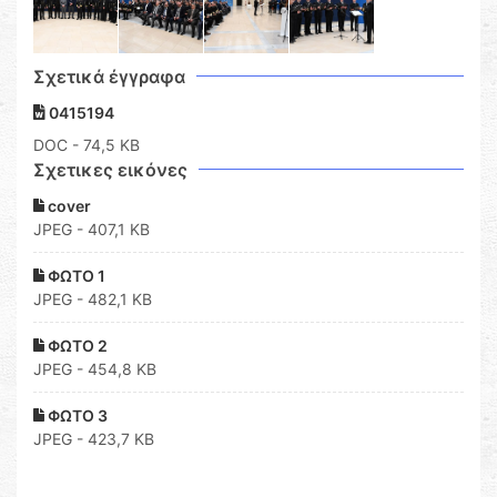
Σχετικά έγγραφα
0415194
DOC
- 74,5 KB
Σχετικες εικόνες
cover
JPEG - 407,1 KB
ΦΩΤΟ 1
JPEG - 482,1 KB
ΦΩΤΟ 2
JPEG - 454,8 KB
ΦΩΤΟ 3
JPEG - 423,7 KB