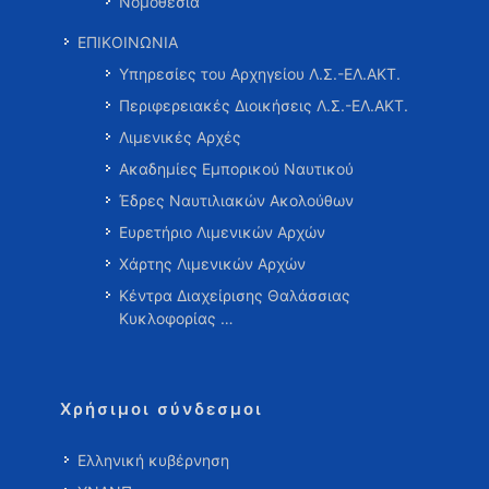
Νομοθεσία
ΕΠΙΚΟΙΝΩΝΙΑ
Υπηρεσίες του Αρχηγείου Λ.Σ.-ΕΛ.ΑΚΤ.
Περιφερειακές Διοικήσεις Λ.Σ.-ΕΛ.ΑΚΤ.
Λιμενικές Αρχές
Ακαδημίες Εμπορικού Ναυτικού
Έδρες Ναυτιλιακών Ακολούθων
Ευρετήριο Λιμενικών Αρχών
Χάρτης Λιμενικών Αρχών
Κέντρα Διαχείρισης Θαλάσσιας
Κυκλοφορίας …
Χρήσιμοι σύνδεσμοι
Ελληνική κυβέρνηση