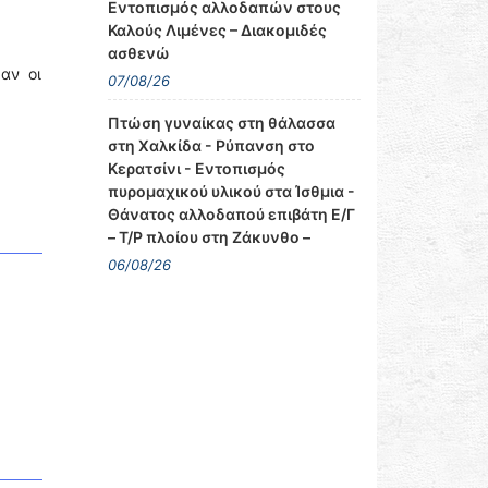
Εντοπισμός αλλοδαπών στους
Καλούς Λιμένες – Διακομιδές
ασθενώ
αν οι
07/08/26
Πτώση γυναίκας στη θάλασσα
στη Χαλκίδα - Ρύπανση στο
Κερατσίνι - Εντοπισμός
πυρομαχικού υλικού στα Ίσθμια -
Θάνατος αλλοδαπού επιβάτη Ε/Γ
– Τ/Ρ πλοίου στη Ζάκυνθο –
06/08/26