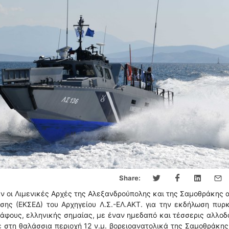
Share:
 οι Λιμενικές Αρχές της Αλεξανδρούπολης και της Σαμοθράκης 
σης (ΕΚΣΕΔ) του Αρχηγείου Λ.Σ.-ΕΛ.ΑΚΤ. για την εκδήλωση πυρ
σκάφους, ελληνικής σημαίας, με έναν ημεδαπό και τέσσερις αλλο
εε στη θαλάσσια περιοχή 12 ν.μ. βορειοανατολικά της Σαμοθράκης