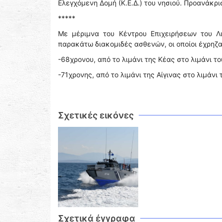
Ελεγχόμενη Δομή (Κ.Ε.Δ.) του νησιού. Προανάκρι
*****
Με μέριμνα του Κέντρου Επιχειρήσεων του Λ
παρακάτω διακομιδές ασθενών, οι οποίοι έχρηζ
-68χρονου, από το λιμάνι της Κέας στο λιμάνι το
-71χρονης, από το λιμάνι της Αίγινας στο λιμάνι
Σχετικές εικόνες
Σχετικά έγγραφα