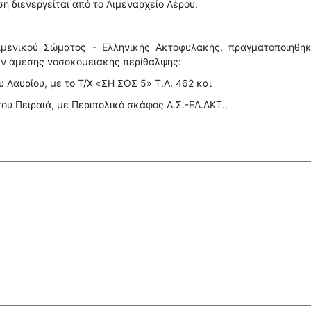
ση διενεργείται από το Λιμεναρχείο Λέρου.
ιμενικού Σώματος - Ελληνικής Ακτοφυλακής, πραγματοποιήθηκ
αν άμεσης νοσοκομειακής περίθαλψης:
υ Λαυρίου, με το Τ/Χ «ΣΗ ΣΟΣ 5» Τ.Λ. 462 και
 του Πειραιά, με Περιπολικό σκάφος Λ.Σ.-ΕΛ.ΑΚΤ..