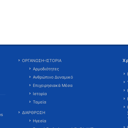
Χ
ΟΡΓΑΝΩΣΗ-ΙΣΤΟΡΙΑ
Αρμοδιότητες
Ανθρώπινο Δυναμικό
Επιχειρησιακά Μέσα
Ιστορία
Ταμεία
ΔΙΑΡΘΡΩΣΗ
es
Ηγεσία