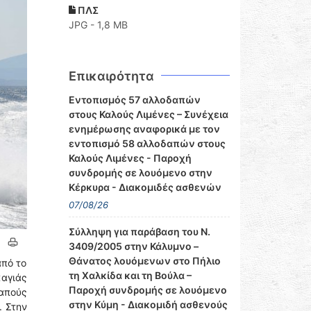
ΠΛΣ
JPG - 1,8 MB
Επικαιρότητα
Εντοπισμός 57 αλλοδαπών
στους Καλούς Λιμένες – Συνέχεια
ενημέρωσης αναφορικά με τον
εντοπισμό 58 αλλοδαπών στους
Καλούς Λιμένες - Παροχή
συνδρομής σε λουόμενο στην
Κέρκυρα - Διακομιδές ασθενών
07/08/26
Σύλληψη για παράβαση του Ν.
3409/2005 στην Κάλυμνο –
Θάνατος λουόμενων στο Πήλιο
από το
τη Χαλκίδα και τη Βούλα –
καγιάς
Παροχή συνδρομής σε λουόμενο
δαπούς
στην Κύμη - Διακομιδή ασθενούς
. Στην