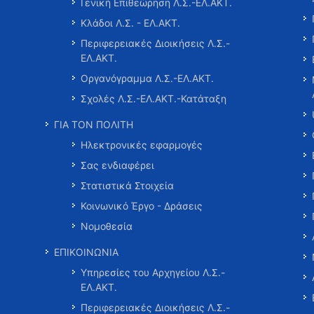
Γενική Επιθεώρηση Λ.Σ.-ΕΛ.ΑΚΤ.
Κλάδοι Λ.Σ. - ΕΛ.ΑΚΤ.
Περιφερειακές Διοικήσεις Λ.Σ.-
ΕΛ.ΑΚΤ.
Οργανόγραμμα Λ.Σ.-ΕΛ.ΑΚΤ.
Σχολές Λ.Σ.-ΕΛ.ΑΚΤ.-Κατάταξη
ΓΙΑ ΤΟΝ ΠΟΛΙΤΗ
Ηλεκτρονικές εφαρμογές
Σας ενδιαφέρει
Στατιστικά Στοιχεία
Κοινωνικό Έργο - Δράσεις
Νομοθεσία
ΕΠΙΚΟΙΝΩΝΙΑ
Υπηρεσίες του Αρχηγείου Λ.Σ.-
ΕΛ.ΑΚΤ.
Περιφερειακές Διοικήσεις Λ.Σ.-