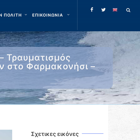
Ν ΠΟΛΙΤΗ
ΕΠΙΚΟΙΝΩΝΙΑ
– Τραυματισμός
ν στο Φαρμακονήσι –
Σχετικες εικόνες