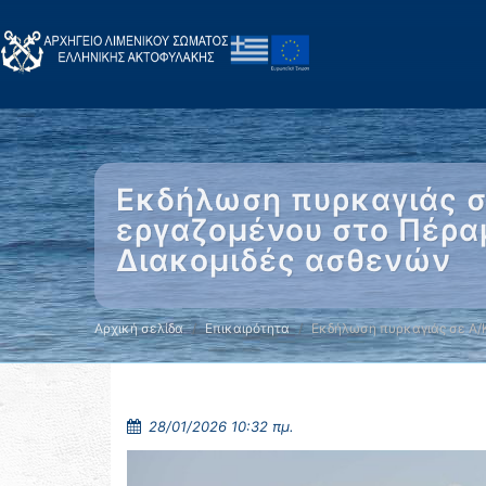
Εκδήλωση πυρκαγιάς σ
εργαζομένου στο Πέρα
Διακομιδές ασθενών
Αρχική σελίδα
Επικαιρότητα
Εκδήλωση πυρκαγιάς σε Α/
28/01/2026 10:32 πμ.