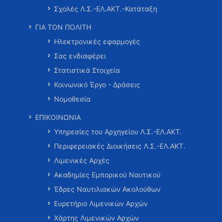
Σχολές Λ.Σ.-ΕΛ.ΑΚΤ.-Κατάταξη
ΓΙΑ ΤΟΝ ΠΟΛΙΤΗ
Ηλεκτρονικές εφαρμογές
Σας ενδιαφέρει
Στατιστικά Στοιχεία
Κοινωνικό Έργο - Δράσεις
Νομοθεσία
ΕΠΙΚΟΙΝΩΝΙΑ
Υπηρεσίες του Αρχηγείου Λ.Σ.-ΕΛ.ΑΚΤ.
Περιφερειακές Διοικήσεις Λ.Σ.-ΕΛ.ΑΚΤ.
Λιμενικές Αρχές
Ακαδημίες Εμπορικού Ναυτικού
Έδρες Ναυτιλιακών Ακολούθων
Ευρετήριο Λιμενικών Αρχών
Χάρτης Λιμενικών Αρχών