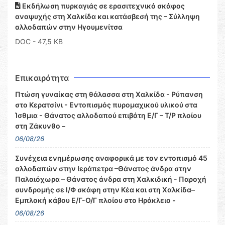
Εκδήλωση πυρκαγιάς σε ερασιτεχνικό σκάφος
αναψυχής στη Χαλκίδα και κατάσβεσή της – Σύλληψη
αλλοδαπών στην Ηγουμενίτσα
DOC
- 47,5 KB
Επικαιρότητα
Πτώση γυναίκας στη θάλασσα στη Χαλκίδα - Ρύπανση
στο Κερατσίνι - Εντοπισμός πυρομαχικού υλικού στα
Ίσθμια - Θάνατος αλλοδαπού επιβάτη Ε/Γ – Τ/Ρ πλοίου
στη Ζάκυνθο –
06/08/26
Συνέχεια ενημέρωσης αναφορικά με τον εντοπισμό 45
αλλοδαπών στην Ιεράπετρα –Θάνατος άνδρα στην
Παλαιόχωρα – Θάνατος άνδρα στη Χαλκιδική - Παροχή
συνδρομής σε Ι/Φ σκάφη στην Κέα και στη Χαλκίδα–
Εμπλοκή κάβου Ε/Γ-Ο/Γ πλοίου στο Ηράκλειο -
06/08/26