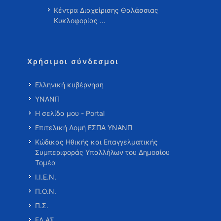
Κέντρα Διαχείρισης Θαλάσσιας
Κυκλοφορίας …
Χρήσιμοι σύνδεσμοι
Ελληνική κυβέρνηση
ΥΝΑΝΠ
Η σελίδα μου - Portal
Επιτελική Δομή ΕΣΠΑ ΥΝΑΝΠ
Κώδικας Ηθικής και Επαγγελματικής
Συμπεριφοράς Υπαλλήλων του Δημοσίου
Τομέα
Ι.Ι.Ε.Ν.
Π.Ο.Ν.
Π.Σ.
ΕΛ.ΑΣ.