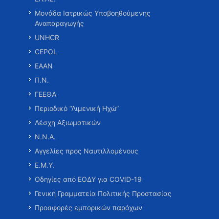
Μονάδα Ιατρικώς Υποβοηθούμενης
Αναπαραγωγής
UNHCR
CEPOL
ΕΑΑΝ
Π.Ν.
ΓΕΕΘΑ
Περιοδικό “Λιμενική Ηχώ”
Λέσχη Αξιωματικών
Ν.Ν.Α.
Αγγελίες προς Ναυτιλλομένους
Ε.Μ.Υ.
Οδηγίες από ΕΟΔΥ για COVID-19
Γενική Γραμματεία Πολιτικής Προστασίας
Προσφορές εμπορικών παρόχων