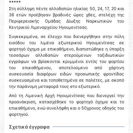
*****
Στη σύλληψη πέντε αλλοδαπών ηλικίας 50, 24, 17, 20 και
36 ετών προέβησαν βραδινές ώρες χθες, στελέχη της
Περιφερειακής Ομάδας Δίωξης Ναρκωτικών του
Κεντρικού Λιμεναρχείου Ηγουμενίτσας.
Συγκεκριμένα, σε έλεγχο που διενεργήθηκε στην πύλη
εισόδου του λιμένα εξωτερικού Ηγουμενίτσας σε
φορτηγό όχημα με επικαθήμενο, διαπιστώθηκε η ύπαρξη
τεσσάρων αλλοδαπών στερούμενων ταξιδιωτικών
εγγράφων να βρίσκονται κρυμμένοι εντός του φορτίου
του επικαθήμενου, αποτελούμενο από χάρτινη
συσκευασία διαφόρων ειδών προσωπικής φροντίδας
συσκευασμένα και τοποθετημένα σε παλέτες, με σκοπό
την παράνομη μεταφορά τους στο εξωτερικό.
Από τη Λιμενική Αρχή Ηγουμενίτσας που διενεργεί την
προανάκριση, κατασχέθηκε το φορτηγό όχημα και το
επικαθήμενο, ενώ συνελήφθη και ο 50χρονος οδηγός του
φορτηγού.
Σχετικά έγγραφα