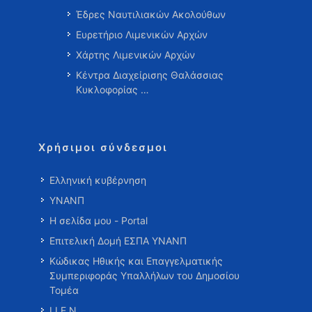
Έδρες Ναυτιλιακών Ακολούθων
Ευρετήριο Λιμενικών Αρχών
Χάρτης Λιμενικών Αρχών
Κέντρα Διαχείρισης Θαλάσσιας
Κυκλοφορίας …
Χρήσιμοι σύνδεσμοι
Ελληνική κυβέρνηση
ΥΝΑΝΠ
Η σελίδα μου - Portal
Επιτελική Δομή ΕΣΠΑ ΥΝΑΝΠ
Κώδικας Ηθικής και Επαγγελματικής
Συμπεριφοράς Υπαλλήλων του Δημοσίου
Τομέα
Ι.Ι.Ε.Ν.