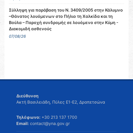
Σύλληψη για παράβαση του Ν. 3409/2005 στην Κάλυμνο
–Θάνατος λουόμενων στο Πήλιο τη Χαλκίδα και τη
Βούλα – Παροχή συνδρομής σε λουόμενο στην Κύμη -
Διακομιδή ασθενούς
07/08/26
Διεύθυνση
Ακτή Βασιλειάδη, Πύλες Ε1-Ε2, Δραπετσώνα
Τηλέφωνο:
+30 213 137 1700
Email:
contact@yna.gov.gr