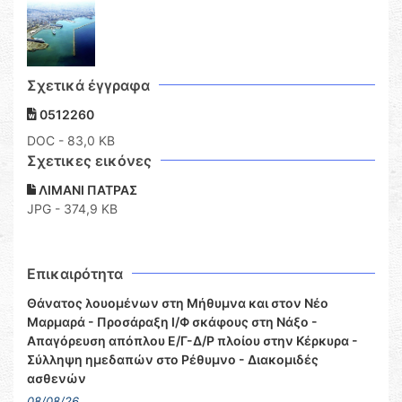
Σχετικά έγγραφα
0512260
DOC
- 83,0 KB
Σχετικες εικόνες
ΛΙΜΑΝΙ ΠΑΤΡΑΣ
JPG - 374,9 KB
Επικαιρότητα
Θάνατος λουομένων στη Μήθυμνα και στον Νέο
Μαρμαρά - Προσάραξη Ι/Φ σκάφους στη Νάξο -
Απαγόρευση απόπλου Ε/Γ-Δ/Ρ πλοίου στην Κέρκυρα -
Σύλληψη ημεδαπών στο Ρέθυμνο - Διακομιδές
ασθενών
08/08/26