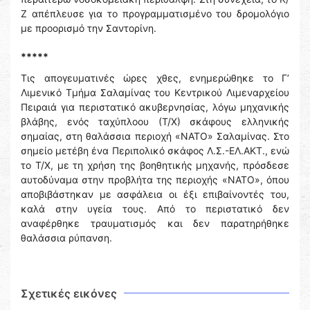
Ζ απέπλευσε για το προγραμματισμένο του δρομολόγιο
με προορισμό την Σαντορίνη.
*****
Τις απογευματινές ώρες χθες, ενημερώθηκε το Γ’
Λιμενικό Τμήμα Σαλαμίνας του Κεντρικού Λιμεναρχείου
Πειραιά για περιστατικό ακυβερνησίας, λόγω μηχανικής
βλάβης, ενός ταχύπλοου (Τ/Χ) σκάφους ελληνικής
σημαίας, στη θαλάσσια περιοχή «ΝΑΤΟ» Σαλαμίνας. Στο
σημείο μετέβη ένα Περιπολικό σκάφος Λ.Σ.-ΕΛ.ΑΚΤ., ενώ
το Τ/Χ, με τη χρήση της βοηθητικής μηχανής, πρόσδεσε
αυτοδύναμα στην προβλήτα της περιοχής «ΝΑΤΟ», όπου
αποβιβάστηκαν με ασφάλεια οι έξι επιβαίνοντές του,
καλά στην υγεία τους. Από το περιστατικό δεν
αναφέρθηκε τραυματισμός και δεν παρατηρήθηκε
θαλάσσια ρύπανση.
Σχετικές εικόνες