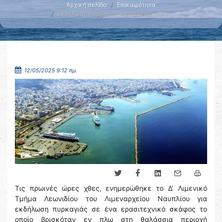
Αρχική σελίδα
Επικαιρότητα
Εκδήλωση πυρκαγιάς σε ερασιτεχνικό …
12/05/2025 9:12 πμ.
Τις πρωινές ώρες χθες, ενημερώθηκε το Δ’ Λιμενικό
Τμήμα Λεωνιδίου του Λιμεναρχείου Ναυπλίου για
εκδήλωση πυρκαγιάς σε ένα ερασιτεχνικό σκάφος το
οποίο βρισκόταν εν πλω στη θαλάσσια περιοχή