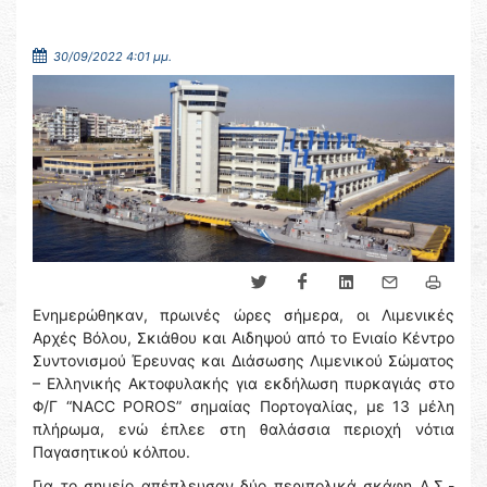
30/09/2022 4:01 μμ.
Ενημερώθηκαν, πρωινές ώρες σήμερα, οι Λιμενικές
Αρχές Βόλου, Σκιάθου και Αιδηψού από το Ενιαίο Κέντρο
Συντονισμού Έρευνας και Διάσωσης Λιμενικού Σώματος
– Ελληνικής Ακτοφυλακής για εκδήλωση πυρκαγιάς στο
Φ/Γ “NACC POROS” σημαίας Πορτογαλίας, με 13 μέλη
πλήρωμα, ενώ έπλεε στη θαλάσσια περιοχή νότια
Παγασητικού κόλπου.
Για το σημείο απέπλευσαν δύο περιπολικά σκάφη Λ.Σ.-