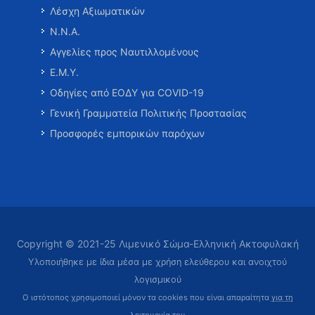
Λέσχη Αξιωματικών
Ν.Ν.Α.
Αγγελίες προς Ναυτιλλομένους
Ε.Μ.Υ.
Οδηγίες από ΕΟΔΥ για COVID-19
Γενική Γραμματεία Πολιτικής Προστασίας
Προσφορές εμπορικών παρόχων
Copyright © 2021-25 Λιμενικό Σώμα-Ελληνική Ακτοφυλακή
Υλοποιήθηκε με ίδια μέσα με χρήση ελεύθερου και ανοιχτού
λογισμικού
Ο ιστότοπος χρησιμοποιεί μόνον τα cookies που είναι απαραίτητα
για τη