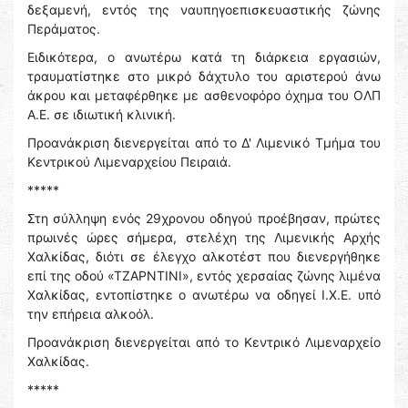
δεξαμενή, εντός της ναυπηγοεπισκευαστικής ζώνης
Περάματος.
Ειδικότερα, ο ανωτέρω κατά τη διάρκεια εργασιών,
τραυματίστηκε στο μικρό δάχτυλο του αριστερού άνω
άκρου και μεταφέρθηκε με ασθενοφόρο όχημα του ΟΛΠ
Α.Ε. σε ιδιωτική κλινική.
Προανάκριση διενεργείται από το Δ' Λιμενικό Τμήμα του
Κεντρικού Λιμεναρχείου Πειραιά.
*****
Στη σύλληψη ενός 29χρονου οδηγού προέβησαν, πρώτες
πρωινές ώρες σήμερα, στελέχη της Λιμενικής Αρχής
Χαλκίδας, διότι σε έλεγχο αλκοτέστ που διενεργήθηκε
επί της οδού «ΤΖΑΡΝΤΙΝΙ», εντός χερσαίας ζώνης λιμένα
Χαλκίδας, εντοπίστηκε ο ανωτέρω να οδηγεί Ι.Χ.Ε. υπό
την επήρεια αλκοόλ.
Προανάκριση διενεργείται από το Κεντρικό Λιμεναρχείο
Χαλκίδας.
*****