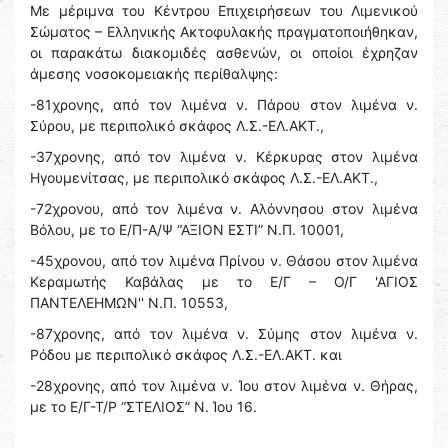
Με μέριμνα του Κέντρου Επιχειρήσεων του Λιμενικού
Σώματος – Ελληνικής Ακτοφυλακής πραγματοποιήθηκαν,
οι παρακάτω διακομιδές ασθενών, οι οποίοι έχρηζαν
άμεσης νοσοκομειακής περίθαλψης:
-81χρονης, από τον λιμένα ν. Πάρου στον λιμένα ν.
Σύρου, με περιπολικό σκάφος Λ.Σ.-ΕΛ.ΑΚΤ.,
-37χρονης, από τον λιμένα ν. Κέρκυρας στον λιμένα
Ηγουμενίτσας, με περιπολικό σκάφος Λ.Σ.-ΕΛ.ΑΚΤ.,
-72χρονου, από τον λιμένα ν. Αλόννησου στον λιμένα
Βόλου, με το Ε/Π-Α/Ψ “ΑΞΙΟΝ ΕΣΤΙ” Ν.Π. 10001,
-45χρονου, από τον λιμένα Πρίνου ν. Θάσου στον λιμένα
Κεραμωτής Καβάλας με το Ε/Γ – Ο/Γ 'ΑΓΙΟΣ
ΠΑΝΤΕΛΕΗΜΩΝ'' Ν.Π. 10553,
-87χρονης, από τον λιμένα ν. Σύμης στον λιμένα ν.
Ρόδου με περιπολικό σκάφος Λ.Σ.-ΕΛ.ΑΚΤ. και
-28χρονης, από τον λιμένα ν. Ίου στον λιμένα ν. Θήρας,
με το Ε/Γ-Τ/Ρ “ΣΤΕΛΙΟΣ” Ν. Ίου 16.