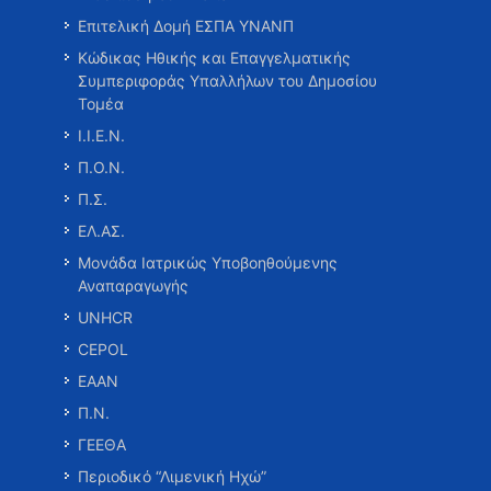
Επιτελική Δομή ΕΣΠΑ ΥΝΑΝΠ
Κώδικας Ηθικής και Επαγγελματικής
Συμπεριφοράς Υπαλλήλων του Δημοσίου
Τομέα
Ι.Ι.Ε.Ν.
Π.Ο.Ν.
Π.Σ.
ΕΛ.ΑΣ.
Μονάδα Ιατρικώς Υποβοηθούμενης
Αναπαραγωγής
UNHCR
CEPOL
ΕΑΑΝ
Π.Ν.
ΓΕΕΘΑ
Περιοδικό “Λιμενική Ηχώ”