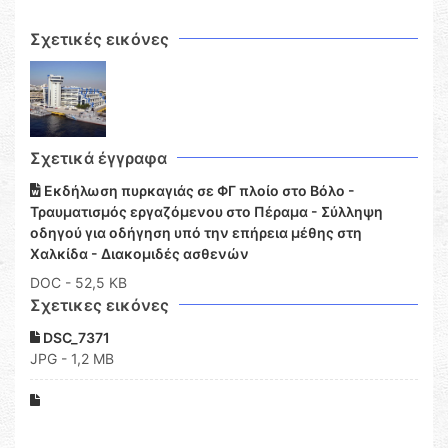
Σχετικές εικόνες
Σχετικά έγγραφα
Εκδήλωση πυρκαγιάς σε ΦΓ πλοίο στο Βόλο -
Τραυματισμός εργαζόμενου στο Πέραμα - Σύλληψη
οδηγού για οδήγηση υπό την επήρεια μέθης στη
Χαλκίδα - Διακομιδές ασθενών
DOC
- 52,5 KB
Σχετικες εικόνες
DSC_7371
JPG - 1,2 MB