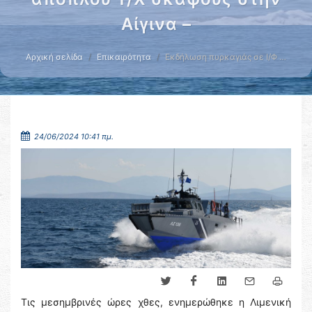
Αίγινα –
Αρχική σελίδα
Επικαιρότητα
Εκδήλωση πυρκαγιάς σε Ι/Φ …
24/06/2024 10:41 πμ.
Τις μεσημβρινές ώρες χθες, ενημερώθηκε η Λιμενική