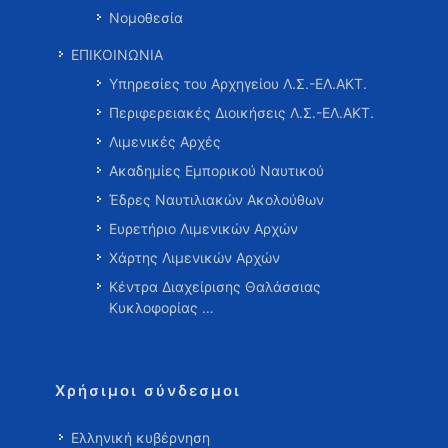
Νομοθεσία
ΕΠΙΚΟΙΝΩΝΙΑ
Υπηρεσίες του Αρχηγείου Λ.Σ.-ΕΛ.ΑΚΤ.
Περιφερειακές Διοικήσεις Λ.Σ.-ΕΛ.ΑΚΤ.
Λιμενικές Αρχές
Ακαδημίες Εμπορικού Ναυτικού
Έδρες Ναυτιλιακών Ακολούθων
Ευρετήριο Λιμενικών Αρχών
Χάρτης Λιμενικών Αρχών
Κέντρα Διαχείρισης Θαλάσσιας
Κυκλοφορίας …
Χρήσιμοι σύνδεσμοι
Ελληνική κυβέρνηση