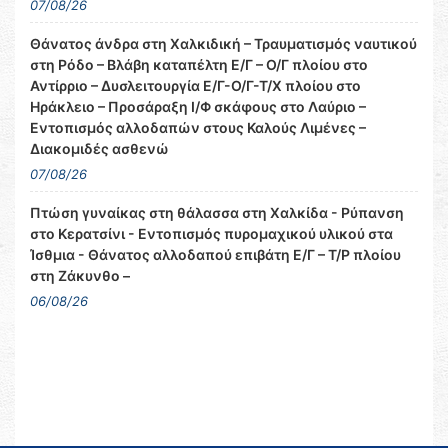
07/08/26
Θάνατος άνδρα στη Χαλκιδική – Τραυματισμός ναυτικού
στη Ρόδο – Βλάβη καταπέλτη Ε/Γ – Ο/Γ πλοίου στο
Αντίρριο – Δυσλειτουργία Ε/Γ-Ο/Γ-Τ/Χ πλοίου στο
Ηράκλειο – Προσάραξη Ι/Φ σκάφους στο Λαύριο –
Εντοπισμός αλλοδαπών στους Καλούς Λιμένες –
Διακομιδές ασθενώ
07/08/26
Πτώση γυναίκας στη θάλασσα στη Χαλκίδα - Ρύπανση
στο Κερατσίνι - Εντοπισμός πυρομαχικού υλικού στα
Ίσθμια - Θάνατος αλλοδαπού επιβάτη Ε/Γ – Τ/Ρ πλοίου
στη Ζάκυνθο –
06/08/26