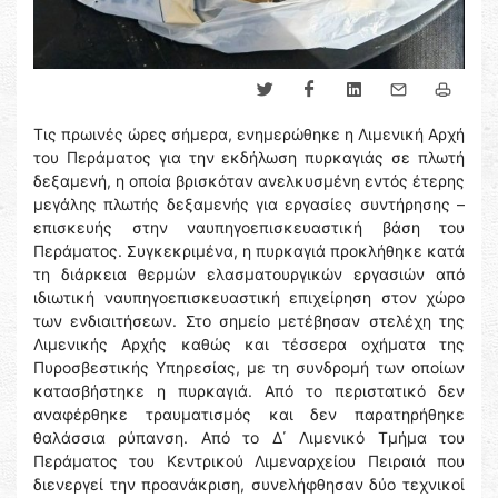
Τις πρωινές ώρες σήμερα, ενημερώθηκε η Λιμενική Αρχή
του Περάματος για την εκδήλωση πυρκαγιάς σε πλωτή
δεξαμενή, η οποία βρισκόταν ανελκυσμένη εντός έτερης
μεγάλης πλωτής δεξαμενής για εργασίες συντήρησης –
επισκευής στην ναυπηγοεπισκευαστική βάση του
Περάματος. Συγκεκριμένα, η πυρκαγιά προκλήθηκε κατά
τη διάρκεια θερμών ελασματουργικών εργασιών από
ιδιωτική ναυπηγοεπισκευαστική επιχείρηση στον χώρο
των ενδιαιτήσεων. Στο σημείο μετέβησαν στελέχη της
Λιμενικής Αρχής καθώς και τέσσερα οχήματα της
Πυροσβεστικής Υπηρεσίας, με τη συνδρομή των οποίων
κατασβήστηκε η πυρκαγιά. Από το περιστατικό δεν
αναφέρθηκε τραυματισμός και δεν παρατηρήθηκε
θαλάσσια ρύπανση. Από το Δ΄ Λιμενικό Τμήμα του
Περάματος του Κεντρικού Λιμεναρχείου Πειραιά που
διενεργεί την προανάκριση, συνελήφθησαν δύο τεχνικοί