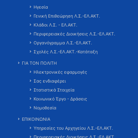
Ηγεσία
Γενική Επιθεώρηση Λ.Σ.-ΕΛ.ΑΚΤ.
Κλάδοι Λ.Σ. - ΕΛ.ΑΚΤ.
Περιφερειακές Διοικήσεις Λ.Σ.-ΕΛ.ΑΚΤ.
Οργανόγραμμα Λ.Σ.-ΕΛ.ΑΚΤ.
Σχολές Λ.Σ.-ΕΛ.ΑΚΤ.-Κατάταξη
ΓΙΑ ΤΟΝ ΠΟΛΙΤΗ
Ηλεκτρονικές εφαρμογές
Σας ενδιαφέρει
Στατιστικά Στοιχεία
Κοινωνικό Έργο - Δράσεις
Νομοθεσία
ΕΠΙΚΟΙΝΩΝΙΑ
Υπηρεσίες του Αρχηγείου Λ.Σ.-ΕΛ.ΑΚΤ.
Περιφερειακές Διοικήσεις Λ.Σ.-ΕΛ.ΑΚΤ.