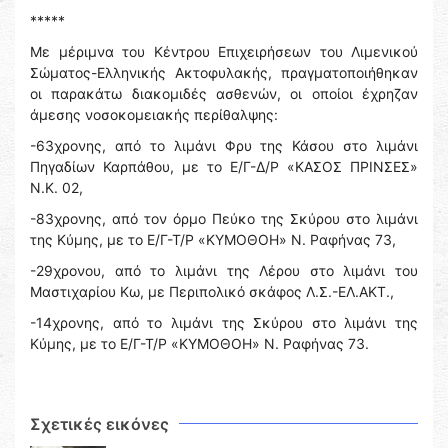
*****
Με μέριμνα του Κέντρου Επιχειρήσεων του Λιμενικού
Σώματος-Ελληνικής Ακτοφυλακής, πραγματοποιήθηκαν
οι παρακάτω διακομιδές ασθενών, οι οποίοι έχρηζαν
άμεσης νοσοκομειακής περίθαλψης:
-63χρονης, από το λιμάνι Φρυ της Κάσου στο λιμάνι
Πηγαδίων Καρπάθου, με το Ε/Γ-Δ/Ρ «ΚΑΣΟΣ ΠΡΙΝΣΕΣ»
Ν.Κ. 02,
-83χρονης, από τον όρμο Πεύκο της Σκύρου στο λιμάνι
της Κύμης, με το Ε/Γ-Τ/Ρ «ΚΥΜΟΘΟΗ» Ν. Ραφήνας 73,
-29χρονου, από το λιμάνι της Λέρου στο λιμάνι του
Μαστιχαρίου Κω, με Περιπολικό σκάφος Λ.Σ.-ΕΛ.ΑΚΤ.,
-14χρονης, από το λιμάνι της Σκύρου στο λιμάνι της
Κύμης, με το Ε/Γ-Τ/Ρ «ΚΥΜΟΘΟΗ» Ν. Ραφήνας 73.
Σχετικές εικόνες