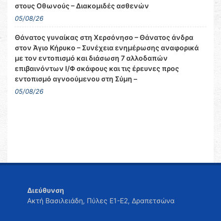
στους Οθωνούς – Διακομιδές ασθενών
05/08/26
Θάνατος γυναίκας στη Χερσόνησο – Θάνατος άνδρα
στον Άγιο Κήρυκο – Συνέχεια ενημέρωσης αναφορικά
με τον εντοπισμό και διάσωση 7 αλλοδαπών
επιβαινόντων Ι/Φ σκάφους και τις έρευνες προς
εντοπισμό αγνοούμενου στη Σύμη –
05/08/26
Διεύθυνση
Ακτή Βασιλειάδη, Πύλες Ε1-Ε2, Δραπετσώνα