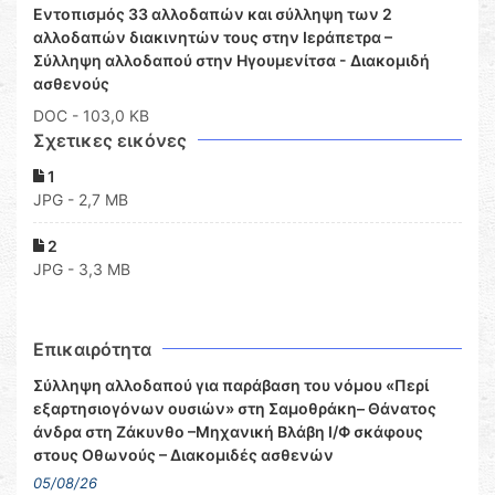
Εντοπισμός 33 αλλοδαπών και σύλληψη των 2
αλλοδαπών διακινητών τους στην Ιεράπετρα –
Σύλληψη αλλοδαπού στην Ηγουμενίτσα - Διακομιδή
ασθενούς
DOC
- 103,0 KB
Σχετικες εικόνες
1
JPG - 2,7 MB
2
JPG - 3,3 MB
Επικαιρότητα
Σύλληψη αλλοδαπού για παράβαση του νόμου «Περί
εξαρτησιογόνων ουσιών» στη Σαμοθράκη– Θάνατος
άνδρα στη Ζάκυνθο –Μηχανική Βλάβη Ι/Φ σκάφους
στους Οθωνούς – Διακομιδές ασθενών
05/08/26