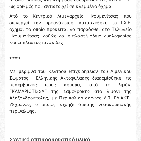
ως αριθμός που αντιστοιχεί σε κλεμμένο όχημα.
Από το Κεντρικό Λιμεναρχείο Ηγουμενίτσας που
διενεργεί την προανάκριση, κατασχέθηκε το Ι.Χ.Ε.
όχημα, το οποίο πρόκειται να παραδοθεί στο Τελωνείο
Ηγουμενίτσας, καθώς και η πλαστή άδεια κυκλοφορίας
και οι πλαστές πινακίδες.
*****
Με μέριμνα του Κέντρου Επιχειρήσεων του Λιμενικού
Σώματος - Ελληνικής Ακτοφυλακής διακομίσθηκε, τις
μεσημβρινές ώρες σήμερα, από το λιμάνι
¨ΚΑΜΑΡΙΩΤΙΣΣΑ¨ της Σαμοθράκης στο λιμάνι της
Αλεξανδρούπολης, με Περιπολικό σκάφος Λ.Σ.-ΕΛ.ΑΚΤ.,
79χρονος, ο οποίος έχρηζε άμεσης νοσοκομειακής
περίθαλψης.
Σχετικό οπτικοακουστικό υλικό