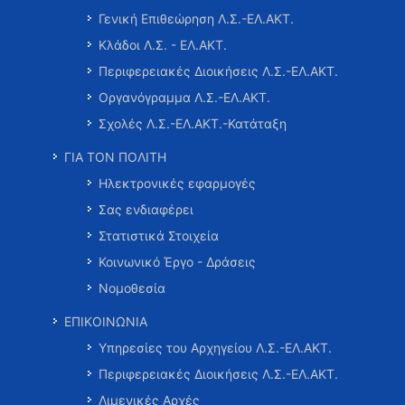
Γενική Επιθεώρηση Λ.Σ.-ΕΛ.ΑΚΤ.
Κλάδοι Λ.Σ. - ΕΛ.ΑΚΤ.
Περιφερειακές Διοικήσεις Λ.Σ.-ΕΛ.ΑΚΤ.
Οργανόγραμμα Λ.Σ.-ΕΛ.ΑΚΤ.
Σχολές Λ.Σ.-ΕΛ.ΑΚΤ.-Κατάταξη
ΓΙΑ ΤΟΝ ΠΟΛΙΤΗ
Ηλεκτρονικές εφαρμογές
Σας ενδιαφέρει
Στατιστικά Στοιχεία
Κοινωνικό Έργο - Δράσεις
Νομοθεσία
ΕΠΙΚΟΙΝΩΝΙΑ
Υπηρεσίες του Αρχηγείου Λ.Σ.-ΕΛ.ΑΚΤ.
Περιφερειακές Διοικήσεις Λ.Σ.-ΕΛ.ΑΚΤ.
Λιμενικές Αρχές