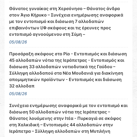
Θάνατος γυναίκας στη Χερσόνησο – Θάνατος άνδρα
στον Άγιο Κήρυκο – Συνέχεια ενημέρωσης αναφορικά
με τον εντοπισμό και διάσωση 7 αλλοδαπών
επιβαινόντων Ι/Φ σκάφους και τις έρευνες προς
εντοπισμό αγνοούμενου στη Σύμη –
05/08/26
Προσάραξη σκάφους στο Ρίο - Εντοπισμός και διάσωση
45 αλλοδαπών νότια της Ιεράπετρας - Εντοπισμός και
διάσωση 33 αλλοδαπών νοτιοδυτικά της Γαύδου –
Σύλληψη αλλοδαπού στα Νέα Μουδανιά για διακίνηση
απομιμητικών προϊόντων - Εντοπισμός και διάσωση
32 αλλοδαπ
05/08/26
Συνέχεια ενημέρωσης αναφορικά με τον εντοπισμό και
διάσωση 50 αλλοδαπών νότια της Ιεράπετρας –
Θάνατος λουόμενης στην Ιτέα - Πυρκαγιά σε σκάφος
στη Χαλκιδική – Εντοπισμός 44 αλλοδαπών στην
Ιεράπετρα – Σύλληψη αλλοδαπών στη Μυτιλήνη