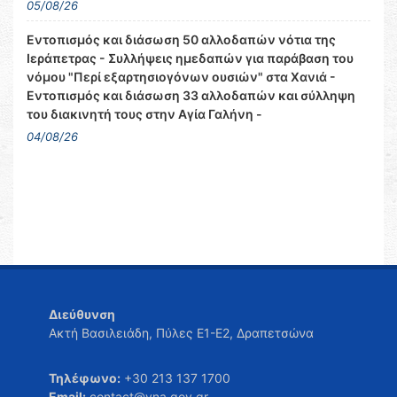
05/08/26
Εντοπισμός και διάσωση 50 αλλοδαπών νότια της
Ιεράπετρας - Συλλήψεις ημεδαπών για παράβαση του
νόμου "Περί εξαρτησιογόνων ουσιών" στα Χανιά -
Εντοπισμός και διάσωση 33 αλλοδαπών και σύλληψη
του διακινητή τους στην Αγία Γαλήνη -
04/08/26
Διεύθυνση
Ακτή Βασιλειάδη, Πύλες Ε1-Ε2, Δραπετσώνα
Τηλέφωνο:
+30 213 137 1700
Email:
contact@yna.gov.gr