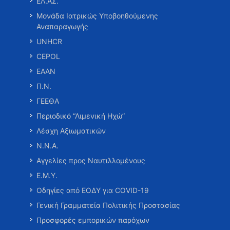
ΕΛ.ΑΣ.
Μονάδα Ιατρικώς Υποβοηθούμενης
Αναπαραγωγής
UNHCR
CEPOL
ΕΑΑΝ
Π.Ν.
ΓΕΕΘΑ
Περιοδικό “Λιμενική Ηχώ”
Λέσχη Αξιωματικών
Ν.Ν.Α.
Αγγελίες προς Ναυτιλλομένους
Ε.Μ.Υ.
Οδηγίες από ΕΟΔΥ για COVID-19
Γενική Γραμματεία Πολιτικής Προστασίας
Προσφορές εμπορικών παρόχων