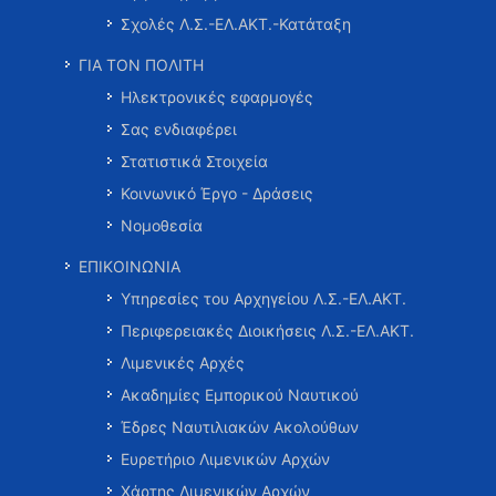
Σχολές Λ.Σ.-ΕΛ.ΑΚΤ.-Κατάταξη
ΓΙΑ ΤΟΝ ΠΟΛΙΤΗ
Ηλεκτρονικές εφαρμογές
Σας ενδιαφέρει
Στατιστικά Στοιχεία
Κοινωνικό Έργο - Δράσεις
Νομοθεσία
ΕΠΙΚΟΙΝΩΝΙΑ
Υπηρεσίες του Αρχηγείου Λ.Σ.-ΕΛ.ΑΚΤ.
Περιφερειακές Διοικήσεις Λ.Σ.-ΕΛ.ΑΚΤ.
Λιμενικές Αρχές
Ακαδημίες Εμπορικού Ναυτικού
Έδρες Ναυτιλιακών Ακολούθων
Ευρετήριο Λιμενικών Αρχών
Χάρτης Λιμενικών Αρχών