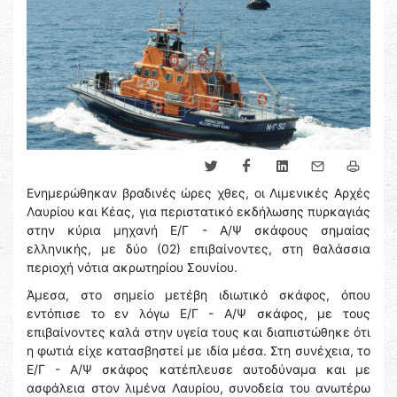
Ενημερώθηκαν βραδινές ώρες χθες, οι Λιμενικές Αρχές
Λαυρίου και Κέας, για περιστατικό εκδήλωσης πυρκαγιάς
στην κύρια μηχανή Ε/Γ - Α/Ψ σκάφους σημαίας
ελληνικής, με δύο (02) επιβαίνοντες, στη θαλάσσια
περιοχή νότια ακρωτηρίου Σουνίου.
Άμεσα, στο σημείο μετέβη ιδιωτικό σκάφος, όπου
εντόπισε το εν λόγω Ε/Γ - Α/Ψ σκάφος, με τους
επιβαίνοντες καλά στην υγεία τους και διαπιστώθηκε ότι
η φωτιά είχε κατασβηστεί με ιδία μέσα. Στη συνέχεια, το
Ε/Γ - Α/Ψ σκάφος κατέπλευσε αυτοδύναμα και με
ασφάλεια στον λιμένα Λαυρίου, συνοδεία του ανωτέρω