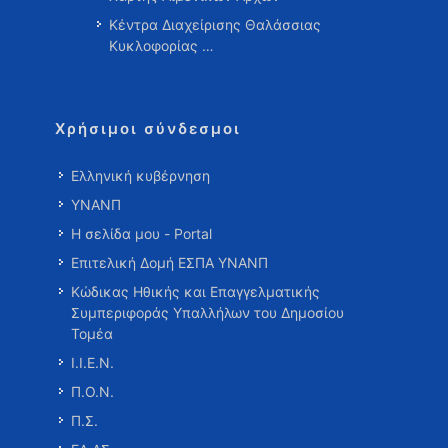
Κέντρα Διαχείρισης Θαλάσσιας
Κυκλοφορίας …
Χρήσιμοι σύνδεσμοι
Ελληνική κυβέρνηση
ΥΝΑΝΠ
Η σελίδα μου - Portal
Επιτελική Δομή ΕΣΠΑ ΥΝΑΝΠ
Κώδικας Ηθικής και Επαγγελματικής
Συμπεριφοράς Υπαλλήλων του Δημοσίου
Τομέα
Ι.Ι.Ε.Ν.
Π.Ο.Ν.
Π.Σ.