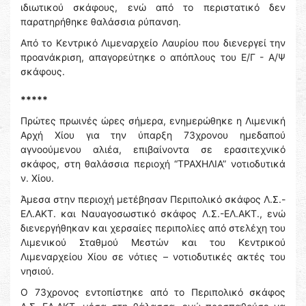
ιδιωτικού σκάφους, ενώ από το περιστατικό δεν
παρατηρήθηκε θαλάσσια ρύπανση.
Από το Κεντρικό Λιμεναρχείο Λαυρίου που διενεργεί την
προανάκριση, απαγορεύτηκε ο απόπλους του Ε/Γ - Α/Ψ
σκάφους.
*****
Πρώτες πρωινές ώρες σήμερα, ενημερώθηκε η Λιμενική
Αρχή Χίου για την ύπαρξη 73χρονου ημεδαπού
αγνοούμενου αλιέα, επιβαίνοντα σε ερασιτεχνικό
σκάφος, στη θαλάσσια περιοχή “ΤΡΑΧΗΛΙΑ” νοτιοδυτικά
ν. Χίου.
Άμεσα στην περιοχή μετέβησαν Περιπολικό σκάφος Λ.Σ.-
ΕΛ.ΑΚΤ. και Ναυαγοσωστικό σκάφος Λ.Σ.-ΕΛ.ΑΚΤ., ενώ
διενεργήθηκαν και χερσαίες περιπολίες από στελέχη του
Λιμενικού Σταθμού Μεστών και του Κεντρικού
Λιμεναρχείου Χίου σε νότιες – νοτιοδυτικές ακτές του
νησιού.
Ο 73χρονος εντοπίστηκε από το Περιπολικό σκάφος