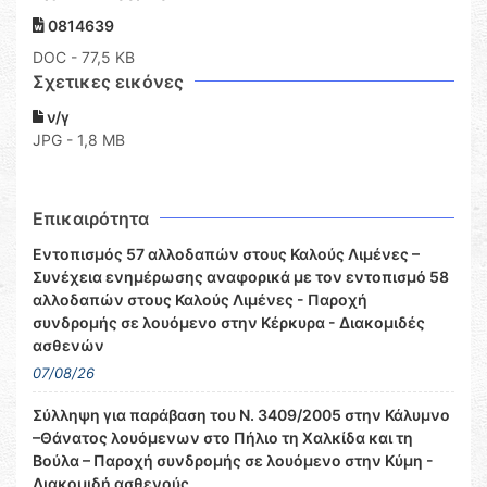
0814639
DOC
- 77,5 KB
Σχετικες εικόνες
ν/γ
JPG - 1,8 MB
Επικαιρότητα
Εντοπισμός 57 αλλοδαπών στους Καλούς Λιμένες –
Συνέχεια ενημέρωσης αναφορικά με τον εντοπισμό 58
αλλοδαπών στους Καλούς Λιμένες - Παροχή
συνδρομής σε λουόμενο στην Κέρκυρα - Διακομιδές
ασθενών
07/08/26
Σύλληψη για παράβαση του Ν. 3409/2005 στην Κάλυμνο
–Θάνατος λουόμενων στο Πήλιο τη Χαλκίδα και τη
Βούλα – Παροχή συνδρομής σε λουόμενο στην Κύμη -
Διακομιδή ασθενούς