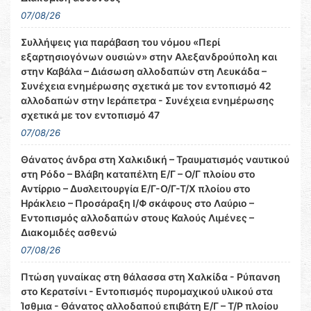
07/08/26
Συλλήψεις για παράβαση του νόμου «Περί
εξαρτησιογόνων ουσιών» στην Αλεξανδρούπολη και
στην Καβάλα – Διάσωση αλλοδαπών στη Λευκάδα –
Συνέχεια ενημέρωσης σχετικά με τον εντοπισμό 42
αλλοδαπών στην Ιεράπετρα - Συνέχεια ενημέρωσης
σχετικά με τον εντοπισμό 47
07/08/26
Θάνατος άνδρα στη Χαλκιδική – Τραυματισμός ναυτικού
στη Ρόδο – Βλάβη καταπέλτη Ε/Γ – Ο/Γ πλοίου στο
Αντίρριο – Δυσλειτουργία Ε/Γ-Ο/Γ-Τ/Χ πλοίου στο
Ηράκλειο – Προσάραξη Ι/Φ σκάφους στο Λαύριο –
Εντοπισμός αλλοδαπών στους Καλούς Λιμένες –
Διακομιδές ασθενώ
07/08/26
Πτώση γυναίκας στη θάλασσα στη Χαλκίδα - Ρύπανση
στο Κερατσίνι - Εντοπισμός πυρομαχικού υλικού στα
Ίσθμια - Θάνατος αλλοδαπού επιβάτη Ε/Γ – Τ/Ρ πλοίου