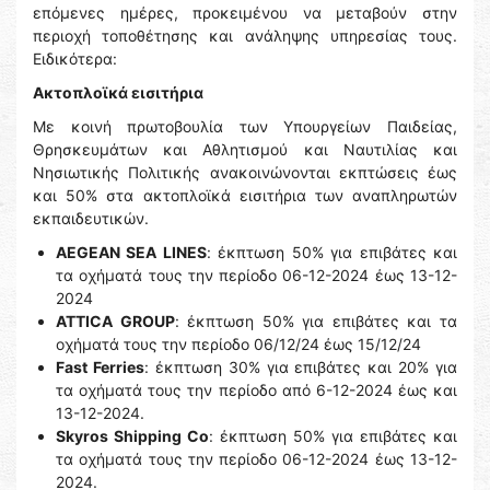
επόμενες ημέρες, προκειμένου να μεταβούν στην
περιοχή τοποθέτησης και ανάληψης υπηρεσίας τους.
Ειδικότερα:
Ακτοπλοϊκά εισιτήρια
Με κοινή πρωτοβουλία των Υπουργείων Παιδείας,
Θρησκευμάτων και Αθλητισμού και Ναυτιλίας και
Νησιωτικής Πολιτικής ανακοινώνονται εκπτώσεις έως
και 50% στα ακτοπλοϊκά εισιτήρια των αναπληρωτών
εκπαιδευτικών.
AEGEAN SEA LINES
: έκπτωση 50% για επιβάτες και
τα οχήματά τους την περίοδο 06-12-2024 έως 13-12-
2024
ΑΤΤΙCA GROUP
: έκπτωση 50% για επιβάτες και τα
οχήματά τους την περίοδο 06/12/24 έως 15/12/24
Fast Ferries
: έκπτωση 30% για επιβάτες και 20% για
τα οχήματά τους την περίοδο από 6-12-2024 έως και
13-12-2024.
Skyros Shipping Co
: έκπτωση 50% για επιβάτες και
τα οχήματά τους την περίοδο 06-12-2024 έως 13-12-
2024.