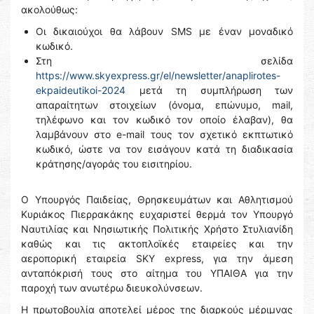
ακολούθως:
Οι δικαιούχοι θα λάβουν SMS με έναν μοναδικό
κωδικό.
Στη σελίδα
https://www.skyexpress.gr/el/newsletter/anaplirotes-
ekpaideutikoi-2024
μετά τη συμπλήρωση των
απαραίτητων στοιχείων (όνομα, επώνυμο, mail,
τηλέφωνο και τον κωδικό τον οποίο έλαβαν), θα
λαμβάνουν στο e-mail τους τον σχετικό εκπτωτικό
κωδικό, ώστε να τον εισάγουν κατά τη διαδικασία
κράτησης/αγοράς του εισιτηρίου.
Ο Υπουργός Παιδείας, Θρησκευμάτων και Αθλητισμού
Κυριάκος Πιερρακάκης ευχαριστεί θερμά τον Υπουργό
Ναυτιλίας και Νησιωτικής Πολιτικής Χρήστο Στυλιανίδη
καθώς και τις ακτοπλοϊκές εταιρείες και την
αεροπορική εταιρεία SΚΥ express, για την άμεση
ανταπόκρισή τους στο αίτημα του ΥΠΑΙΘΑ για την
παροχή των ανωτέρω διευκολύνσεων.
Η πρωτοβουλία αποτελεί μέρος της διαρκούς μέριμνας