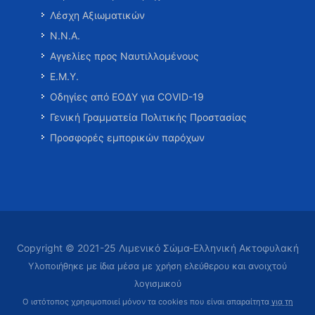
Λέσχη Αξιωματικών
Ν.Ν.Α.
Αγγελίες προς Ναυτιλλομένους
Ε.Μ.Υ.
Οδηγίες από ΕΟΔΥ για COVID-19
Γενική Γραμματεία Πολιτικής Προστασίας
Προσφορές εμπορικών παρόχων
Copyright © 2021-25 Λιμενικό Σώμα-Ελληνική Ακτοφυλακή
Υλοποιήθηκε με ίδια μέσα με χρήση ελεύθερου και ανοιχτού
λογισμικού
Ο ιστότοπος χρησιμοποιεί μόνον τα cookies που είναι απαραίτητα
για τη