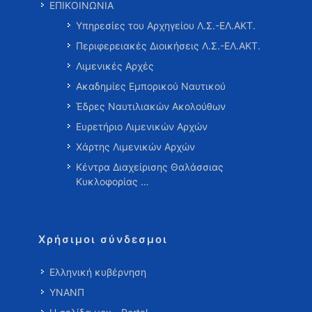
ΕΠΙΚΟΙΝΩΝΙΑ
Υπηρεσίες του Αρχηγείου Λ.Σ.-ΕΛ.ΑΚΤ.
Περιφερειακές Διοικήσεις Λ.Σ.-ΕΛ.ΑΚΤ.
Λιμενικές Αρχές
Ακαδημίες Εμπορικού Ναυτικού
Έδρες Ναυτιλιακών Ακολούθων
Ευρετήριο Λιμενικών Αρχών
Χάρτης Λιμενικών Αρχών
Κέντρα Διαχείρισης Θαλάσσιας
Κυκλοφορίας …
Χρήσιμοι σύνδεσμοι
Ελληνική κυβέρνηση
ΥΝΑΝΠ