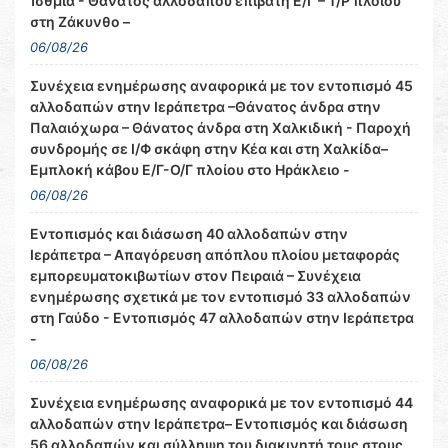
Ίσθμια - Θάνατος αλλοδαπού επιβάτη Ε/Γ – Τ/Ρ πλοίου
στη Ζάκυνθο –
06/08/26
Συνέχεια ενημέρωσης αναφορικά με τον εντοπισμό 45
αλλοδαπών στην Ιεράπετρα –Θάνατος άνδρα στην
Παλαιόχωρα – Θάνατος άνδρα στη Χαλκιδική - Παροχή
συνδρομής σε Ι/Φ σκάφη στην Κέα και στη Χαλκίδα–
Εμπλοκή κάβου Ε/Γ-Ο/Γ πλοίου στο Ηράκλειο -
06/08/26
Εντοπισμός και διάσωση 40 αλλοδαπών στην
Ιεράπετρα – Απαγόρευση απόπλου πλοίου μεταφοράς
εμπορευματοκιβωτίων στον Πειραιά – Συνέχεια
ενημέρωσης σχετικά με τον εντοπισμό 33 αλλοδαπών
στη Γαύδο - Εντοπισμός 47 αλλοδαπών στην Ιεράπετρα
-
06/08/26
Συνέχεια ενημέρωσης αναφορικά με τον εντοπισμό 44
αλλοδαπών στην Ιεράπετρα– Εντοπισμός και διάσωση
56 αλλοδαπών και σύλληψη του διακινητή τους στους