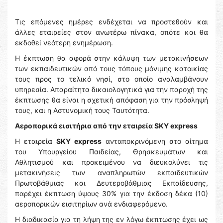
Τις επόμενες ημέρες ενδέχεται να προστεθούν και
άλλες εταιρείες στον ανωτέρω πίνακα, οπότε και θα
εκδοθεί νεότερη ενημέρωση.
Η έκπτωση θα αφορά στην κάλυψη των μετακινήσεων
των εκπαιδευτικών από τους τόπους μόνιμης κατοικίας
τους προς το τελικό νησί, στο οποίο αναλαμβάνουν
υπηρεσία. Απαραίτητα δικαιολογητικά για την παροχή της
έκπτωσης θα είναι η σχετική απόφαση για την πρόσληψή
τους, και η Αστυνομική τους Ταυτότητα.
Αεροπορικά εισιτήρια από την εταιρεία SKY express
H εταιρεία
SKY express
ανταποκρινόμενη στο αίτημα
του Υπουργείου Παιδείας, Θρησκευμάτων και
Αθλητισμού και προκειμένου να διευκολύνει τις
μετακινήσεις των αναπληρωτών εκπαιδευτικών
Πρωτοβάθμιας και Δευτεροβάθμιας Εκπαίδευσης,
παρέχει έκπτωση ύψους 30% για την έκδοση δέκα (10)
αεροπορικών εισιτηρίων ανά ενδιαφερόμενο.
Η διαδικασία για τη λήψη της εν λόγω έκπτωσης έχει ως