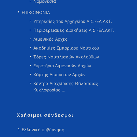
Νομοθεσία
ΕΠΙΚΟΙΝΩΝΙΑ
Υπηρεσίες του Αρχηγείου Λ.Σ.-ΕΛ.ΑΚΤ.
Περιφερειακές Διοικήσεις Λ.Σ.-ΕΛ.ΑΚΤ.
Λιμενικές Αρχές
Ακαδημίες Εμπορικού Ναυτικού
Έδρες Ναυτιλιακών Ακολούθων
Ευρετήριο Λιμενικών Αρχών
Χάρτης Λιμενικών Αρχών
Κέντρα Διαχείρισης Θαλάσσιας
Κυκλοφορίας …
Χρήσιμοι σύνδεσμοι
Ελληνική κυβέρνηση