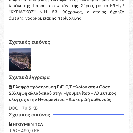
λιμάνι της Πάρου στο λιμάνι της Σύρου, με το Ε/Γ-Τ/Ρ
''ΚΥΡΙΑΡΧΟΣ'' Ν.Ν. 53, 90χρονος, ο οποίος έχρηζε
άμεσης νοσοκομειακής περίθαλψης.
Σχετικές εικόνες
Σχετικά έγγραφα
Ελαφρά πρόσκρουση Ε/Γ-Ο/Γ πλοίου στην Θάσο -
Σύλληψη αλλοδαπού στην Ηγουμενίτσα - Αλιευτικός
έλεγχος στην Ηγουμενίτσα – Διακομιδή ασθενούς
DOC
- 70,5 KB
Σχετικες εικόνες
ΗΓΟΥΜΕΝΙΤΣΑ
JPG - 490,0 KB