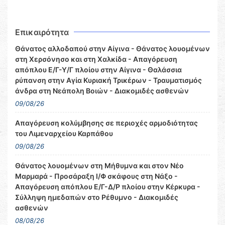
Επικαιρότητα
Θάνατος αλλοδαπού στην Αίγινα - Θάνατος λουομένων
στη Χερσόνησο και στη Χαλκίδα - Απαγόρευση
απόπλου Ε/Γ-Υ/Γ πλοίου στην Αίγινα - Θαλάσσια
ρύπανση στην Αγία Κυριακή Τρικέρων - Τραυματισμός
άνδρα στη Νεάπολη Βοιών - Διακομιδές ασθενών
09/08/26
Απαγόρευση κολύμβησης σε περιοχές αρμοδιότητας
του Λιμεναρχείου Καρπάθου
09/08/26
Θάνατος λουομένων στη Μήθυμνα και στον Νέο
Μαρμαρά - Προσάραξη Ι/Φ σκάφους στη Νάξο -
Απαγόρευση απόπλου Ε/Γ-Δ/Ρ πλοίου στην Κέρκυρα -
Σύλληψη ημεδαπών στο Ρέθυμνο - Διακομιδές
ασθενών
08/08/26