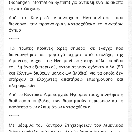
(Schengen Information System) για αντικείμενο με σκοπό
την κατάσχεση.
Από το Κεντρικό Λιμεναρχείο Ηγουμενίτσας που
διενεργεί την προανάκριση κατασχέθηκε το ανωτέρω
όχημα.
*****
Τις πρώτες πρωινές ώρες σήμερα, σε έλεγχο που
διενεργήθηκε σε φορτηγό όχημα από στελέχη της
Λιμενικής Αρχής της Ηγουμενίτσας στην πύλη εισόδου
του λιμένα εξωτερικού, εντοπίστηκαν ογδόντα κιλά (80
kg) ζώντων διθύρων μαλακίων (Μύδια), για τα οποία δεν
υπήρχαν οι ελάχιστες απαιτήσεις επισήμανσης και
πληροφοριών.
Από το Κεντρικό Λιμεναρχείο Ηγουμενίτσας, κινήθηκε η
διαδικασία επιβολής των διοικητικών κυρώσεων και η
ποσότητα των αλιευμάτων κατασχέθηκε.
*****
Με μέριμνα του Κέντρου Επιχειρήσεων του Λιμενικού
Σώματος–Ελληνικής Ακτοφυλακής διακομίστηκε, από το