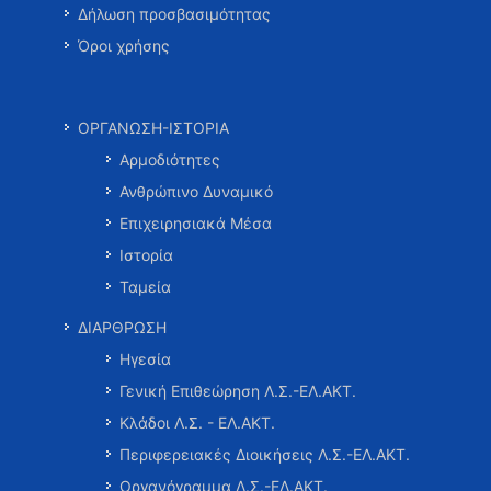
Δήλωση προσβασιμότητας
Όροι χρήσης
ΟΡΓΑΝΩΣΗ-ΙΣΤΟΡΙΑ
Αρμοδιότητες
Ανθρώπινο Δυναμικό
Επιχειρησιακά Μέσα
Ιστορία
Ταμεία
ΔΙΑΡΘΡΩΣΗ
Ηγεσία
Γενική Επιθεώρηση Λ.Σ.-ΕΛ.ΑΚΤ.
Κλάδοι Λ.Σ. - ΕΛ.ΑΚΤ.
Περιφερειακές Διοικήσεις Λ.Σ.-ΕΛ.ΑΚΤ.
Οργανόγραμμα Λ.Σ.-ΕΛ.ΑΚΤ.