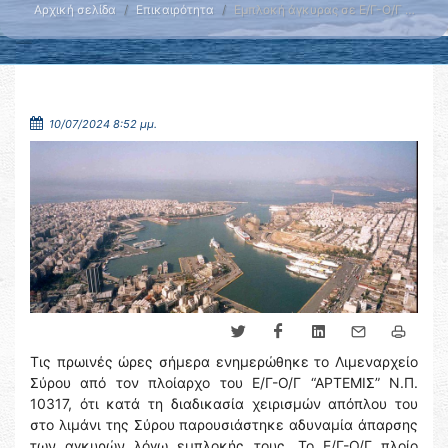
Αρχική σελίδα
Επικαιρότητα
Εμπλοκή άγκυρας σε Ε/Γ-Ο/Γ …
10/07/2024 8:52 μμ.
Τις πρωινές ώρες σήμερα ενημερώθηκε το Λιμεναρχείο
Σύρου από τον πλοίαρχο του Ε/Γ-Ο/Γ “ΑΡΤΕΜΙΣ” Ν.Π.
10317, ότι κατά τη διαδικασία χειρισμών απόπλου του
στο λιμάνι της Σύρου παρουσιάστηκε αδυναμία άπαρσης
των αγκυρών λόγω εμπλοκής τους. Το Ε/Γ-Ο/Γ πλοίο