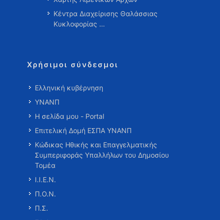
Κέντρα Διαχείρισης Θαλάσσιας
Κυκλοφορίας …
Χρήσιμοι σύνδεσμοι
Ελληνική κυβέρνηση
ΥΝΑΝΠ
Η σελίδα μου - Portal
Επιτελική Δομή ΕΣΠΑ ΥΝΑΝΠ
Κώδικας Ηθικής και Επαγγελματικής
Συμπεριφοράς Υπαλλήλων του Δημοσίου
Τομέα
Ι.Ι.Ε.Ν.
Π.Ο.Ν.
Π.Σ.