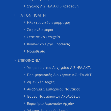
Σχολές Λ.Σ.-ΕΛ.ΑΚΤ.-Κατάταξη
ΓΙΑ ΤΟΝ ΠΟΛΙΤΗ
Ηλεκτρονικές εφαρμογές
Σας ενδιαφέρει
Στατιστικά Στοιχεία
Κοινωνικό Έργο - Δράσεις
Νομοθεσία
ΕΠΙΚΟΙΝΩΝΙΑ
Υπηρεσίες του Αρχηγείου Λ.Σ.-ΕΛ.ΑΚΤ.
Περιφερειακές Διοικήσεις Λ.Σ.-ΕΛ.ΑΚΤ.
Λιμενικές Αρχές
Ακαδημίες Εμπορικού Ναυτικού
Έδρες Ναυτιλιακών Ακολούθων
Ευρετήριο Λιμενικών Αρχών
Χάρτης Λιμενικών Αρχών