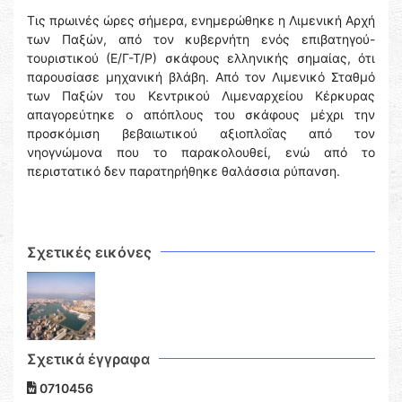
Τις πρωινές ώρες σήμερα, ενημερώθηκε η Λιμενική Αρχή
των Παξών, από τον κυβερνήτη ενός επιβατηγού-
τουριστικού (Ε/Γ-Τ/Ρ) σκάφους ελληνικής σημαίας, ότι
παρουσίασε μηχανική βλάβη. Από τον Λιμενικό Σταθμό
των Παξών του Κεντρικού Λιμεναρχείου Κέρκυρας
απαγορεύτηκε ο απόπλους του σκάφους μέχρι την
προσκόμιση βεβαιωτικού αξιοπλοΐας από τον
νηογνώμονα που το παρακολουθεί, ενώ από το
περιστατικό δεν παρατηρήθηκε θαλάσσια ρύπανση.
Σχετικές εικόνες
Σχετικά έγγραφα
0710456