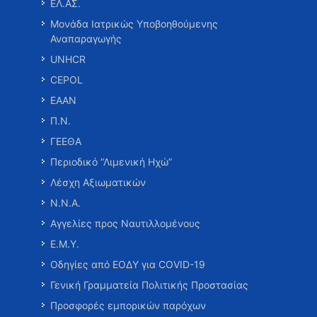
ΕΛ.ΑΣ.
Μονάδα Ιατρικώς Υποβοηθούμενης
Αναπαραγωγής
UNHCR
CEPOL
ΕΑΑΝ
Π.Ν.
ΓΕΕΘΑ
Περιοδικό “Λιμενική Ηχώ”
Λέσχη Αξιωματικών
Ν.Ν.Α.
Αγγελίες προς Ναυτιλλομένους
Ε.Μ.Υ.
Οδηγίες από ΕΟΔΥ για COVID-19
Γενική Γραμματεία Πολιτικής Προστασίας
Προσφορές εμπορικών παρόχων