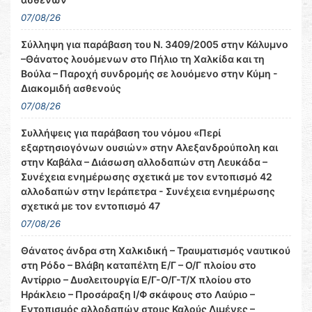
07/08/26
Σύλληψη για παράβαση του Ν. 3409/2005 στην Κάλυμνο
–Θάνατος λουόμενων στο Πήλιο τη Χαλκίδα και τη
Βούλα – Παροχή συνδρομής σε λουόμενο στην Κύμη -
Διακομιδή ασθενούς
07/08/26
Συλλήψεις για παράβαση του νόμου «Περί
εξαρτησιογόνων ουσιών» στην Αλεξανδρούπολη και
στην Καβάλα – Διάσωση αλλοδαπών στη Λευκάδα –
Συνέχεια ενημέρωσης σχετικά με τον εντοπισμό 42
αλλοδαπών στην Ιεράπετρα - Συνέχεια ενημέρωσης
σχετικά με τον εντοπισμό 47
07/08/26
Θάνατος άνδρα στη Χαλκιδική – Τραυματισμός ναυτικού
στη Ρόδο – Βλάβη καταπέλτη Ε/Γ – Ο/Γ πλοίου στο
Αντίρριο – Δυσλειτουργία Ε/Γ-Ο/Γ-Τ/Χ πλοίου στο
Ηράκλειο – Προσάραξη Ι/Φ σκάφους στο Λαύριο –
Εντοπισμός αλλοδαπών στους Καλούς Λιμένες –