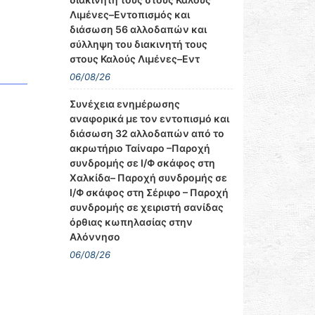
Λιμένες–Εντοπισμός και
διάσωση 56 αλλοδαπών και
σύλληψη του διακινητή τους
στους Καλούς Λιμένες–Εντ
06/08/26
Συνέχεια ενημέρωσης
αναφορικά με τον εντοπισμό και
διάσωση 32 αλλοδαπών από το
ακρωτήριο Ταίναρο –Παροχή
συνδρομής σε Ι/Φ σκάφος στη
Χαλκίδα– Παροχή συνδρομής σε
Ι/Φ σκάφος στη Σέριφο – Παροχή
συνδρομής σε χειριστή σανίδας
όρθιας κωπηλασίας στην
Αλόννησο
06/08/26