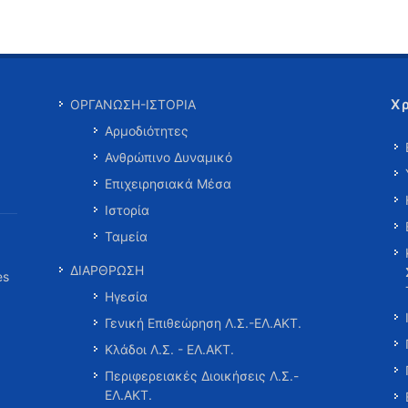
Χ
ΟΡΓΑΝΩΣΗ-ΙΣΤΟΡΙΑ
Αρμοδιότητες
Ανθρώπινο Δυναμικό
Επιχειρησιακά Μέσα
Ιστορία
Ταμεία
ΔΙΑΡΘΡΩΣΗ
es
Ηγεσία
Γενική Επιθεώρηση Λ.Σ.-ΕΛ.ΑΚΤ.
Κλάδοι Λ.Σ. - ΕΛ.ΑΚΤ.
Περιφερειακές Διοικήσεις Λ.Σ.-
ΕΛ.ΑΚΤ.