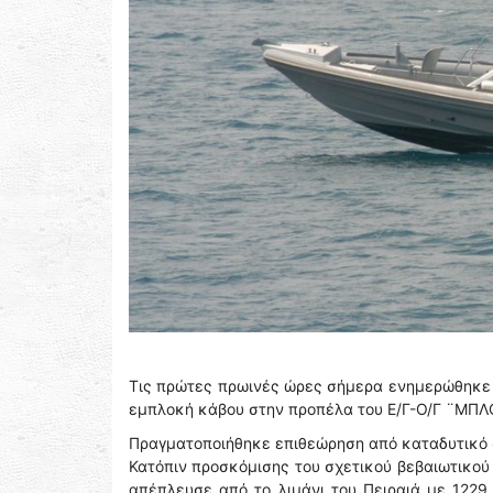
Τις πρώτες πρωινές ώρες σήμερα ενημερώθηκε τ
εμπλοκή κάβου στην προπέλα του Ε/Γ-Ο/Γ ¨ΜΠΛΟΥ
Πραγματοποιήθηκε επιθεώρηση από καταδυτικό σ
Κατόπιν προσκόμισης του σχετικού βεβαιωτικού
απέπλευσε από το λιμάνι του Πειραιά με 1229 