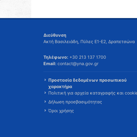
Διεύθυνση
Ακτή Βασιλειάδη, Πύλες Ε1-Ε2, Δραπετσώνα
Τηλέφωνο:
+30 213 137 1700
Email:
contact@yna.gov.gr
Προστασία δεδομένων προσωπικού
χαρακτήρα
Πολιτική για αρχεία καταγραφής και cooki
Δήλωση προσβασιμότητας
Όροι χρήσης