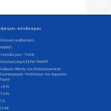
ρήσιμοι σύνδεσμοι
Ελληνική κυβέρνηση
ΥΝΑΝΠ
Η σελίδα μου - Portal
Επιτελική Δομή ΕΣΠΑ ΥΝΑΝΠ
Κώδικας Ηθικής και Επαγγελματικής
Συμπεριφοράς Υπαλλήλων του Δημοσίου
Τομέα
Ι.Ι.Ε.Ν.
Π.Ο.Ν.
Π.Σ.
ΕΛ.ΑΣ.