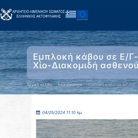
Εμπλοκή κάβου σε Ε/Γ
Χίο-Διακομιδή ασθενο
Αρχική σελίδα
Επικαιρότητα
Εμπλοκή κάβου σε Ε/Γ-Ο/Γ
04/05/2024 11:10 πμ.