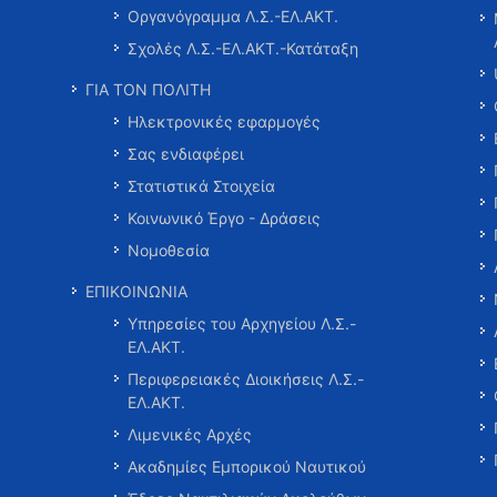
Οργανόγραμμα Λ.Σ.-ΕΛ.ΑΚΤ.
Σχολές Λ.Σ.-ΕΛ.ΑΚΤ.-Κατάταξη
ΓΙΑ ΤΟΝ ΠΟΛΙΤΗ
Ηλεκτρονικές εφαρμογές
Σας ενδιαφέρει
Στατιστικά Στοιχεία
Κοινωνικό Έργο - Δράσεις
Νομοθεσία
ΕΠΙΚΟΙΝΩΝΙΑ
Υπηρεσίες του Αρχηγείου Λ.Σ.-
ΕΛ.ΑΚΤ.
Περιφερειακές Διοικήσεις Λ.Σ.-
ΕΛ.ΑΚΤ.
Λιμενικές Αρχές
Ακαδημίες Εμπορικού Ναυτικού