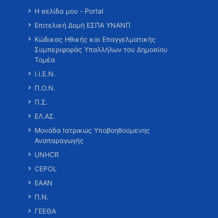
Η σελίδα μου - Portal
Επιτελική Δομή ΕΣΠΑ ΥΝΑΝΠ
Κώδικας Ηθικής και Επαγγελματικής
Συμπεριφοράς Υπαλλήλων του Δημοσίου
Τομέα
Ι.Ι.Ε.Ν.
Π.Ο.Ν.
Π.Σ.
ΕΛ.ΑΣ.
Μονάδα Ιατρικώς Υποβοηθούμενης
Αναπαραγωγής
UNHCR
CEPOL
ΕΑΑΝ
Π.Ν.
ΓΕΕΘΑ