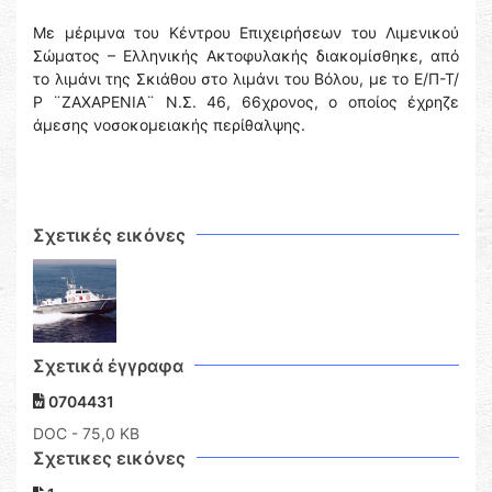
Με μέριμνα του Κέντρου Επιχειρήσεων του Λιμενικού
Σώματος – Ελληνικής Ακτοφυλακής διακομίσθηκε, από
το λιμάνι της Σκιάθου στο λιμάνι του Βόλου, με το Ε/Π-Τ/
Ρ ¨ΖΑΧΑΡΕΝΙΑ¨ Ν.Σ. 46, 66χρονος, ο οποίος έχρηζε
άμεσης νοσοκομειακής περίθαλψης.
Σχετικές εικόνες
Σχετικά έγγραφα
0704431
DOC
- 75,0 KB
Σχετικες εικόνες