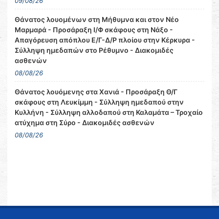
09/08/26
Θάνατος λουομένων στη Μήθυμνα και στον Νέο
Μαρμαρά - Προσάραξη Ι/Φ σκάφους στη Νάξο -
Απαγόρευση απόπλου Ε/Γ-Δ/Ρ πλοίου στην Κέρκυρα -
Σύλληψη ημεδαπών στο Ρέθυμνο - Διακομιδές
ασθενών
08/08/26
Θάνατος λουόμενης στα Χανιά - Προσάραξη Θ/Γ
σκάφους στη Λευκίμμη - Σύλληψη ημεδαπού στην
Κυλλήνη - Σύλληψη αλλοδαπού στη Καλαμάτα – Τροχαίο
ατύχημα στη Σύρο - Διακομιδές ασθενών
08/08/26