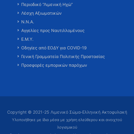
Περιοδικό “Λιμενική Ηχώ”
Λέσχη Αξιωματικών
Ν.Ν.Α.
Αγγελίες προς Ναυτιλλομένους
Ε.Μ.Υ.
Οδηγίες από ΕΟΔΥ για COVID-19
Γενική Γραμματεία Πολιτικής Προστασίας
Προσφορές εμπορικών παρόχων
Copyright © 2021-25 Λιμενικό Σώμα-Ελληνική Ακτοφυλακή
Υλοποιήθηκε με ίδια μέσα με χρήση ελεύθερου και ανοιχτού
λογισμικού