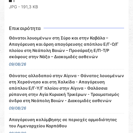
1
JPG - 191,3 KB
Επικαιρότητα
Θάνατοι λουομένων στη Σύρο και στην Καβάλα –
Απαγόρευση και άρση απαγόρευσης απόπλου Ε/Γ-Ο/Γ
πλοίου στη Νεάπολη Βοιών – Προσάραξη Ε/Π-Τ/Ρ
σκάφους στην Νάξο – Διακομιδές ασθενών
09/08/26
Θάνατος αλλοδαπού στην Αίγινα - Θάνατος λουομένων
στη Χερσόνησο και στη Χαλκίδα - Απαγόρευση
απόπλου Ε/Γ-Υ/Γ πλοίου στην Αίγινα - Θαλάσσια
ρύπανση στην Αγία Κυριακή Τρικέρων - Τραυματισμός
άνδρα στη Νεάπολη Βοιών - Διακομιδές ασθενών
09/08/26
Απαγόρευση κολύμβησης σε περιοχές αρμοδιότητας
του Λιμεναρχείου Καρπάθου