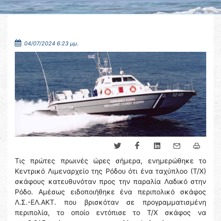
04/07/2024 6:23 μμ.
Τις πρώτες πρωινές ώρες σήμερα, ενημερώθηκε το
Κεντρικό Λιμεναρχείο της Ρόδου ότι ένα ταχύπλοο (Τ/Χ)
σκάφους κατευθυνόταν προς την παραλία Λαδικό στην
Ρόδο. Αμέσως ειδοποιήθηκε ένα περιπολικό σκάφος
Λ.Σ.-ΕΛ.ΑΚΤ. που βρισκόταν σε προγραμματισμένη
περιπολία, το οποίο εντόπισε το Τ/Χ σκάφος να