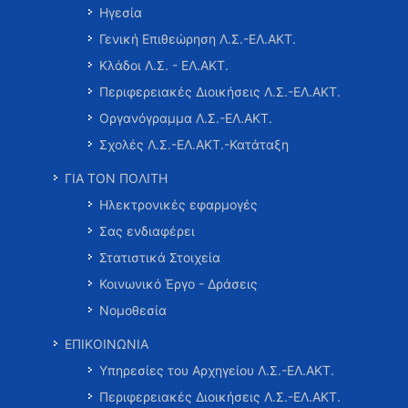
Ηγεσία
Γενική Επιθεώρηση Λ.Σ.-ΕΛ.ΑΚΤ.
Κλάδοι Λ.Σ. - ΕΛ.ΑΚΤ.
Περιφερειακές Διοικήσεις Λ.Σ.-ΕΛ.ΑΚΤ.
Οργανόγραμμα Λ.Σ.-ΕΛ.ΑΚΤ.
Σχολές Λ.Σ.-ΕΛ.ΑΚΤ.-Κατάταξη
ΓΙΑ ΤΟΝ ΠΟΛΙΤΗ
Ηλεκτρονικές εφαρμογές
Σας ενδιαφέρει
Στατιστικά Στοιχεία
Κοινωνικό Έργο - Δράσεις
Νομοθεσία
ΕΠΙΚΟΙΝΩΝΙΑ
Υπηρεσίες του Αρχηγείου Λ.Σ.-ΕΛ.ΑΚΤ.
Περιφερειακές Διοικήσεις Λ.Σ.-ΕΛ.ΑΚΤ.