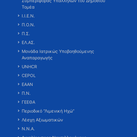
Συμπεριφοράς Υπαλλήλων του Δημοσίου
Τομέα
Ι.Ι.Ε.Ν.
Π.Ο.Ν.
Π.Σ.
ΕΛ.ΑΣ.
Μονάδα Ιατρικώς Υποβοηθούμενης
Αναπαραγωγής
UNHCR
CEPOL
ΕΑΑΝ
Π.Ν.
ΓΕΕΘΑ
Περιοδικό “Λιμενική Ηχώ”
Λέσχη Αξιωματικών
Ν.Ν.Α.