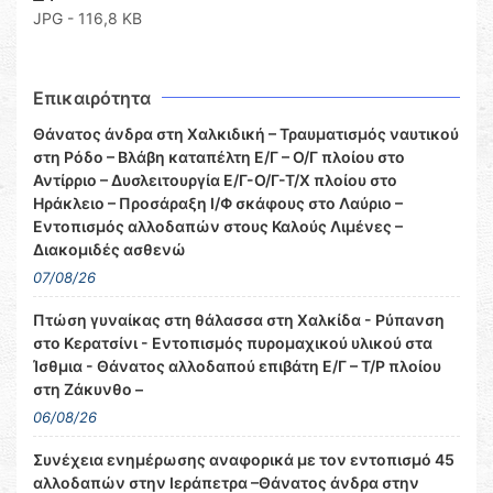
JPG - 116,8 KB
Επικαιρότητα
Θάνατος άνδρα στη Χαλκιδική – Τραυματισμός ναυτικού
στη Ρόδο – Βλάβη καταπέλτη Ε/Γ – Ο/Γ πλοίου στο
Αντίρριο – Δυσλειτουργία Ε/Γ-Ο/Γ-Τ/Χ πλοίου στο
Ηράκλειο – Προσάραξη Ι/Φ σκάφους στο Λαύριο –
Εντοπισμός αλλοδαπών στους Καλούς Λιμένες –
Διακομιδές ασθενώ
07/08/26
Πτώση γυναίκας στη θάλασσα στη Χαλκίδα - Ρύπανση
στο Κερατσίνι - Εντοπισμός πυρομαχικού υλικού στα
Ίσθμια - Θάνατος αλλοδαπού επιβάτη Ε/Γ – Τ/Ρ πλοίου
στη Ζάκυνθο –
06/08/26
Συνέχεια ενημέρωσης αναφορικά με τον εντοπισμό 45
αλλοδαπών στην Ιεράπετρα –Θάνατος άνδρα στην