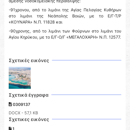
άμεσης νοσοκομειακής περίθαλψης:
-91χρονου, από το λιμάνι της Αγίας Πελαγίας Κυθήρων
στο λιμάνι της Νεάπολης Βοιών, με το Ε/Γ-Τ/Ρ
«ΚΟΥΝΑΡΑ» Ν.Π. 11828 και
-90χρονης, από το λιμάνι των Φούρνων στο λιμάνι του
Αγίου Κηρύκου, με το Ε/Γ-Ο/Γ «ΜΕΓΑΛΟΧΑΡΗ» Ν.Π. 12577.
Σχετικές εικόνες
Σχετικά έγγραφα
0309137
DOCX
- 57,1 KB
Σχετικες εικόνες
1