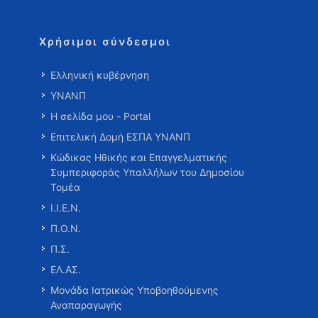
Χρήσιμοι σύνδεσμοι
Ελληνική κυβέρνηση
ΥΝΑΝΠ
Η σελίδα μου - Portal
Επιτελική Δομή ΕΣΠΑ ΥΝΑΝΠ
Κώδικας Ηθικής και Επαγγελματικής
Συμπεριφοράς Υπαλλήλων του Δημοσίου
Τομέα
Ι.Ι.Ε.Ν.
Π.Ο.Ν.
Π.Σ.
ΕΛ.ΑΣ.
Μονάδα Ιατρικώς Υποβοηθούμενης
Αναπαραγωγής