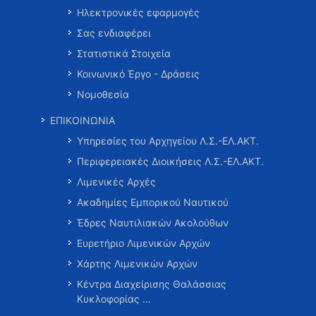
Ηλεκτρονικές εφαρμογές
Σας ενδιαφέρει
Στατιστικά Στοιχεία
Κοινωνικό Έργο - Δράσεις
Νομοθεσία
ΕΠΙΚΟΙΝΩΝΙΑ
Υπηρεσίες του Αρχηγείου Λ.Σ.-ΕΛ.ΑΚΤ.
Περιφερειακές Διοικήσεις Λ.Σ.-ΕΛ.ΑΚΤ.
Λιμενικές Αρχές
Ακαδημίες Εμπορικού Ναυτικού
Έδρες Ναυτιλιακών Ακολούθων
Ευρετήριο Λιμενικών Αρχών
Χάρτης Λιμενικών Αρχών
Κέντρα Διαχείρισης Θαλάσσιας
Κυκλοφορίας …