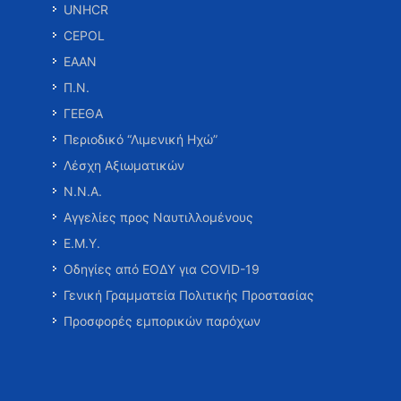
UNHCR
CEPOL
ΕΑΑΝ
Π.Ν.
ΓΕΕΘΑ
Περιοδικό “Λιμενική Ηχώ”
Λέσχη Αξιωματικών
Ν.Ν.Α.
Αγγελίες προς Ναυτιλλομένους
Ε.Μ.Υ.
Οδηγίες από ΕΟΔΥ για COVID-19
Γενική Γραμματεία Πολιτικής Προστασίας
Προσφορές εμπορικών παρόχων