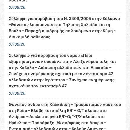
07/08/26
Σύλληψη για παράβαση του Ν. 3409/2005 στην Κάλυμνο
–Θάνατος λουόμενων στο Πήλιο τη Χαλκίδα και τη
Βούλα – Παροχή συνδρομής σε λουόμενο στην Κύμη -
Διακομιδή ασθενούς
07/08/26
Συλλήψεις για παράβαση του νόμου «Περί
εξαρτησιογόνων ουσιών» στην Αλεξανδρούπολη και
στην Καβάλα – Διάσωση αλλοδαπών στη Λευκάδα –
Συνέχεια ενημέρωσης σχετικά με τον εντοπισμό 42
αλλοδαπών στην Ιεράπετρα - Συνέχεια ενημέρωσης
σχετικά με τον εντοπισμό 47
07/08/26
Θάνατος άνδρα στη Χαλκιδική – Τραυματισμός ναυτικού
στη Ρόδο – Βλάβη καταπέλτη Ε/Γ – Ο/Γ πλοίου στο
Αντίρριο – Δυσλειτουργία Ε/Γ-Ο/Γ-Τ/Χ πλοίου στο
Ηράκλειο – Προσάραξη Ι/Φ σκάφους στο Λαύριο –
Εντοπισμός αλλοδαπών στους Καλούς Λιμένες –