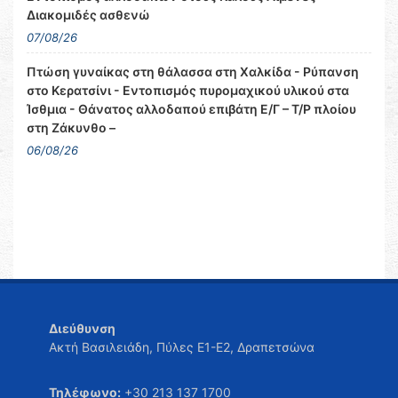
Διακομιδές ασθενώ
07/08/26
Πτώση γυναίκας στη θάλασσα στη Χαλκίδα - Ρύπανση
στο Κερατσίνι - Εντοπισμός πυρομαχικού υλικού στα
Ίσθμια - Θάνατος αλλοδαπού επιβάτη Ε/Γ – Τ/Ρ πλοίου
στη Ζάκυνθο –
06/08/26
Διεύθυνση
Ακτή Βασιλειάδη, Πύλες Ε1-Ε2, Δραπετσώνα
Τηλέφωνο:
+30 213 137 1700