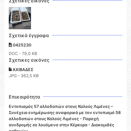
Σχετικές εικόνες
Σχετικά έγγραφα
0425230
DOC
- 79,0 KB
Σχετικες εικόνες
ΑΧΙΒΑΔΕΣ
JPG - 362,5 KB
Επικαιρότητα
Εντοπισμός 57 αλλοδαπών στους Καλούς Λιμένες –
Συνέχεια ενημέρωσης αναφορικά με τον εντοπισμό 58
αλλοδαπών στους Καλούς Λιμένες - Παροχή
συνδρομής σε λουόμενο στην Κέρκυρα - Διακομιδές
ασθενών