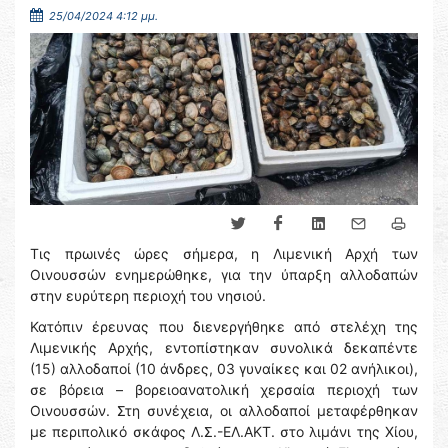
25/04/2024 4:12 μμ.
Τις πρωινές ώρες σήμερα, η Λιμενική Αρχή των
Οινουσσών ενημερώθηκε, για την ύπαρξη αλλοδαπών
στην ευρύτερη περιοχή του νησιού.
Κατόπιν έρευνας που διενεργήθηκε από στελέχη της
Λιμενικής Αρχής, εντοπίστηκαν συνολικά δεκαπέντε
(15) αλλοδαποί (10 άνδρες, 03 γυναίκες και 02 ανήλικοι),
σε βόρεια – βορειοανατολική χερσαία περιοχή των
Οινουσσών. Στη συνέχεια, οι αλλοδαποί μεταφέρθηκαν
με περιπολικό σκάφος Λ.Σ.-ΕΛ.ΑΚΤ. στο λιμάνι της Χίου,