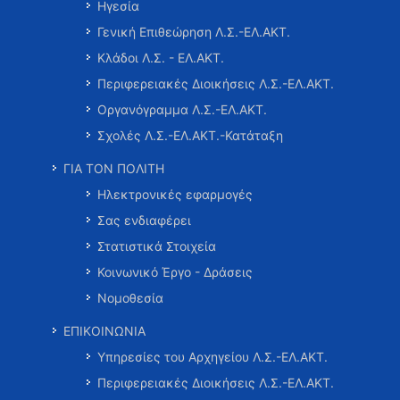
Ηγεσία
Γενική Επιθεώρηση Λ.Σ.-ΕΛ.ΑΚΤ.
Κλάδοι Λ.Σ. - ΕΛ.ΑΚΤ.
Περιφερειακές Διοικήσεις Λ.Σ.-ΕΛ.ΑΚΤ.
Οργανόγραμμα Λ.Σ.-ΕΛ.ΑΚΤ.
Σχολές Λ.Σ.-ΕΛ.ΑΚΤ.-Κατάταξη
ΓΙΑ ΤΟΝ ΠΟΛΙΤΗ
Ηλεκτρονικές εφαρμογές
Σας ενδιαφέρει
Στατιστικά Στοιχεία
Κοινωνικό Έργο - Δράσεις
Νομοθεσία
ΕΠΙΚΟΙΝΩΝΙΑ
Υπηρεσίες του Αρχηγείου Λ.Σ.-ΕΛ.ΑΚΤ.
Περιφερειακές Διοικήσεις Λ.Σ.-ΕΛ.ΑΚΤ.