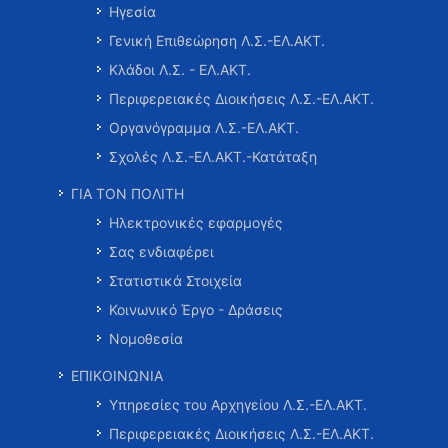
Ηγεσία
Γενική Επιθεώρηση Λ.Σ.-ΕΛ.ΑΚΤ.
Κλάδοι Λ.Σ. - ΕΛ.ΑΚΤ.
Περιφερειακές Διοικήσεις Λ.Σ.-ΕΛ.ΑΚΤ.
Οργανόγραμμα Λ.Σ.-ΕΛ.ΑΚΤ.
Σχολές Λ.Σ.-ΕΛ.ΑΚΤ.-Κατάταξη
ΓΙΑ ΤΟΝ ΠΟΛΙΤΗ
Ηλεκτρονικές εφαρμογές
Σας ενδιαφέρει
Στατιστικά Στοιχεία
Κοινωνικό Έργο - Δράσεις
Νομοθεσία
ΕΠΙΚΟΙΝΩΝΙΑ
Υπηρεσίες του Αρχηγείου Λ.Σ.-ΕΛ.ΑΚΤ.
Περιφερειακές Διοικήσεις Λ.Σ.-ΕΛ.ΑΚΤ.