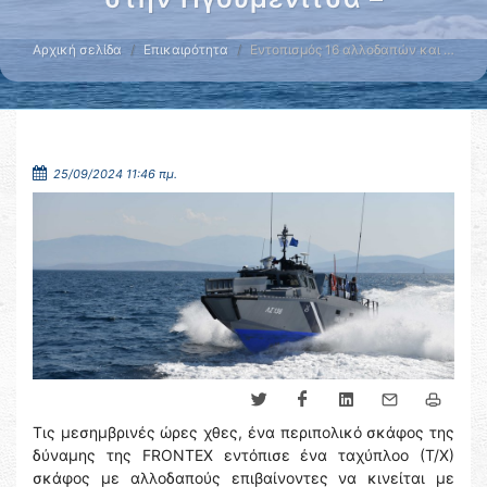
Αρχική σελίδα
Επικαιρότητα
Εντοπισμός 16 αλλοδαπών και …
25/09/2024 11:46 πμ.
Τις μεσημβρινές ώρες χθες, ένα περιπολικό σκάφος της
δύναμης της FRONTEX εντόπισε ένα ταχύπλοο (Τ/Χ)
σκάφος με αλλοδαπούς επιβαίνοντες να κινείται με