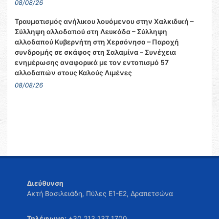
08/08/26
Τραυματισμός ανήλικου λουόμενου στην Χαλκιδική –
Σύλληψη αλλοδαπού στη Λευκάδα – Σύλληψη
αλλοδαπού Κυβερνήτη στη Χερσόνησο – Παροχή
συνδρομής σε σκάφος στη Σαλαμίνα – Συνέχεια
ενημέρωσης αναφορικά με τον εντοπισμό 57
αλλοδαπών στους Καλούς Λιμένες
08/08/26
Διεύθυνση
Ακτή Βασιλειάδη, Πύλες Ε1-Ε2, Δραπετσώνα
Τηλέφωνο:
+30 213 137 1700