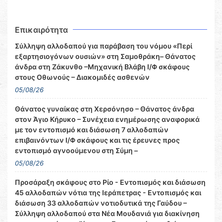
Επικαιρότητα
Σύλληψη αλλοδαπού για παράβαση του νόμου «Περί
εξαρτησιογόνων ουσιών» στη Σαμοθράκη– Θάνατος
άνδρα στη Ζάκυνθο –Μηχανική Βλάβη Ι/Φ σκάφους
στους Οθωνούς – Διακομιδές ασθενών
05/08/26
Θάνατος γυναίκας στη Χερσόνησο – Θάνατος άνδρα
στον Άγιο Κήρυκο – Συνέχεια ενημέρωσης αναφορικά
με τον εντοπισμό και διάσωση 7 αλλοδαπών
επιβαινόντων Ι/Φ σκάφους και τις έρευνες προς
εντοπισμό αγνοούμενου στη Σύμη –
05/08/26
Προσάραξη σκάφους στο Ρίο - Εντοπισμός και διάσωση
45 αλλοδαπών νότια της Ιεράπετρας - Εντοπισμός και
διάσωση 33 αλλοδαπών νοτιοδυτικά της Γαύδου –
Σύλληψη αλλοδαπού στα Νέα Μουδανιά για διακίνηση