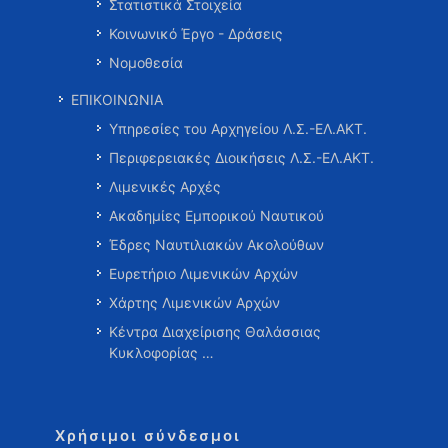
Στατιστικά Στοιχεία
Κοινωνικό Έργο - Δράσεις
Νομοθεσία
ΕΠΙΚΟΙΝΩΝΙΑ
Υπηρεσίες του Αρχηγείου Λ.Σ.-ΕΛ.ΑΚΤ.
Περιφερειακές Διοικήσεις Λ.Σ.-ΕΛ.ΑΚΤ.
Λιμενικές Αρχές
Ακαδημίες Εμπορικού Ναυτικού
Έδρες Ναυτιλιακών Ακολούθων
Ευρετήριο Λιμενικών Αρχών
Χάρτης Λιμενικών Αρχών
Κέντρα Διαχείρισης Θαλάσσιας
Κυκλοφορίας …
Χρήσιμοι σύνδεσμοι