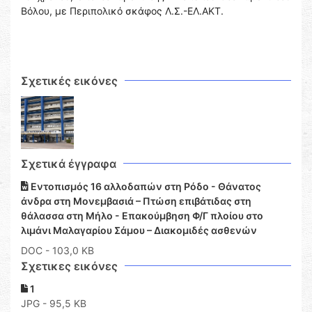
Βόλου, με Περιπολικό σκάφος Λ.Σ.-ΕΛ.ΑΚΤ.
Σχετικές εικόνες
Σχετικά έγγραφα
Εντοπισμός 16 αλλοδαπών στη Ρόδο - Θάνατος
άνδρα στη Μονεμβασιά – Πτώση επιβάτιδας στη
θάλασσα στη Μήλο - Επακούμβηση Φ/Γ πλοίου στο
λιμάνι Μαλαγαρίου Σάμου – Διακομιδές ασθενών
DOC
- 103,0 KB
Σχετικες εικόνες
1
JPG - 95,5 KB