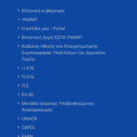
Ελληνική κυβέρνηση
ΥΝΑΝΠ
Η σελίδα μου - Portal
Επιτελική Δομή ΕΣΠΑ ΥΝΑΝΠ
Κώδικας Ηθικής και Επαγγελματικής
Συμπεριφοράς Υπαλλήλων του Δημοσίου
Τομέα
Ι.Ι.Ε.Ν.
Π.Ο.Ν.
Π.Σ.
ΕΛ.ΑΣ.
Μονάδα Ιατρικώς Υποβοηθούμενης
Αναπαραγωγής
UNHCR
CEPOL
ΕΑΑΝ