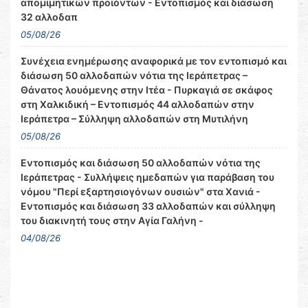
απομιμητικών προϊόντων - Εντοπισμός και διάσωση
32 αλλοδαπ
05/08/26
Συνέχεια ενημέρωσης αναφορικά με τον εντοπισμό και
διάσωση 50 αλλοδαπών νότια της Ιεράπετρας –
Θάνατος λουόμενης στην Ιτέα - Πυρκαγιά σε σκάφος
στη Χαλκιδική – Εντοπισμός 44 αλλοδαπών στην
Ιεράπετρα – Σύλληψη αλλοδαπών στη Μυτιλήνη
05/08/26
Εντοπισμός και διάσωση 50 αλλοδαπών νότια της
Ιεράπετρας - Συλλήψεις ημεδαπών για παράβαση του
νόμου "Περί εξαρτησιογόνων ουσιών" στα Χανιά -
Εντοπισμός και διάσωση 33 αλλοδαπών και σύλληψη
του διακινητή τους στην Αγία Γαλήνη -
04/08/26