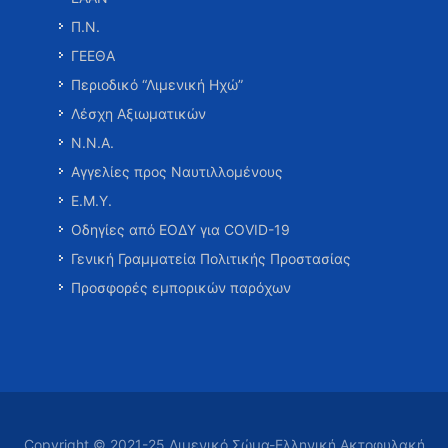
Π.Ν.
ΓΕΕΘΑ
Περιοδικό “Λιμενική Ηχώ”
Λέσχη Αξιωματικών
Ν.Ν.Α.
Αγγελίες προς Ναυτιλλομένους
Ε.Μ.Υ.
Οδηγίες από ΕΟΔΥ για COVID-19
Γενική Γραμματεία Πολιτικής Προστασίας
Προσφορές εμπορικών παρόχων
Copyright © 2021-25 Λιμενικό Σώμα-Ελληνική Ακτοφυλακή