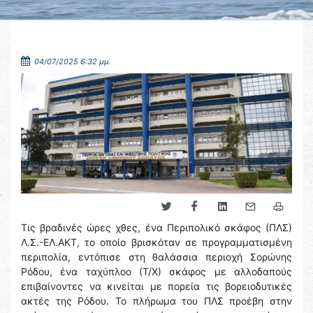
04/07/2025 6:32 μμ.
Τις βραδινές ώρες χθες, ένα Περιπολικό σκάφος (ΠΛΣ)
Λ.Σ.-ΕΛ.ΑΚΤ, το οποίο βρισκόταν σε προγραμματισμένη
περιπολία, εντόπισε στη θαλάσσια περιοχή Σορώνης
Ρόδου, ένα ταχύπλοο (Τ/Χ) σκάφος με αλλοδαπούς
επιβαίνοντες να κινείται με πορεία τις βορειοδυτικές
ακτές της Ρόδου. Το πλήρωμα του ΠΛΣ προέβη στην