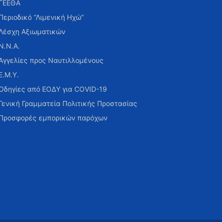
ΓΕΕΘΑ
Περιοδικό “Λιμενική Ηχώ”
Λέσχη Αξιωματικών
Ν.Ν.Α.
Αγγελίες προς Ναυτιλλομένους
Ε.Μ.Υ.
Οδηγίες από ΕΟΔΥ για COVID-19
Γενική Γραμματεία Πολιτικής Προστασίας
Προσφορές εμπορικών παρόχων