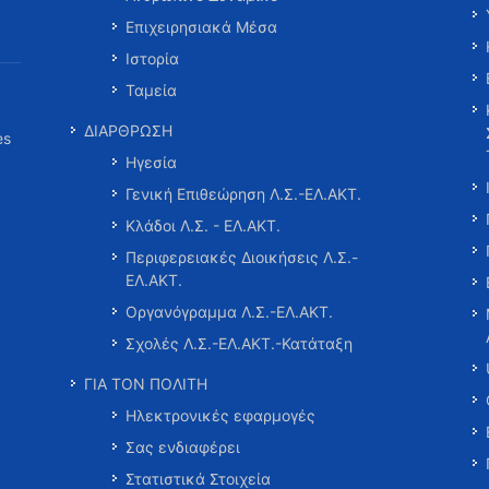
Επιχειρησιακά Μέσα
Ιστορία
Ταμεία
ΔΙΑΡΘΡΩΣΗ
es
Ηγεσία
Γενική Επιθεώρηση Λ.Σ.-ΕΛ.ΑΚΤ.
Κλάδοι Λ.Σ. - ΕΛ.ΑΚΤ.
Περιφερειακές Διοικήσεις Λ.Σ.-
ΕΛ.ΑΚΤ.
Οργανόγραμμα Λ.Σ.-ΕΛ.ΑΚΤ.
Σχολές Λ.Σ.-ΕΛ.ΑΚΤ.-Κατάταξη
ΓΙΑ ΤΟΝ ΠΟΛΙΤΗ
Ηλεκτρονικές εφαρμογές
Σας ενδιαφέρει
Στατιστικά Στοιχεία