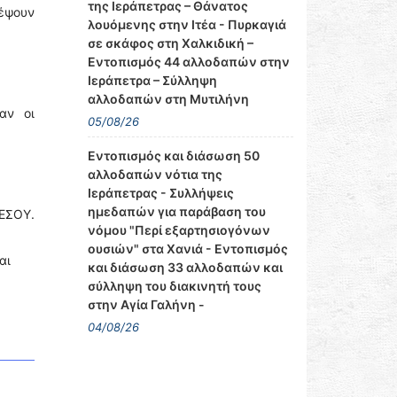
της Ιεράπετρας – Θάνατος
δέψουν
λουόμενης στην Ιτέα - Πυρκαγιά
σε σκάφος στη Χαλκιδική –
Εντοπισμός 44 αλλοδαπών στην
Ιεράπετρα – Σύλληψη
αλλοδαπών στη Μυτιλήνη
αν οι
05/08/26
Εντοπισμός και διάσωση 50
αλλοδαπών νότια της
Ιεράπετρας - Συλλήψεις
ημεδαπών για παράβαση του
ΜΕΣΟΥ.
νόμου "Περί εξαρτησιογόνων
ουσιών" στα Χανιά - Εντοπισμός
αι
και διάσωση 33 αλλοδαπών και
σύλληψη του διακινητή τους
στην Αγία Γαλήνη -
04/08/26