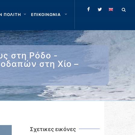
Ν ΠΟΛΙΤΗ
ΕΠΙΚΟΙΝΩΝΙΑ
υς στη Ρόδο -
λοδαπών στη Χίο –
Σχετικες εικόνες