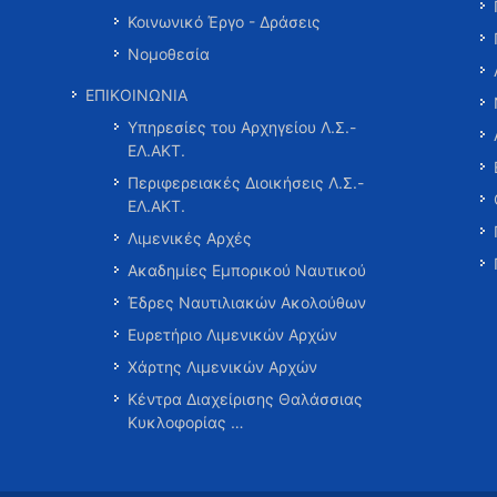
Κοινωνικό Έργο - Δράσεις
Νομοθεσία
ΕΠΙΚΟΙΝΩΝΙΑ
Υπηρεσίες του Αρχηγείου Λ.Σ.-
ΕΛ.ΑΚΤ.
Περιφερειακές Διοικήσεις Λ.Σ.-
ΕΛ.ΑΚΤ.
Λιμενικές Αρχές
Ακαδημίες Εμπορικού Ναυτικού
Έδρες Ναυτιλιακών Ακολούθων
Ευρετήριο Λιμενικών Αρχών
Χάρτης Λιμενικών Αρχών
Κέντρα Διαχείρισης Θαλάσσιας
Κυκλοφορίας …