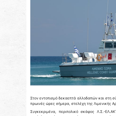
Στον εντοπισμό δεκαεπτά αλλοδαπών και στη σύ
πρωινές ώρες σήμερα, στελέχη της Λιμενικής Α
Συγκεκριμένα, περιπολικό σκάφος Λ.Σ.-ΕΛ.ΑΚ