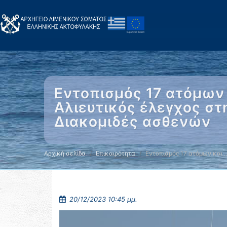
Εντοπισμός 17 ατόμων 
Αλιευτικός έλεγχος στ
Διακομιδές ασθενών
Αρχική σελίδα
Επικαιρότητα
Εντοπισμός 17 ατόμων και 
20/12/2023 10:45 μμ.